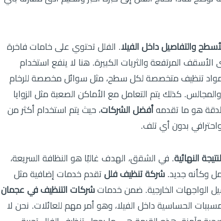
أسطح والتفاصيل داخل الفيلا
. الفلل تحتوي على خامات فاخرة
تى الأسقف المرتفعة والثريات الكبيرة. هنا لا ينفع استخدام
واد تنظيف متخصصة لكل سطح، مثل سوائل مخصصة للرخام
المجالس. كذلك يتم التعامل مع الأماكن الصعبة مثل الزوايا
الدقة هو ما تقدمه
أفضل الشركات
، حيث يتم استخدام أكثر من
يجة النهائية
. في الشقق، الهدف غالبًا هو النظافة السريعة،
مل وكأنه جديد.
شركة تنظيف فلل
تقدم خدمات إضافية مثل
سيل الواجهات الخارجية. ضمن خدمات
شركات التنظيف في عجمان
 مسببات الحساسية داخل الفيلا، وهو أمر مهم للعائلات. نحن لا