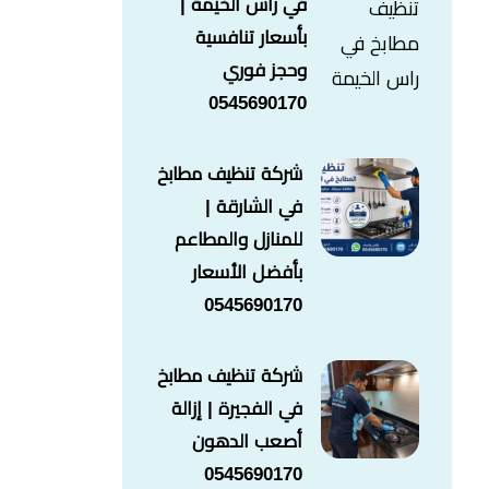
في راس الخيمة |
بأسعار تنافسية
وحجز فوري
0545690170
شركة تنظيف مطابخ
في الشارقة |
للمنازل والمطاعم
بأفضل الأسعار
0545690170
شركة تنظيف مطابخ
في الفجيرة | إزالة
أصعب الدهون
0545690170