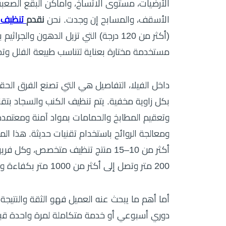
الأرضيات، مستوى الاتساخ، وأماكن البقع الصعب
الأسقف، والمسابح إن وجدت. نحن
نقدم
تنظيف 
مستخدمة مختارة بعناية لتناسب طبيعة الفلل وتح
داخل الفيلا، التفاصيل هي التي تصنع الفرق الحق
بكل زاوية مخفية. يتم تنظيف الكنب والسجاد بتقن
وتعقيم المطابخ والحمامات بمواد آمنة ومعتمدة. 
ومعالجة الروائح باستخدام تقنيات حديثة. هذا ا
أكثر من 10–15 منتج تنظيف متخصص، 
200 متر وتصل إلى أكثر من 1000 متر بكفاءة وسرعة.
أما أهم ما يبحث عنه العميل فهو الثقة والنتيجة 
دوري أسبوعي أو خدمة متكاملة لمرة واحدة قب