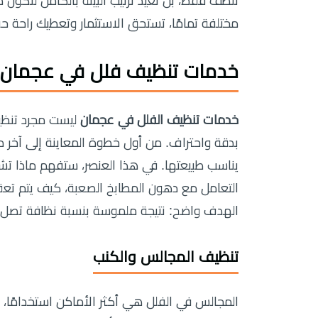
ننظف فقط، بل نعيد ترتيب البيئة بالكامل لتكون
مختلفة تمامًا، تستحق الاستثمار وتعطيك راحة حق
خدمات تنظيف فلل في عجمان : 
خدمات تنظيف الفلل في عجمان
ليست مجرد تنظيف
بدقة واحتراف. من أول خطوة المعاينة إلى آخر 
يناسب طبيعتها. في هذا العنصر، ستفهم ماذا تش
التعامل مع دهون المطابخ الصعبة، كيف يتم تعق
الهدف واضح: نتيجة ملموسة بنسبة نظافة تصل إلى 100%، وراحة حقيقية تشعر بها من أو
تنظيف المجالس والكنب
المجالس في الفلل هي أكثر الأماكن استخدامًا، وبال