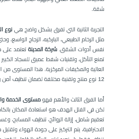
شقة.
التجربة الثانية التي تفرق بشكل واضح هي
نوع ال
مثل الرخام الطبيعي، الباركيه، الزجاج الواسع، وح
نفس أدوات الشقق.
شركة المدينة
تعتمد على م
تمنع التآكل، وتقنيات شفط عميق للسجاد الكبير و
العالية والمكيفات المركزية. هذا المستوى من 
12 نوع منتج وتقنية مختلفة لضمان تنظيف آمن واحترافي بدون أي تلف.
أما الفرق الثالث والأهم فهو
مستوى الخدمة والنت
لكن في الفلل الهدف هو استعادة المكان بالكا
تعقيم شامل، إزالة الروائح، تنظيف المسابح، وغ
الاحترافية، يتم التركيز على جودة الهواء وتقليل