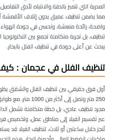
المدربة التي تتميز بالدقة والانتباه لأدق التفاص
مما يضمن تنظيف عميق بدون إتلاف الأقمشة أو ا
واضحة، رائحة منعشة، وتحسن في جودة الهواء د
تنظيف، بل تجربة متكاملة تجمع بين التكنولوجيا ا
يبحث عن أعلى جودة في تنظيف الفلل بالبخار.
تنظيف الفلل في عجمان : كي
أول فرق حقيقي بين تنظيف الفلل والشقق يظه
250 متر وتصل إلى أك
مجرد تنظيف عادي، بل خطة متكاملة تشمل الداخ
عبر تقسيم الفيلا إلى مناطق عمل، وتخصيص فر
ماكينات الضغط العالي وأجهزة البخار. هذه التجرب