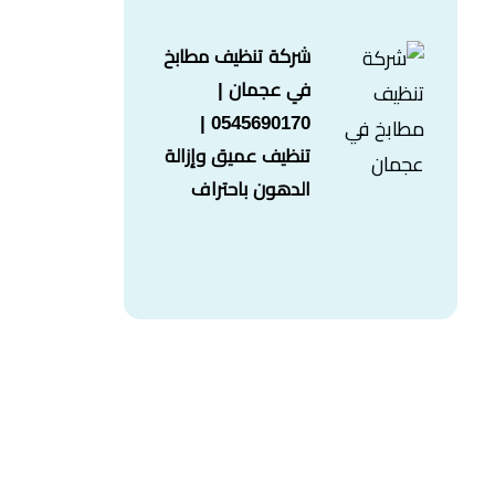
شركة تنظيف مطابخ
في عجمان |
0545690170 |
تنظيف عميق وإزالة
الدهون باحتراف