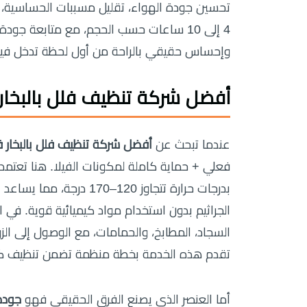
تحسين جودة الهواء، تقليل مسببات الحساسية، و
4 إلى 10 ساعات حسب الحجم، مع متابعة جود
وإحساس حقيقي بالراحة من أول لحظة تدخل فيه
أفضل شركة تنظيف فلل بالبخار
عندما تبحث عن
أفضل شركة تنظيف فلل بالبخار 
فعلي + حماية كاملة لمكونات الفيلا. هنا تعتمد
الجراثيم بدون استخدام مواد كيميائية قوية. في ال
السجاد، المطابخ، والحمامات، مع الوصول إلى الزو
تقدم هذه الخدمة بخطة منظمة تضمن تنظيف كل جزء بدقة، مع 
أما العنصر الذي يصنع الفرق الحقيقي فهو
جودة 