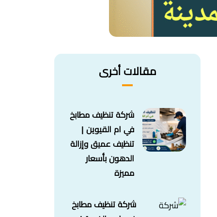
مقالات أخرى
شركة تنظيف مطابخ
في ام القيوين |
تنظيف عميق وإزالة
الدهون بأسعار
مميزة
شركة تنظيف مطابخ