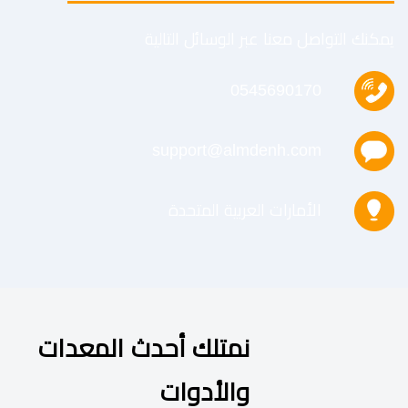
يمكنك التواصل معنا عبر الوسائل التالية
0545690170
support@almdenh.com
الأمارات العربية المتحدة
نمتلك أحدث المعدات
والأدوات