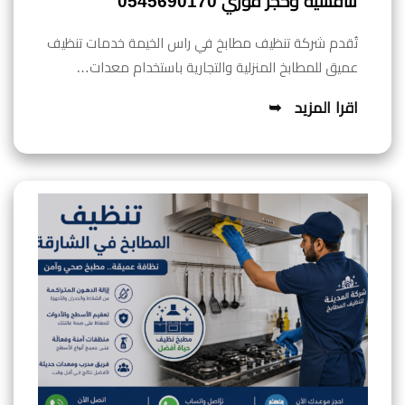
تنافسية وحجز فوري 0545690170
تُقدم شركة تنظيف مطابخ في راس الخيمة خدمات تنظيف
عميق للمطابخ المنزلية والتجارية باستخدام معدات…
اقرا المزيد