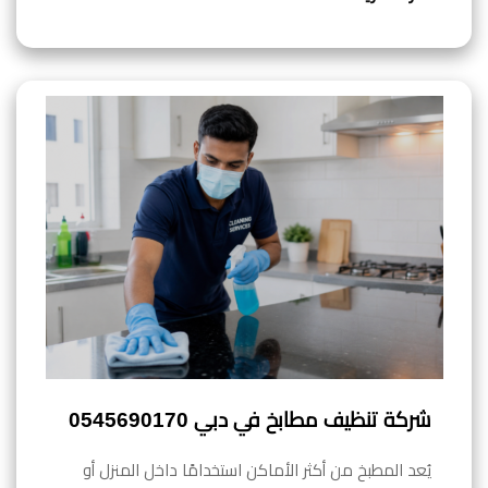
شركة تنظيف مطابخ في دبي 0545690170
يُعد المطبخ من أكثر الأماكن استخدامًا داخل المنزل أو