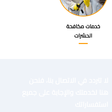
خدمات مكافحة
الحشرات
لا تتردد في الاتصال بنا، فنحن
هنا لخدمتك والإجابة على جميع
استفساراتك