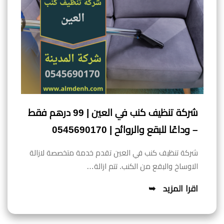
شركة تنظيف كنب في العين | 99 درهم فقط
– وداعًا للبقع والروائح | 0545690170
شركة تنظيف كنب في العين تقدم خدمة متخصصة لازالة
الاوساخ والبقع من الكنب. تتم ازالة…
اقرا المزيد