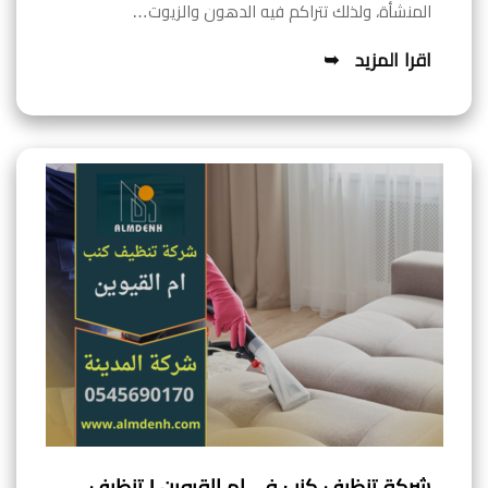
المنشأة، ولذلك تتراكم فيه الدهون والزيوت…
اقرا المزيد
شركة تنظيف كنب في ام القيوين | تنظيف