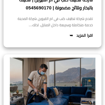
بالبخار ونتائج مضمونة | 0545690170
تقدم شركة تنظيف كنب في ام القيوين شركة المدينة
خدمة متكاملة وسريعة داخل المنازل. لذلك…
اقرا المزيد