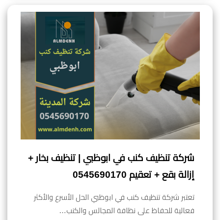
شركة تنظيف كنب في ابوظبي | تنظيف بخار +
إزالة بقع + تعقيم 0545690170
تعتبر شركة تنظيف كنب في ابوظبي الحل الأسرع والأكثر
فعالية للحفاظ على نظافة المجالس والكنب…