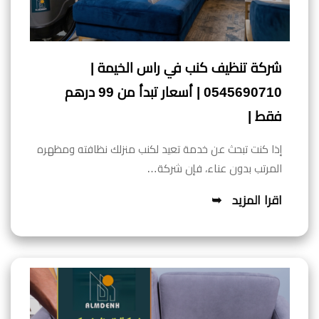
شركة تنظيف كنب في راس الخيمة |
0545690710 | أسعار تبدأ من 99 درهم
فقط |
إذا كنت تبحث عن خدمة تعيد لكنب منزلك نظافته ومظهره
المرتب بدون عناء، فإن شركة…
اقرا المزيد