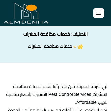
القائمة
التصنيف:
خدمات مكافحة الحشرات
خدمات مكافحة الحشرات
في شركة المدينة، نحن نثق بأننا نقدم خدمات مكافحة
الحشرات Pest Control Services المتميزة بأسعار مناسبة
للجيب Affordable.
نحن لا نقضي على الآفات فحسب، بل نمنعها من العودة.