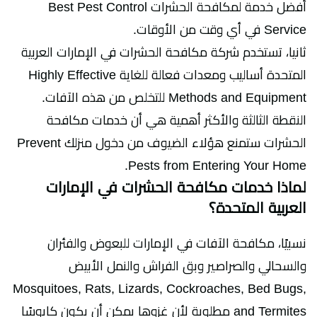
أفضل خدمة لمكافحة الحشرات Best Pest Control
Service في أي وقت من الأوقات.
ثانيا، تستخدم شركة مكافحة الحشرات في الإمارات العربية
المتحدة أساليب ومعدات فعالة للغاية Highly Effective
Methods and Equipment للتخلص من هذه الآفات.
النقطة الثالثة والأكثر أهمية هي أن خدمات مكافحة
الحشرات ستمنع هؤلاء الضيوف من دخول منزلك Prevent
Pests from Entering Your Home.
لماذا خدمات مكافحة الحشرات في الإمارات
العربية المتحدة؟
نسبيًا، مكافحة الآفات في الإمارات للبعوض والفئران
والسحالي والصراصير وبق الفراش والنمل الأبيض
Mosquitoes, Rats, Lizards, Cockroaches, Bed Bugs,
and Termites مطلوبة لأن غزوها يمكن أن يكون كابوسًا