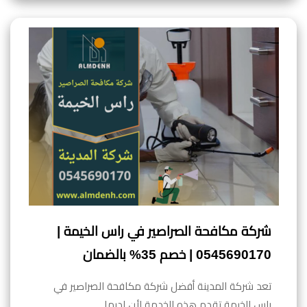
شركة مكافحة الصراصير في راس الخيمة |
0545690170 | خصم 35% بالضمان
تعد شركة المدينة أفضل شركة مكافحة الصراصير في
راس الخيمة تقدم هذه الخدمة لأن لديها…