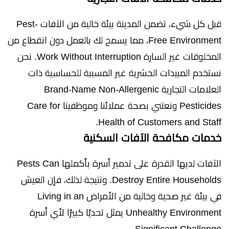
قبل كل شيء، تضمن المدينة بيئة خالية من الآفات Pest-
Free Environment، مما يسمح لك بالعمل دون انقطاع من
المخلوقات غير السارة Work Without Interruption. نحن
نستخدم المبيدات الحشرية غير المسببة للحساسية ذات
العلامات التجارية Brand-Name Non-Allergenic
Pesticides ونعتني بصحة عملائنا وموظفينا Care for
Health of Customers and Staff.
خدمات مكافحة الآفات السكنية
الآفات لديها القدرة على تدمير أسرة بأكملها Pests Can
Destroy Entire Households. ونتيجة لذلك، فإن العيش
في بيئة غير صحية وخالية من الأمراض Living in an
Unhealthy Environment يمثل تحديًا كبيرًا لأي أسرة