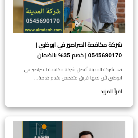
شركة مكافحة الصراصير في ابوظبي |
0545690170 | خصم 35% بالضمان
تعد شركة المدينة أفضل شركة مكافحة الصراصير في
ابوظبي لأن لديها فريق متخصص يقدم خدمة…
اقرأ المزيد