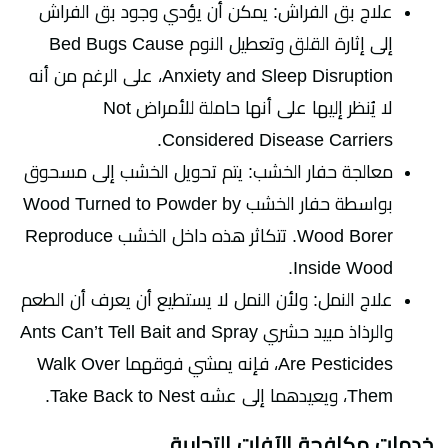
علاج بق الفراش: يمكن أن يؤدي وجود بق الفراش
إلى إثارة القلق وتعطيل النوم Bed Bugs Cause
Anxiety and Sleep Disruption، على الرغم من أنه
لا يُنظر إليها على أنها حاملة للأمراض Not
Considered Disease Carriers.
معالجة حفار الخشب: يتم تحويل الخشب إلى مسحوق
بواسطة حفار الخشب Wood Turned to Powder by
Wood Borer. تتكاثر هذه داخل الخشب Reproduce
Inside Wood.
علاج النمل: ولأن النمل لا يستطيع أن يعرف أن الطعم
والرذاذ مبيد حشري Ants Can’t Tell Bait and Spray
Are Pesticides، فإنه يمشي فوقهما Walk Over
Them، ويعيدهما إلى عشه Take Back to Nest.
خدمات مكافحة الآفات التجارية