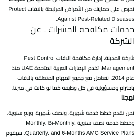
نحرص على حمايتك من الأمراض المرتبطة بالآفات Protect
Against Pest-Related Diseases.
خدمات مكافحة الحشرات ـ عن
الشركة
شركة المدينة، إدارة مكافحة الآفات Pest Control
Management، تخدم الإمارات العربية المتحدة UAE منذ
عام 2014. نتعامل مع جميع المهام المتعلقة بالآفات
باحترام ومسؤولية في كل وظيفة كما لو كانت في منزلنا.
نهجنا
نحن نقدم خطط خدمة شهرية، ونصف شهرية، وربع سنوية،
وخطط خدمة نصف سنوية Monthly, Bi-Monthly,
Quarterly, and 6-Months AMC Service Plans. سيقوم