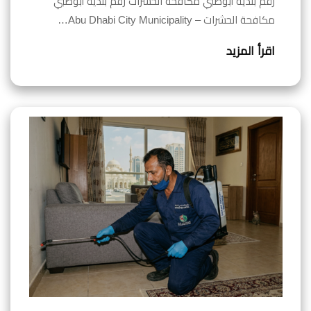
رقم بلدية أبوظبي مكافحة الحشرات رقم بلدية أبوظبي
مكافحة الحشرات – Abu Dhabi City Municipality…
اقرأ المزيد