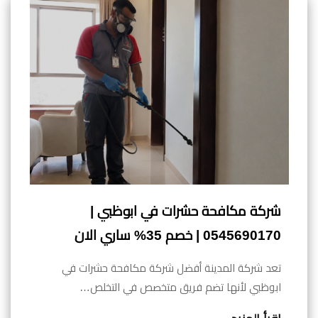
شركة مكافحة حشرات في ابوظبي |
0545690170 | خصم 35% ساري الان
تعد شركة المدينة أفضل شركة مكافحة حشرات في
ابوظبي لأنها تضم فريق متخصص في التخلص…