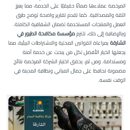
المرخصة عملاءها ضمانًا حقيقيًا على الخدمة، مما يعزز
الثقة والمصداقية. كما تقدم تقارير واضحة توضح طرق
العمل والمنتجات المستخدمة لضمان الشفافية الكاملة.
وبالإضافة إلى ذلك، تلتزم
مؤسسة مكافحة الطيور في
الشارقة
بمراعاة القوانين المحلية والاشتراطات البيئية، مما
يجعلها الخيار الأفضل لكل من يبحث عن خدمة آمنة
ومستدامة. ومن ثم، يحقق اختيار الشركة المرخصة نتائج
مضمونة تحافظ على جمال المباني ونظافة المدينة في
الوقت نفسه.