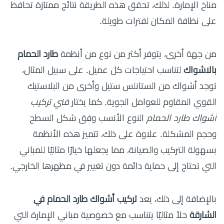
مناخ الإمارة. لذلك، تحقق هذه الطريقة نتائج ممتازة تحافظ
على نظافة المكان لفترات طويلة.
من جهة أخرى، يتوفر أكثر من نوع من أنظمة
طارد الحمام
بالاشواك
لتناسب احتياجات كل عميل. على سبيل المثال،
توجد أشواك من الستانلس ستيل وأخرى من البلاستيك
القوي المقاوم للعوامل الجوية. كما يختار
فني تركيب
أشواك طارد الحمام
النوع الأنسب وفق شكل السطح
وحجم المشكلة. علاوة على ذلك، تتميز هذه الأنظمة
بسهولة التركيب والصيانة، مما يجعلها خيارًا مثاليًا للمباني
التي تحتاج إلى حماية دائمة دون تغيير في مظهرها الخارجي.
بالإضافة إلى ذلك، يعد
تركيب أشواك طارد الحمام في
الشارقة
حلاً مثاليًا يتناسب مع خصوصية مباني الإمارة التي