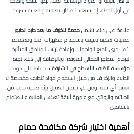
لا تضر بالبيئة أو المواد الإنشائية. لذلك، تبدو النتيجة واضحة
في أول لحظة، إذ يستعيد المكان نظافته ولمعانه بسرعة.
علاوة على ذلك، تشمل
خدمة تنظيف ما بعد طرد الطيور
عمليات تعقيم دقيقة باستخدام مطهرات آمنة ومعتمدة.
كما يجري تلميع الواجهات وإعادة ترتيب المناطق المتأثرة
لإرجاع المظهر الجمالي للموقع. وبالإضافة إلى ذلك، تهتم
مؤسسة تنظيف الأسطح في الشارقة
بالحفاظ على جودة
الطلاء والزخارف من خلال استخدام مواد تنظيف مخصصة لا
تسبب أي تلف. ومن ثم، يضمن العميل بيئة صحية خالية من
الجراثيم والروائح، مع واجهة أنيقة تعكس العناية والاهتمام
بالتفاصيل.
أهمية اختيار شركة مكافحة حمام