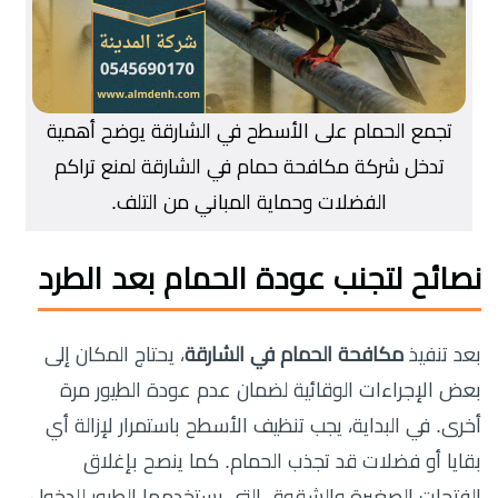
تجمع الحمام على الأسطح في الشارقة يوضح أهمية
تدخل شركة مكافحة حمام في الشارقة لمنع تراكم
الفضلات وحماية المباني من التلف.
نصائح لتجنب عودة الحمام بعد الطرد
بعد تنفيذ
مكافحة الحمام في الشارقة
، يحتاج المكان إلى
بعض الإجراءات الوقائية لضمان عدم عودة الطيور مرة
أخرى. في البداية، يجب تنظيف الأسطح باستمرار لإزالة أي
بقايا أو فضلات قد تجذب الحمام. كما ينصح بإغلاق
الفتحات الصغيرة والشقوق التي يستخدمها الطيور للدخول