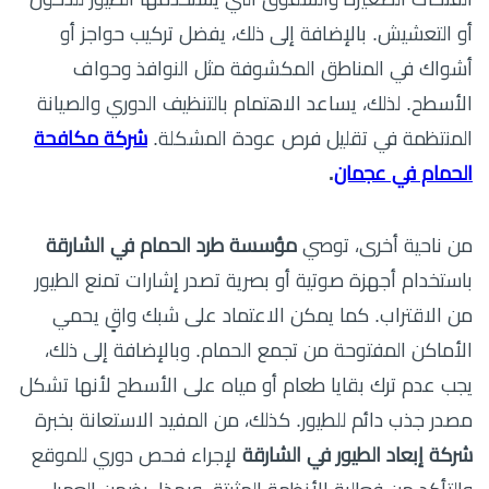
أو التعشيش. بالإضافة إلى ذلك، يفضل تركيب حواجز أو
أشواك في المناطق المكشوفة مثل النوافذ وحواف
الأسطح. لذلك، يساعد الاهتمام بالتنظيف الدوري والصيانة
المنتظمة في تقليل فرص عودة المشكلة.
شركة مكافحة
الحمام في عجمان
.
من ناحية أخرى، توصي
مؤسسة طرد الحمام في الشارقة
باستخدام أجهزة صوتية أو بصرية تصدر إشارات تمنع الطيور
من الاقتراب. كما يمكن الاعتماد على شبك واقٍ يحمي
الأماكن المفتوحة من تجمع الحمام. وبالإضافة إلى ذلك،
يجب عدم ترك بقايا طعام أو مياه على الأسطح لأنها تشكل
مصدر جذب دائم للطيور. كذلك، من المفيد الاستعانة بخبرة
شركة إبعاد الطيور في الشارقة
لإجراء فحص دوري للموقع