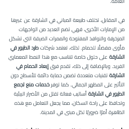
العامة.
في المقابل، تختلف طبيعة المباني في الشارقة عن غيرها
من الإمارات الأخرى، فهي تضم العديد من الواجهات
المزخرفة والنوافذ المفتوحة والممرات الضيقة التي تشكل
مأوى مفضلًا للحمام. لذلك، تعتمد شركات
طرد الطيور في
الشارقة
على حلول خاصة تتناسب مع هذا النمط المعماري
الفريد. وبالإضافة إلى ذلك، تقدم فرق
إبعاد الحمام في
الشارقة
تقنيات متعددة تضمن حماية دائمة للأسطح دون
التأثير على المظهر الجمالي. كما توفر
خدمات منع تجمع
الطيور في الشارقة
أساليب فعالة تقلل من الأضرار البيئية
وتحافظ على راحة السكان، مما يجعل التعامل مع هذه
الظاهرة أمرًا ضروريًا لكل مبنى في المدينة.