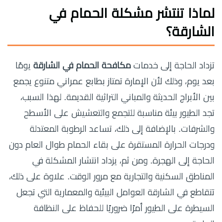
لماذا تنتشر مشكلة الحمام في
الشارقة؟
تزداد الحاجة إلى خدمات
مكافحة الحمام في الشارقة
يومًا
بعد يوم، وذلك لأن الإمارة تمتاز بطابع عمراني متنوع يجمع
بين الأبراج الحديثة والمباني التراثية القديمة. لهذا السبب،
تجد الطيور بيئة مناسبة للتجمع والتعشيش على الأسطح
والشرفات. بالإضافة إلى ذلك، تساعد الرطوبة المعتدلة
ودرجات الحرارة المستقرة على بقاء الحمام طوال العام دون
الحاجة إلى الهجرة. ومن ثم، يزداد انتشار المشكلة في
المناطق السكنية والتجارية مع مرور الوقت. علاوة على ذلك،
تتقاطع في الشارقة العوامل البيئية والمعمارية التي تجعل
السيطرة على الطيور أمرًا ضروريًا للحفاظ على النظافة