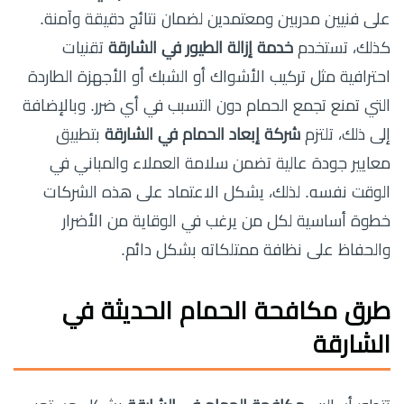
على فنيين مدربين ومعتمدين لضمان نتائج دقيقة وآمنة.
كذلك، تستخدم
خدمة إزالة الطيور في الشارقة
تقنيات
احترافية مثل تركيب الأشواك أو الشبك أو الأجهزة الطاردة
التي تمنع تجمع الحمام دون التسبب في أي ضرر. وبالإضافة
إلى ذلك، تلتزم
شركة إبعاد الحمام في الشارقة
بتطبيق
معايير جودة عالية تضمن سلامة العملاء والمباني في
الوقت نفسه. لذلك، يشكل الاعتماد على هذه الشركات
خطوة أساسية لكل من يرغب في الوقاية من الأضرار
والحفاظ على نظافة ممتلكاته بشكل دائم.
طرق مكافحة الحمام الحديثة في
الشارقة