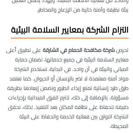
والتأكد من فعالية الأنظمة المثبتة. وبهذا، يضمن العميل
بيئة نظيفة وآمنة خالية من الإزعاج والمخاطر.
التزام الشركة بمعايير السلامة البيئية
تحرص
شركة مكافحة الحمام في الشارقة
على تطبيق أعلى
معايير السلامة البيئية في جميع خدماتها، لضمان حماية
المباني والبيئة في آن واحد. في البداية، تستخدم الشركة
مواد آمنة معتمدة لا تضر بالإنسان أو الحيوان. كما تعتمد
طرق طرد إنسانية تمنع إيذاء الطيور وتضمن إبعادها بطريقة
مسؤولة. بالإضافة إلى ذلك، تلتزم الفرق الميدانية بإجراءات
دقيقة للحفاظ على نظافة المكان بعد التنفيذ. لذلك، تحقق
الشركة التوازن بين فعالية الخدمة والحفاظ على البيئة
المحيطة.