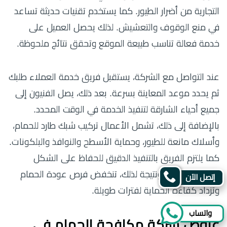
التجارية من أضرار الطيور. كما يستخدم تقنيات حديثة تساعد
في منع الوقوف والتعشيش. لذلك يحصل العميل على
خدمة فعالة تناسب طبيعة الموقع وتحقق نتائج ملحوظة.
عند التواصل مع الشركة، يستقبل فريق خدمة العملاء طلبك
ثم يحدد موعد المعاينة بسرعة. بعد ذلك، يصل الفنيون إلى
جميع أحياء الشارقة لتنفيذ الخدمة في الوقت المحدد.
بالإضافة إلى ذلك، تشمل الأعمال تركيب شبك طارد للحمام،
وأسلاك مانعة للطيور، وحماية الأسطح والنوافذ والبلكونات.
كما يلتزم الفريق بالتنفيذ الدقيق للحفاظ على الشكل
الجمالي للمبنى. ونتيجة لذلك، تنخفض فرص عودة الحمام
إتصل الآن
وتزداد كفاءة الحماية لفترات طويلة.
واتساب
عروض شركة مكافحة الحمام في