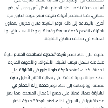
المتخصصة في الإمارة. في البداية، تعتمد الشركة على
أساليب حديثة تضمن طرد الحمام بشكل آمن ودون أي ضرر
للمباني. كما تستخدم أدوات دقيقة تمنع عودة الطيور مرة
أخرى. بالإضافة إلى ذلك، توفر الشركة فنيين مدربين يعملون
باحتراف لتقديم خدمة سريعة وفعالة. ولهذا السبب، يثق بها
العملاء في مختلف مناطق الشارقة.
علاوة على ذلك، تقدم
شركة
المدينة
لمكافحة الحمام
حلولًا
متكاملة تشمل تركيب الشبك، الأشواك، والأجهزة الطاردة
الحديثة. كذلك، تعتمد
شركة طرد الطيور في الشارقة
على
خطط صيانة دورية تحافظ على فعالية النتائج لأطول فترة
ممكنة. وبالإضافة إلى ذلك، توفر
خدمة إزالة الحمام في
الشارقة
ضمانًا فعليًا على جميع الأعمال المنفذة، مما يعزز
مصداقيتها في السوق. لذلك، تعتبر شركة
المدينة
الخيار