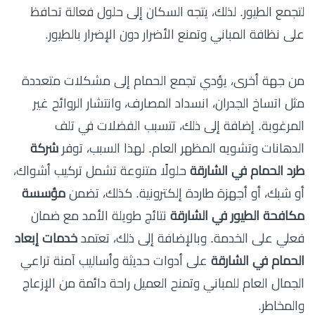
لتجمع الطيور. لذلك، يتجه السكان إلى حلول فعالة تحافظ
على نظافة المباني وتمنع الأضرار دون الإضرار بالطيور.
من جهة أخرى، يؤدي تجمع الحمام إلى مشكلات متعددة
مثل اتساخ الجدران، انسداد المصارف، وانتشار الروائح غير
المرغوبة. إضافة إلى ذلك، تتسبب الفضلات في تلف
الدهانات وتشويه المظهر العام. لهذا السبب، توفر
شركة
طرد الحمام في الشارقة
حلولًا متنوعة تشمل تركيب أشواك،
أو شبك، أو أجهزة طاردة إلكترونية. كذلك، تضمن
مؤسسة
مكافحة الطيور في الشارقة
نتائج طويلة الأمد مع ضمان
فعلي على الخدمة. وبالإضافة إلى ذلك، تعتمد
خدمات إبعاد
الحمام في الشارقة
على أدوات حديثة وأساليب آمنة تراعي
الجمال العام للمباني وتمنح العميل راحة دائمة من الإزعاج
والمخاطر.