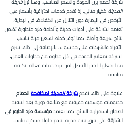
شركة تجمع بين الجودة والسعر المناسب. وهنا تبرز
شركة
المدينة
كخيار مثالي، إذ تقدم خدمات احترافية بأسعار هي
الأرخص في الإمارة دون التنازل عن الكفاءة. في البداية،
تعتمد الشركة على أدوات حديثة وأنظمة طرد متطورة تضمن
نتائج سريعة وآمنة. كما توفر خطط تسعير مرنة تناسب
الأفراد والشركات على حد سواء. بالإضافة إلى ذلك، تلتزم
الشركة بمعايير الجودة في كل خطوة من خطوات العمل،
مما يجعلها الخيار الأفضل لمن يريد حماية فعالة بتكلفة
مناسبة.
علاوة على ذلك، تقدم
شركة
المدينة
لمكافحة
الحمام
خصومات موسمية حقيقية مع متابعة دورية بعد التنفيذ
لضمان استمرارية النتائج. كما تعتمد
مؤسسة طرد الطيور في
الشارقة
على فرق فنية مدربة تقدم حلولًا مبتكرة تناسب