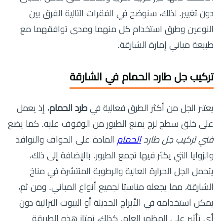
دون تغيير. لذلك، سنوضح في الفقرات التالية الفرق بين
النوعين وطرق استخدام كل منهما ومدى توافقهما مع
طبيعة مباني إمارة الشارقة.
تركيب جل طارد الحمام في الشارقة
يعتبر الجل من أكثر الطرق فعالية في
طرد الحمام
، إذ يعمل
على خلق سطح لزج يمنع الطيور من الوقوف عليه. كما يضع
فني تركيب جل طارد
الحمام
المادة على الحواف والنوافذ
والزوايا التي يكثر فيها تجمع الطيور. بالإضافة إلى ذلك،
يتحمل الجل الحرارة العالية والرطوبة المنتشرة في مناخ
الشارقة، مما يجعله مناسبًا لجميع أنواع المباني. ومن ثم،
يمكن استخدامه في الأبراج الحديثة أو البيوت التراثية دون
أي تأثير على المظهر العام. كذلك، تمتاز هذه الطريقة