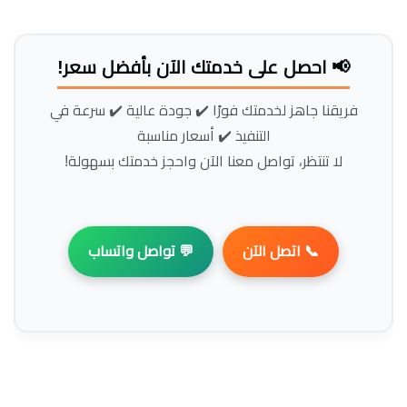
📢 احصل على خدمتك الآن بأفضل سعر!
فريقنا جاهز لخدمتك فورًا ✔️ جودة عالية ✔️ سرعة في
التنفيذ ✔️ أسعار مناسبة
لا تنتظر، تواصل معنا الآن واحجز خدمتك بسهولة!
📞 اتصل الآن
💬 تواصل واتساب