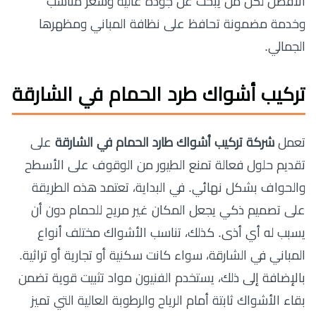
الأفضل لكل من يبحث عن جودة عالية وسعر مناسب
وخدمة مضمونة تحافظ على نظافة المباني ومظهرها
الجمالي.
تركيب أشواك طرد الحمام في الشارقة
تعمل
شركة تركيب أشواك طارد الحمام في الشارقة
على
تقديم حلول فعالة تمنع الطيور من الوقوف على الأسطح
والحواف بشكل نهائي. في البداية، تعتمد هذه الطريقة
على تصميم ذكي يجعل المكان غير مريح للحمام دون أن
يسبب له أي أذى. كذلك، تناسب الأشواك مختلف أنواع
المباني في الشارقة، سواء كانت سكنية أو تجارية أو تراثية.
بالإضافة إلى ذلك، يستخدم الفنيون مواد تثبيت قوية تضمن
بقاء الأشواك ثابتة أمام الرياح والرطوبة العالية التي تميز