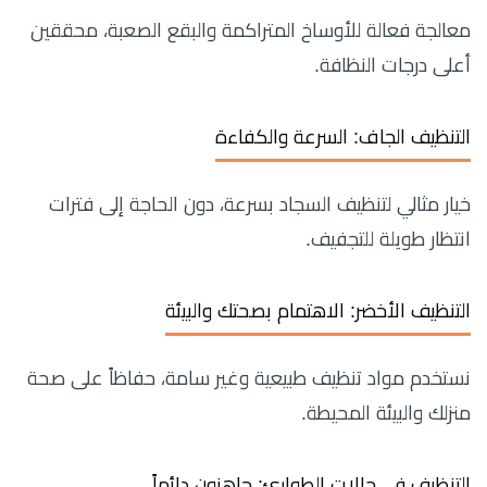
معالجة فعالة للأوساخ المتراكمة والبقع الصعبة، محققين
أعلى درجات النظافة.
التنظيف الجاف: السرعة والكفاءة
خيار مثالي لتنظيف السجاد بسرعة، دون الحاجة إلى فترات
انتظار طويلة للتجفيف.
التنظيف الأخضر: الاهتمام بصحتك والبيئة
نستخدم مواد تنظيف طبيعية وغير سامة، حفاظاً على صحة
منزلك والبيئة المحيطة.
التنظيف في حالات الطوارئ: جاهزون دائماً