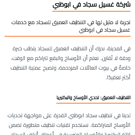
شركة غسيل سجاد في ابوظبي
تجربة لا مثيل لها في التنظيف العميق للسجاد مع خدمات
غسيل سجاد في ابوظبي
في المدينة، ندرك أن التنظيف العميق للسجاد يتطلب خبرة
ودقة لا تُقارن. نعلم أن الأوساخ والبقع تتراكم مع الوقت،
خاصةً في بيوت العائلات المزدحمة، وتصبح عملية التنظيف
أكثر تعقيدًا.
التنظيف العميق: تحدي الأوساخ والبكتيريا
لدينا في تنظيف سجاد ابوظبي القدرة على مواجهة تحديات
الأوساخ المتراكمة. نستخدم تقنيات تنظيف متطورة تضمن
إزالة البكتيريا والأوساخ المترسبة في أعماق ألياف السجاد.