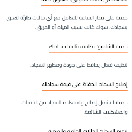
خدمة على مدار الساعة للتعامل مع أي حالات طارئة تتعلق
بسجادك، سواء كانت بسبب المياه أو الحريق.
خدمة الشامبو: نظافة مثالية لسجادتك
تنظيف فعال يحافظ على جودة ومظهر السجاد.
إصلاح السجاد: الحفاظ على قيمة سجادتك
خدماتنا تشمل إصلاح واستعادة السجاد من التلفيات
والمشكلات الشائعة.
ترميم السجاد: للحالات الخاصة والصعبة