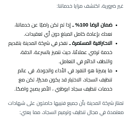
غير ضرورية، اكتشف مزايا خدماتنا:
ضمان الرضا 100% ـ
إذا لم تكن راضيًا عن خدماتنا،
نعدك بإعادة كامل المبلغ دون أي تعقيدات.
الاحترافية المستمرة ـ
نفخر في شركة المدينة بتقديم
خدمة ترضي عملائنا، حيث نتميز بالسرعة، الدقة،
واللطف الدائم في التعامل.
ما يميزنا هو التفرد في الأداء والجودة. في عالم
تنظيف السجاد، الاختيار قد يكون محيرًا، لكن مع
خدمات تنظيف سجاد ابوظبي ، الأمر يصبح واضحًا.
تمتاز شركة المدينة بأن جميع فنييها حاصلون على شهادات
معتمدة في مجال تنظيف وترميم السجاد، مما يعني: