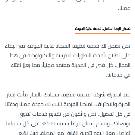
عملنا.
ضمان الرضا الكامل: خدمة عالية الجودة
نحن نضمن لك خدمة تنظيف السجاد عالية الجودة، مع البقاء
على اطلاع بأحدث التطورات التدريبية والتكنولوجية في هذا
المجال. كل فني في المدينة معتمد مهنياً، مما يعزز ثقتك
في خدماتنا.
عند اختيارك شركة المدينة لتنظيف سجادك بالبخار، فأنت تختار
الخبرة والاحتراف. امنحنا الفرصة لنثبت لك جودة عملنا ودقتنا
في كل تفصيل. نحن واثقون من تقديم خدمات تفوق
توقعاتك، ونقدم ضمان الرضا بنسبة 100% على كل خدماتنا.
تواصل معنا اليوم لتجربة الفارق مع المدينة، حيث نضع