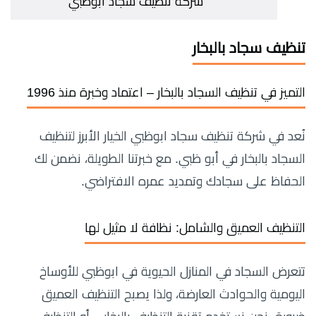
شركة تنظيف سجاد ابوظبي
تنظيف سجاد بالبخار
التميز في تنظيف السجاد بالبخار – اعتماد وخبرة منذ 1996
نُعد في شركة تنظيف سجاد ابوظبي الخيار الأبرز لتنظيف
السجاد بالبخار في أبو ظبي. مع خبرتنا الطويلة، نضمن لك
الحفاظ على سجادك وتمديد عمره الافتراضي.
التنظيف العميق والشامل: نظافة لا مثيل لها
تتعرض السجاد في المنازل الحيوية في ابوظبي للأوساخ
اليومية والحوادث العارضة، ولذا يصبح التنظيف العميق