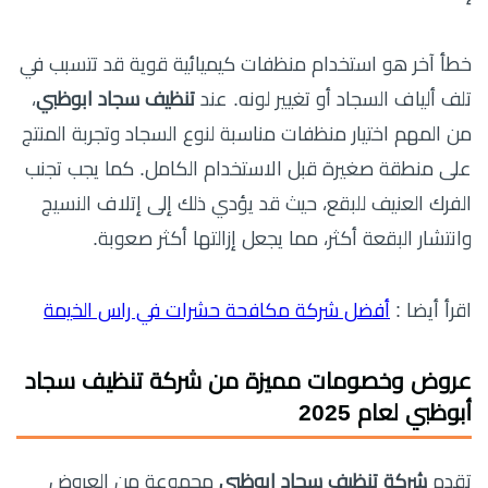
خطأ آخر هو استخدام منظفات كيميائية قوية قد تتسبب في
تلف ألياف السجاد أو تغيير لونه. عند
تنظيف سجاد ابوظبي
،
من المهم اختيار منظفات مناسبة لنوع السجاد وتجربة المنتج
على منطقة صغيرة قبل الاستخدام الكامل. كما يجب تجنب
الفرك العنيف للبقع، حيث قد يؤدي ذلك إلى إتلاف النسيج
وانتشار البقعة أكثر، مما يجعل إزالتها أكثر صعوبة.
اقرأ أيضا :
أفضل شركة مكافحة حشرات في راس الخيمة
عروض وخصومات مميزة من شركة تنظيف سجاد
أبوظبي لعام 2025
تقدم
شركة تنظيف سجاد ابوظبي
مجموعة من العروض