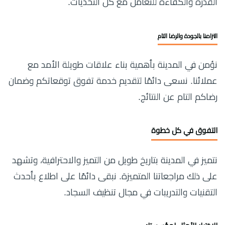
القدرة والكفاءة للتعامل مع كل التحديات.
التزامنا بالجودة والرضا التام
نؤمن في المدينة بأهمية بناء علاقات طويلة الأمد مع
عملائنا. نسعى دائمًا لتقديم خدمة تفوق توقعاتكم وضمان
رضاكم التام عن النتائج.
التفوق في كل خطوة
نتميز في المدينة بتاريخ طويل من التميز والاحترافية، وتشهد
على ذلك مراجعاتنا المتميزة. نبقى دائمًا على اطلاع بأحدث
التقنيات والتدريبات في مجال تنظيف السجاد.