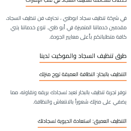
في شركة تنظيف سجاد ابوظبي ، نحترف فن تنظيف السجاد،
مقدمين خدماتنا المتميزة في أبو ظبي. تنوع خدماتنا يلبي
كافة متطلباتكم بأعلى معايير الجودة.
طرق تنظيف السجاد والموكيت لدينا
التنظيف بالبخار: النظافة العميقة لروح منزلك
نوفر تجربة تنظيف بالبخار تعيد لسجادك بريقه ونقاوته، مما
يضفي على منزلك شعوراً بالانتعاش والنظافة.
التنظيف العميق: استعادة الحيوية لسجادتك