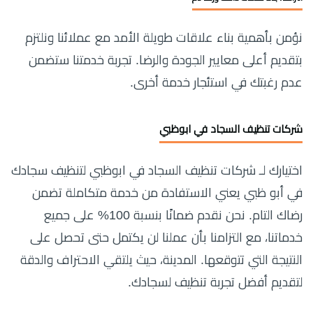
نؤمن بأهمية بناء علاقات طويلة الأمد مع عملائنا ونلتزم
بتقديم أعلى معايير الجودة والرضا. تجربة خدمتنا ستضمن
عدم رغبتك في استئجار خدمة أخرى.
شركات تنظيف السجاد في ابوظبي
اختيارك لـ شركات تنظيف السجاد في ابوظبي لتنظيف سجادك
في أبو ظبي يعني الاستفادة من خدمة متكاملة تضمن
رضاك التام. نحن نقدم ضمانًا بنسبة 100% على جميع
خدماتنا، مع التزامنا بأن عملنا لن يكتمل حتى تحصل على
النتيجة التي تتوقعها. المدينة، حيث يلتقي الاحتراف والدقة
لتقديم أفضل تجربة تنظيف لسجادك.