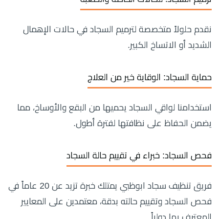
نقدم حلولاً متخصصة لترميم السجاد في حالات الإهمال
الشديد أو الاتساخ الكبير.
حماية السجاد: الوقاية خير من العلاج
استخدامنا لواقي السجاد يحميها من البقع والأوساخ، مما
يضمن الحفاظ على نظافتها لفترة أطول.
فحص السجاد: خبراء في تقييم حالة السجاد
فريق تنظيف سجاد ابوظبي يمتلك خبرة تزيد عن 20 عاماً في
فحص السجاد وتقييم حالته بدقة، معتمدين على المعايير
المعترف بها دولياً.