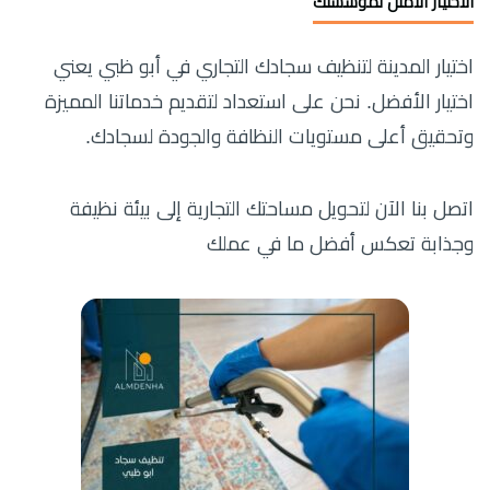
الاختيار الأمثل لمؤسستك
اختيار المدينة لتنظيف سجادك التجاري في أبو ظبي يعني
اختيار الأفضل. نحن على استعداد لتقديم خدماتنا المميزة
وتحقيق أعلى مستويات النظافة والجودة لسجادك.
اتصل بنا الآن لتحويل مساحتك التجارية إلى بيئة نظيفة
وجذابة تعكس أفضل ما في عملك