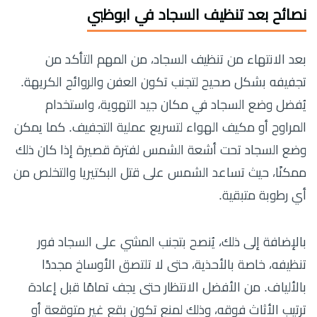
نصائح بعد تنظيف السجاد في ابوظبي
بعد الانتهاء من تنظيف السجاد، من المهم التأكد من
تجفيفه بشكل صحيح لتجنب تكون العفن والروائح الكريهة.
يُفضل وضع السجاد في مكان جيد التهوية، واستخدام
المراوح أو مكيف الهواء لتسريع عملية التجفيف. كما يمكن
وضع السجاد تحت أشعة الشمس لفترة قصيرة إذا كان ذلك
ممكنًا، حيث تساعد الشمس على قتل البكتيريا والتخلص من
أي رطوبة متبقية.
بالإضافة إلى ذلك، يُنصح بتجنب المشي على السجاد فور
تنظيفه، خاصة بالأحذية، حتى لا تلتصق الأوساخ مجددًا
بالألياف. من الأفضل الانتظار حتى يجف تمامًا قبل إعادة
ترتيب الأثاث فوقه، وذلك لمنع تكون بقع غير متوقعة أو