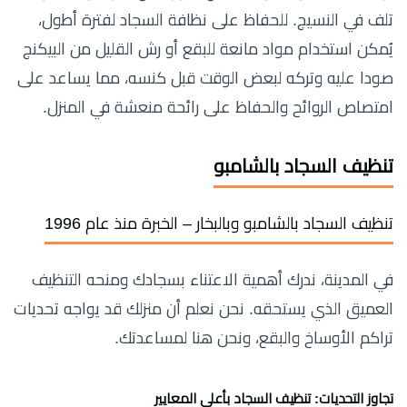
تلف في النسيج. للحفاظ على نظافة السجاد لفترة أطول،
يُمكن استخدام مواد مانعة للبقع أو رش القليل من البيكنج
صودا عليه وتركه لبعض الوقت قبل كنسه، مما يساعد على
امتصاص الروائح والحفاظ على رائحة منعشة في المنزل.
تنظيف السجاد بالشامبو
تنظيف السجاد بالشامبو وبالبخار – الخبرة منذ عام 1996
في المدينة، ندرك أهمية الاعتناء بسجادك ومنحه التنظيف
العميق الذي يستحقه. نحن نعلم أن منزلك قد يواجه تحديات
تراكم الأوساخ والبقع، ونحن هنا لمساعدتك.
تجاوز التحديات: تنظيف السجاد بأعلى المعايير