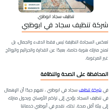
تنظيف سجاد ابوظبي
شركة تنظيف سجاد في ابوظبي
تعكس السجادة النظيفة ليس فقط الدفء والجمال، بل
تمنح منزلك هوية خاصة، بعيدًا عن القذارة والجراثيم والروائح
غير المرغوبة.
المحافظة على الصحة والنظافة
في
شركة تنظيف
سجاد في ابوظبي ، نفهم جيدًا أن الإهمال
في تنظيف السجاد يؤدي إلى تراكم الأوساخ، ويحول منزلك
إلى بيئة أقل صحة. لذلك، نقدم في أبوظبي خدماتنا