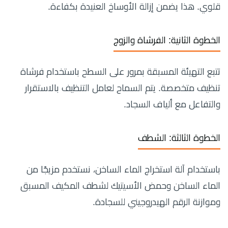
قلوي. هذا يضمن إزالة الأوساخ العنيدة بكفاءة.
الخطوة الثانية: الفرشاة والزوج
تتبع التهيئة المسبقة بمرور على السطح باستخدام فرشاة
تنظيف متخصصة. يتم السماح لعامل التنظيف بالاستقرار
والتفاعل مع ألياف السجاد.
الخطوة الثالثة: الشطف
باستخدام آلة استخراج الماء الساخن، نستخدم مزيجًا من
الماء الساخن وحمض الأسيتيك لشطف المكيف المسبق
وموازنة الرقم الهيدروجيني للسجادة.