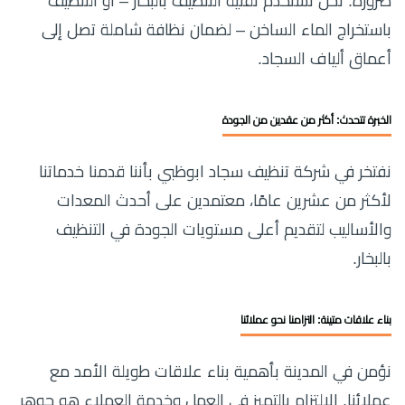
ضرورة. نحن نستخدم تقنية التنظيف بالبخار – أو التنظيف
باستخراج الماء الساخن – لضمان نظافة شاملة تصل إلى
أعماق ألياف السجاد.
الخبرة تتحدث: أكثر من عقدين من الجودة
نفتخر في شركة تنظيف سجاد ابوظبي بأننا قدمنا خدماتنا
لأكثر من عشرين عامًا، معتمدين على أحدث المعدات
والأساليب لتقديم أعلى مستويات الجودة في التنظيف
بالبخار.
بناء علاقات متينة: التزامنا نحو عملائنا
نؤمن في المدينة بأهمية بناء علاقات طويلة الأمد مع
عملائنا. الالتزام بالتميز في العمل وخدمة العملاء هو جوهر