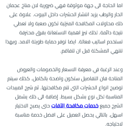
اما الحاجة الى جهة موثوقة فهي ضرورية لان مناخ عجمان
الحار والرطب يزيد انتشار الحشرات داخل البيوت. علاوة على
ذلك محاولات المكافحة المنزلية تكون صعبة ولا تعطي
نتيجة دائمة. لذلك تبرز اهمية الاستعانة بفرق محترفة
تستخدم اساليب فعالة. ايضا توفر حماية طويلة الامد. وبهذا
تنتهي المشكلة قبل ان تتفاقم.
وعند الرغبة في معرفة الاسعار والخصومات والعروض
المتاحة فان التفاصيل ستكون واضحة بالكامل. كذلك سيتم
توضيح انواع الحشرات التي تتم مكافحتها. ثم شرح المبيدات
المناسبة لكل نوع بشكل بسيط. إضافة الى ذلك يشمل
الشرح جميع
خدمات مكافحة الآفات
حتى يصبح الاختيار
اسهل. بالتالي يحصل العميل على افضل خدمة مناسبة
لاحتياجه.