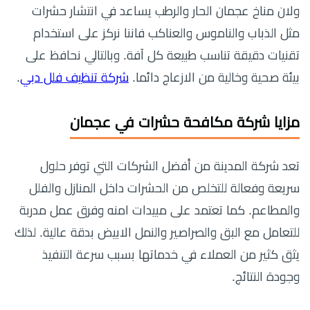
ولان مناخ عجمان الحار والرطب يساعد في انتشار حشرات
مثل الذباب والناموس والعناكب فاننا نركز على استخدام
تقنيات دقيقة تناسب طبيعة كل آفة. وبالتالي نحافظ على
بيئة صحية وخالية من الازعاج دائما.
شركة تنظيف فلل دبي
.
مزايا شركة مكافحة حشرات في عجمان
تعد شركة المدينة من أفضل الشركات التي توفر حلول
سريعة وفعالة للتخلص من الحشرات داخل المنازل والفلل
والمطاعم. كما تعتمد على مبيدات امنه وفرق عمل مدربة
للتعامل مع البق والصراصير والنمل الابيض بدقة عالية. لذلك
يثق كثير من العملاء في خدماتها بسبب سرعة التنفيذ
وجودة النتائج.