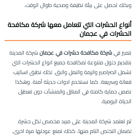
وبذلك تحصل على بيئة نظيفة وصحية طوال الوقت.
أنواع الحشرات التي تتعامل معها
شركة مكافحة
الحشرات في عجمان
نتميز في
شركة مكافحة حشرات في عجمان
شركة المدينة
بتقديم حلول متنوعة لمكافحة جميع انواع الحشرات التي
تشمل الصراصير والرمة والنمل والبق. لذلك نطبق اساليب
فعالة وسريعة. كما نستخدم ادوات حديثة آمنة. وهكذا
نضمن حماية كاملة في المنازل والمنشآت دون تعطيل
الحياة اليومية.
ثم تعتمد شركة المدينة على مبيد مخصص لكل حشرة
لضمان التخلص التام منها. كذلك تمنع عودتها مرة اخرى.