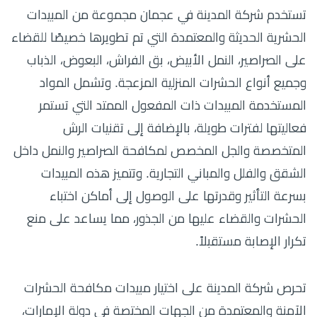
تستخدم شركة المدينة في عجمان مجموعة من المبيدات
الحشرية الحديثة والمعتمدة التي تم تطويرها خصيصًا للقضاء
على الصراصير، النمل الأبيض، بق الفراش، البعوض، الذباب
وجميع أنواع الحشرات المنزلية المزعجة. وتشمل المواد
المستخدمة المبيدات ذات المفعول الممتد التي تستمر
فعاليتها لفترات طويلة، بالإضافة إلى تقنيات الرش
المتخصصة والجل المخصص لمكافحة الصراصير والنمل داخل
الشقق والفلل والمباني التجارية. وتتميز هذه المبيدات
بسرعة التأثير وقدرتها على الوصول إلى أماكن اختباء
الحشرات والقضاء عليها من الجذور، مما يساعد على منع
تكرار الإصابة مستقبلاً.
تحرص شركة المدينة على اختيار مبيدات مكافحة الحشرات
الآمنة والمعتمدة من الجهات المختصة في دولة الإمارات،