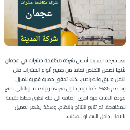
تعد شركة المدينة أفضل
شركة مكافحة حشرات في عجمان
لأنها تضمن التخلص تماما من جميع أنواع الحشرات مثل
النمل والبق والصراصير. لذلك تحقق حماية فورية للمنزل
وبخصم 35%. كما توفر حلول سريعة وواضحة. وبالتالي تمنع
عودة الآفات مرة اخرى. إضافة الى ذلك تطبق خطط دقيقة
للمكافحة. ثم تتابع النتائج بانتظام. وهكذا يشعر العميل
بالامان داخل البيت او المكتب.