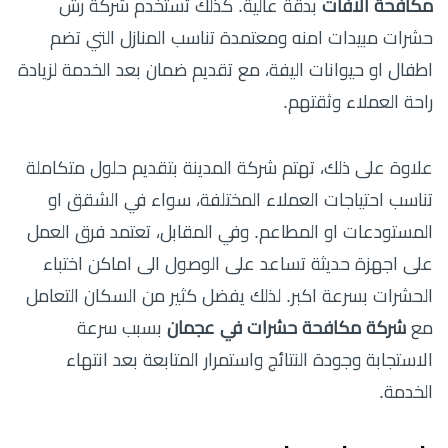
مكافحة الافات
بدقة عالية. كذلك تستخدم شركة رش
حشرات مبيدات امنه ومعتمدة تناسب المنازل التي تضم
اطفال او حيوانات اليفة، مع تقديم ضمان بعد الخدمة لزيادة
راحة العملاء وثقتهم.
علاوة على ذلك، تهتم شركة المدينة بتقديم حلول متكاملة
تناسب احتياجات العملاء المختلفة، سواء في الشقق او
المستودعات او المطاعم. وفي المقابل، تعتمد فرق العمل
على اجهزة حديثة تساعد على الوصول الى اماكن اختباء
الحشرات بسرعة اكبر. لذلك يفضل كثير من السكان التعامل
مع
شركة مكافحة حشرات في عجمان
بسبب سرعة
الاستجابة وجودة النتائج واستمرار المتابعة بعد انتهاء
الخدمة.