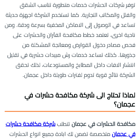
توفر شركات الحشرات خدمات متطورة تناسب الشقق
والفلل والمكاتب التجارية. كما تستخدم الشركة اجهزة حديثة
تساعد في الوصول إلى الاماكن المخفية بسرعة ودقة. ومن
ناحية اخرى، تعتمد خطط مكافحة الفئران والحشرات على
فحص مصادر دخول القوارض ومعالجة المشكلة من
جذورها. كذلك تساعد خدمات رش مبيدات حشرية في تقليل
انتشار الافات داخل المطابخ والمستودعات، لذلك تحقق
الشركة نتائج قوية تدوم لفترات طويلة داخل عجمان.
لماذا تحتاج الى شركة مكافحة حشرات في
عجمان؟
مكافحة الحشرات في عجمان
تتطلب
شركة مكافحة حشرات
في عجمان
متخصصة تضمن لك ابادة جميع انواع الحشرات