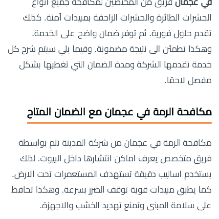
في عجمان
فريق من المختصين لمكافحة جميع انواع
الحشرات الطائرة والحشرات الزاحفة بمبيدات آمنة. كذلك
تقدم حلول فورية. ثم توفر ضمان واضح على الخدمة.
وهكذا تطمئن الى نتيجة مضمونة. وفيما يلي سيتم شرح كل
خدمة تقدمها الشركة ومدة الضمان التي تغطيها بشكل
مفصل لاحقا.
مكافحة الرمة في عجمان مع الضمان المتاح
مكافحة الرمة في عجمان من شركة المدينة تتم بواسطة
فريق متخصص يعرف اماكن انتشارها داخل البيوت. لذلك
يستخدم اساليب دقيقة تستهدف المستعمرات تحت الارض.
كما يطبق مبيدات قوية توقف الضرر بسرعة. وهكذا تحافظ
على سلامة المبنى وتمنع تهديد الخشب والاجهزة.