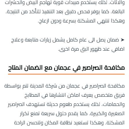
والاثاث. لذلك يستخدم مبيدات قوية تهاجم البيض والحشرات
البالغة. كما يوفر فحص دقيق بعد التنفيذ للتأكد من النتيجة.
وهكذا تنتهي المشكلة بسرعة ودون ازعاج.
➤ ضمان يصل الى عام كامل يشمل زيارات متابعة وعلاج
اضافي عند ظهور البق مرة اخرى.
مكافحة الصراصير في عجمان مع الضمان المتاح
مكافحة الصراصير في عجمان من شركة المدينة تتم بواسطة
فريق متخصص يعرف اماكن انتشارها في المطابخ
والحمامات. لذلك يستخدم طعوم حديثة تستهدف الصراصير
الصغيرة والكبيرة. كما يقدم حلول سريعة تمنع تكرار
المشكلة. وهكذا تستعيد نظافة المكان وتتحسن الراحة