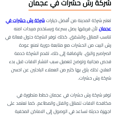
شركة رش حشرات في عجمان
تعتبر شركة المدينة من أفضل خيارات
شركة رش حشرات في
عجمان
لأن فريقها يصل بسرعة ويستخدم مبيدات امنه
تناسب المنازل والشقق. كذلك توفر الشركة حلول فعالة في
رش البيت من الحشرات مع متابعة دورية تمنع عودة
الصراصير والبق. بالإضافة إلى ذلك، تقدم الشركة خدمة
فحص مجانية وتوضح للعميل سبب انتشار الافات قبل بدء
العلاج، لذلك يثق بها كثير من العملاء الباحثين عن احسن
شركة رش حشرات.
توفر شركة رش حشرات في عجمان خطط متطورة في
مكافحة الافات للمنازل والفلل والمطاعم. كما تعتمد على
اجهزة حديثة تساعد في الوصول إلى الاماكن المخفية