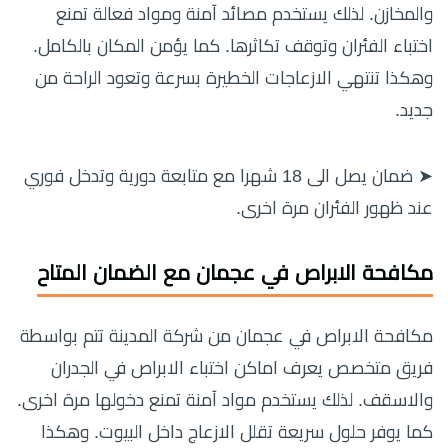
والمخازن. لذلك يستخدم مصائد آمنة ومواد فعالة تمنع
اختباء الفئران وتوقف تكاثرها. كما يؤمن المكان بالكامل.
وهكذا تنتهي الازعاجات الخطيرة بسرعة وتعود الراحة من
جديد.
➤ ضمان يصل الى 18 شهرا مع متابعة دورية وتدخل فوري
عند ظهور الفئران مرة اخرى.
مكافحة الابراص في عجمان مع الضمان المتاح
مكافحة الابراص في عجمان من شركة المدينة تتم بواسطة
فريق متخصص يعرف اماكن اختباء الابراص في الجدران
والاسقف. لذلك يستخدم مواد آمنة تمنع دخولها مرة اخرى.
كما يوفر حلول سريعة تقلل الازعاج داخل البيوت. وهكذا