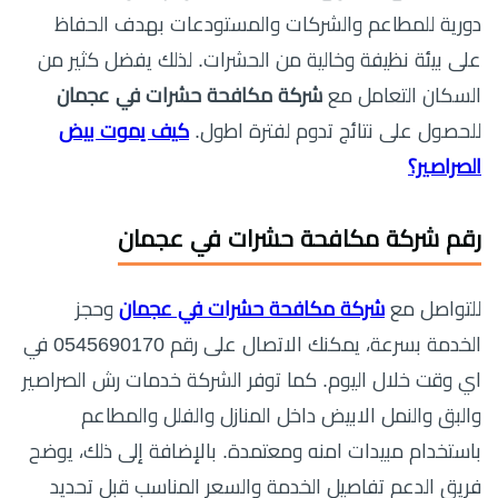
دورية للمطاعم والشركات والمستودعات بهدف الحفاظ
على بيئة نظيفة وخالية من الحشرات. لذلك يفضل كثير من
السكان التعامل مع
شركة مكافحة حشرات في عجمان
للحصول على نتائج تدوم لفترة اطول.
كيف يموت بيض
الصراصير؟
رقم شركة مكافحة حشرات في عجمان
للتواصل مع
شركة مكافحة حشرات في عجمان
وحجز
الخدمة بسرعة، يمكنك الاتصال على رقم 0545690170 في
اي وقت خلال اليوم. كما توفر الشركة خدمات رش الصراصير
والبق والنمل الابيض داخل المنازل والفلل والمطاعم
باستخدام مبيدات امنه ومعتمدة. بالإضافة إلى ذلك، يوضح
فريق الدعم تفاصيل الخدمة والسعر المناسب قبل تحديد