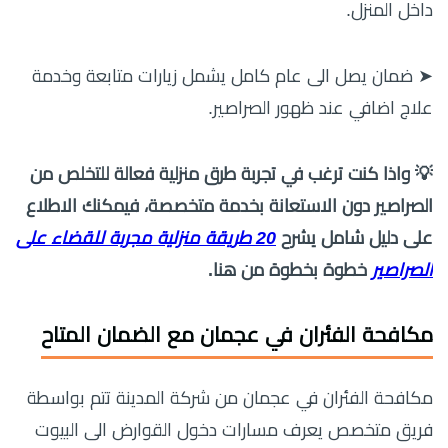
داخل المنزل.
➤ ضمان يصل الى عام كامل يشمل زيارات متابعة وخدمة
علاج اضافي عند ظهور الصراصير.
💡 واذا كنت ترغب في تجربة طرق منزلية فعالة للتخلص من
الصراصير دون الاستعانة بخدمة متخصصة، فيمكنك الاطلاع
على دليل شامل يشرح
20 طريقة منزلية مجربة للقضاء على
الصراصير
خطوة بخطوة من هنا.
مكافحة الفئران في عجمان مع الضمان المتاح
مكافحة الفئران في عجمان من شركة المدينة تتم بواسطة
فريق متخصص يعرف مسارات دخول القوارض الى البيوت