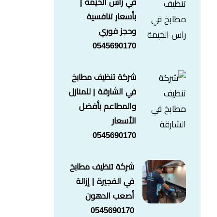
في راس الخيمة |
بأسعار تنافسية
وحجز فوري
0545690170
شركة تنظيف مطابخ
في الشارقة | للمنازل
والمطاعم بأفضل
الأسعار
0545690170
شركة تنظيف مطابخ
في الفجيرة | إزالة
أصعب الدهون
0545690170