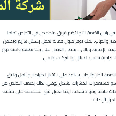
ي راس الخيمة
لأنها تضم فريق متخصص في التخلص تماما
اصير والذباب. لذلك توفر حلول فعالة تعمل بشكل سريع وتضمن
ودة الإصابة. وبالتالي يحصل العميل على بيئة نظيفة وآمنة دون
رافية تناسب المنازل والشركات والفلل.
خيمة الحار والرطب يساعد على انتشار الصراصير والنمل والبق
تتوسع مستعمرات الحشرات بشكل يومي. لذلك يصعب التخلص من
 معدات خاصة ومواد فعالة. ايضا تعمل فرق متخصصة على كشف
رار الإصابة.