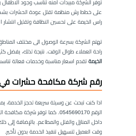
توفر الشركة مبيدات امنه تناسب وجود الاطفال وا
على خطط رش منظمة تقلل عودة الحشرات بشكل
راس الخيمة على تحسين النظافة وتقليل انتشار ال
تهتم الشركة بسرعة الوصول الى مختلف المناطق 
راحة العملاء طوال الوقت. نتيجة لذلك، يفضل كث
الخيمة
تقدم اسعار مناسبة وخدمات فعالة تناسب 
رقم شركة مكافحة حشرات في 
اذا كنت تبحث عن وسيلة سريعة لحجز الخدمة، ي
الرقم 0545690170. كما توفر شرك
داخل المنازل والفلل والمطاعم. بالإضافة إلى ذل
وقت العميل لتسهيل تنفيذ الخدمة بدون تأخير.