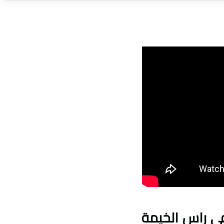
 راس الخيمة