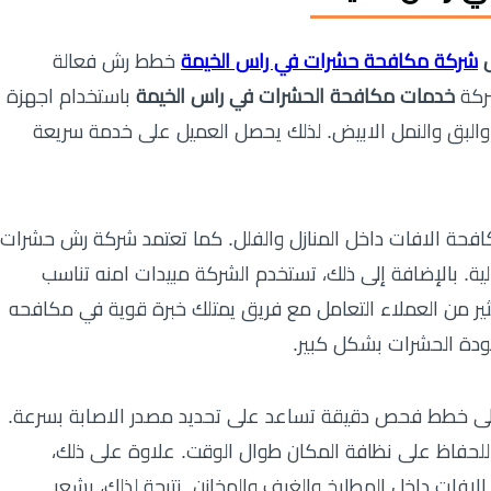
ل
شركة مكافحة حشرات في راس الخيمة
خطط رش فعالة
شركة
خدمات مكافحة الحشرات في راس الخيمة
باستخدام اجهزة
والبق والنمل الابيض. لذلك يحصل العميل على خدمة سريعة
فحة الافات داخل المنازل والفلل. كما تعتمد شركة رش حشرات
ية. بالإضافة إلى ذلك، تستخدم الشركة مبيدات امنه تناسب
ثير من العملاء التعامل مع فريق يمتلك خبرة قوية في مكافحه
ودة الحشرات بشكل كبير.
 خطط فحص دقيقة تساعد على تحديد مصدر الاصابة بسرعة.
 للحفاظ على نظافة المكان طوال الوقت. علاوة على ذلك،
لافات داخل المطابخ والغرف والمخازن. نتيجة لذلك، يشعر