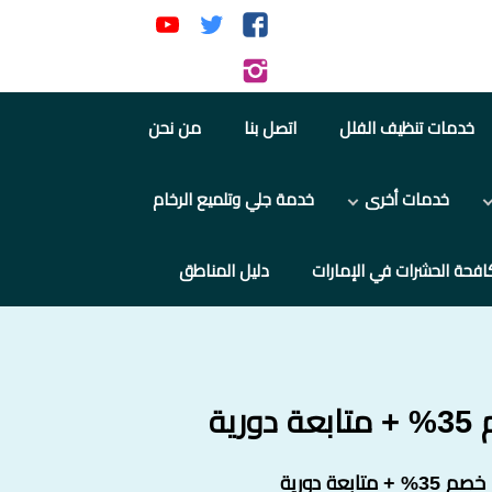
تابعنا
تابعنا
تابعنا
على
على
على
تابعنا
فيسبوك
تويتر
يوتيوب
على
خدمات تنظيف الفلل
اتصل بنا
من نحن
إنستجرام
خدمات أخرى
خدمة جلي وتلميع الرخام
افحة الحشرات في الإمارات
دليل المناطق