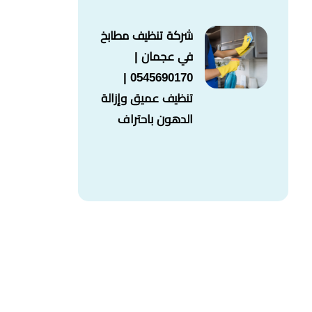
شركة تنظيف مطابخ
في عجمان |
0545690170 |
تنظيف عميق وإزالة
الدهون باحتراف