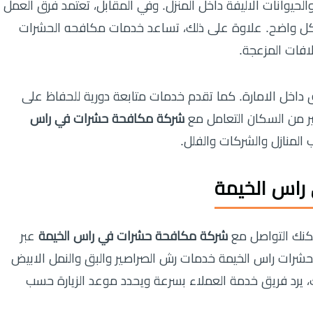
لحيوانات الاليفة داخل المنزل. وفي المقابل، تعتمد فرق العمل
 واضح. علاوة على ذلك، تساعد خدمات مكافحه الحشرات
افات المزعجة.
داخل الامارة. كما تقدم خدمات متابعة دورية للحفاظ على
ير من السكان التعامل مع
شركة مكافحة حشرات في راس
المنازل والشركات والفلل.
راس الخيمة
مكنك التواصل مع
شركة مكافحة حشرات في راس الخيمة
عبر
ة مكافحة الحشرات راس الخيمة خدمات رش الصراصير والبق والنمل الابيض
ك، يرد فريق خدمة العملاء بسرعة ويحدد موعد الزيارة حسب