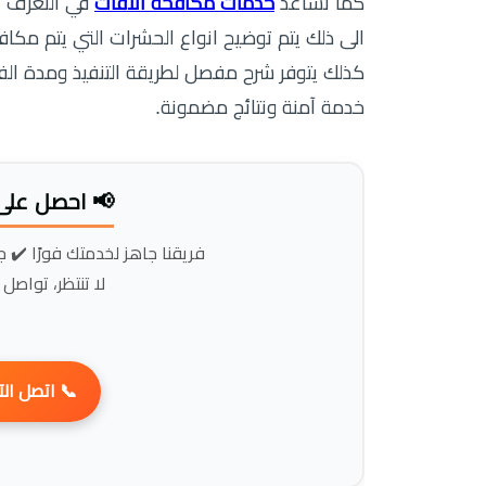
واضح. اضافة
خدمات مكافحة الآفات
كما تساعد
 المستخدمة لكل نوع لضمان اختيار الحل المناسب.
ن العميل من اتخاذ قرار سريع. وبذلك يحصل على
خدمة آمنة ونتائج مضمونة.
 بأفضل سعر!
عة في التنفيذ ✔️ أسعار مناسبة
ز خدمتك بسهولة!
 اتصل الآن