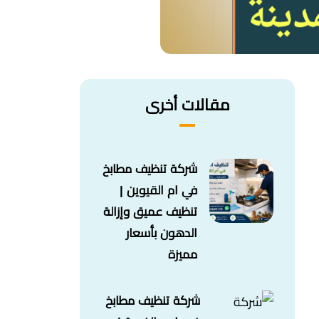
مقالات أخرى
شركة تنظيف مطابخ
في ام القيوين |
تنظيف عميق وإزالة
الدهون بأسعار
مميزة
شركة تنظيف مطابخ