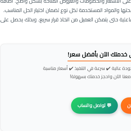
في التعرف على الأسعار والخصومات والعروض المتاحة بشكل 
الى ذلك يتم توضيح انواع الحشرات التي يتم مكافحتها والمواد
كذلك يتوفر شرح مفصل لطريقة التنفيذ ومدة الفاعلية حتى يتمك
📢 احصل على خدمتك الآن
فريقنا جاهز لخدمتك فورًا ✔️ جودة عالية ✔️ سر
لا تنتظر، تواصل معنا الآن واحج
💬 تواصل واتساب
