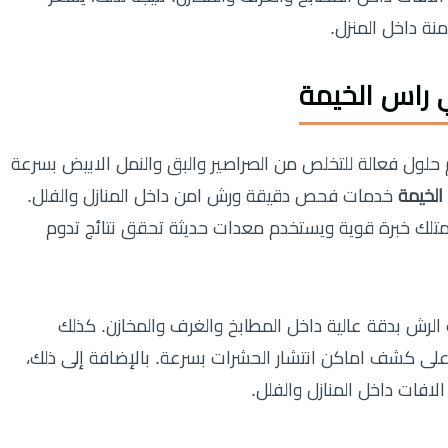
نة داخل المنزل.
 راس الخيمة
حلول فعالة للتخلص من الصراصير والبق والنمل الابيض بسرعة
لخيمة
خدمات فحص دقيقة ورش امن داخل المنازل والفلل.
متلك خبرة قوية ويستخدم معدات حديثة تحقق نتائج تدوم
الرش بدقة عالية داخل المطابخ والغرف والمخازن. كذلك
ى كشف اماكن انتشار الحشرات بسرعة. بالإضافة إلى ذلك،
افات داخل المنازل والفلل.