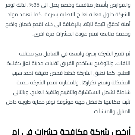
والقوارض بأسعار منافسة وخصم يصل الى 35%. لذلك توفر
الشركة حلول فعالة تعالج الاصابة بسرعة. كما تعتمد مواد
آمنة تحقق نتيجة ثابتة. بالإضافة الى ذلك تقدم ضمان واضح
وخدمة متابعة تمنع عودة الحشرات مرة اخرى.
ثم تتميز الشركة بخبرة واسعة في التعامل مع مختلف
الآفات. وللتوضيح يستخدم الفريق تقنيات حديثة تعزز كفاءة
العلاج. كما تطبق الشركة خطط فحص دقيقة تحدد سبب
المشكلة وتمنع تكرارها. وللمقارنة تقدم الشركة خدمة
شاملة تشمل الاستشارة والتقييم وتنفيذ العلاج. وبالتالي
تثبت مكانتها كافضل جهة موثوقة توفر حماية طويلة داخل
المنازل والمنشآت.
أرخص شركة مكافحة حشرات في ام