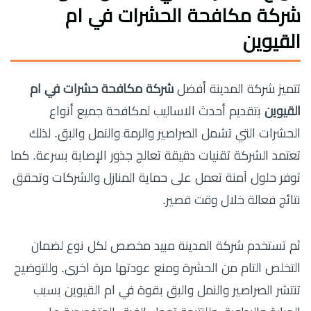
شركة مكافحة الحشرات في ام
القيوين
تتميز شركة المدينة أفضل
شركة مكافحة حشرات في ام
القيوين
بتقديم أحدث الاساليب لمكافحة جميع أنواع
الحشرات التي تشمل الصراصير والرمة والنمل والبق. لذلك
تعتمد الشركة تقنيات دقيقة تعالج جذور الإصابة بسرعة. كما
توفر حلول آمنة تعمل على حماية المنازل والشركات وتحقق
نتائج فعالة خلال وقت قصير.
ثم تستخدم شركة المدينة مبيد مخصص لكل نوع لضمان
التخلص التام من الحشرة ومنع عودتها مرة اخرى. وللتوضيح
تنتشر الصراصير والنمل والبق بقوة في ام القيوين بسبب