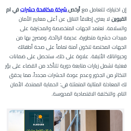
إن اختيارك للتعامل مع
أرخص
شركة مكافحة حشرات
في ام
القيوين
لا يعني إطلاقاً التنازل عن أعلى معايير الأمان
والسلامة. تعتمد الجهات المتخصصة والمحترفة على
مبيدات حشرية متطورة، عديمة الرائحة، ومصرح بها من
الجهات المختصة لتكون آمنة تماماً على صحة أطفالك
وحيواناتك الأليفة. علاوة على ذلك، ستحصل على ضمانات
فعلية تشمل زيارات متابعة دورية للتأكد من القضاء على بؤر
التكاثر من الجذور وعدم عودة الحشرات مجدداً، مما يحقق
لك المعادلة المثالية المتمثلة في: الحماية الممتدة، الأمان
التام، والتكلفة الاقتصادية المدروسة.