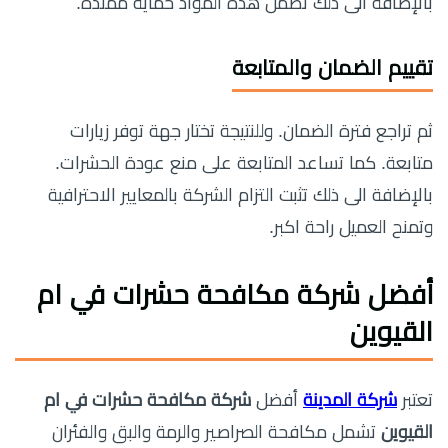
بالإضافة الى ذلك تضمن هذه المواد حماية ممتدة.
تقييم الضمان والمتابعة
ثم تراجع فترة الضمان. وللنتيجة تختار جهة توفر زيارات
متابعة. كما تساعد المتابعة على منع عودة الحشرات.
بالإضافة الى ذلك تثبت التزام الشركة بالمعايير الاحترافية
وتمنح العميل راحة اكبر.
أفضل شركة مكافحة حشرات في ام
القيوين
تعتبر
شركة المدينة
أفضل
شركة مكافحة حشرات في ام
القيوين
تشمل مكافحة الصراصير والرمة والبق والفئران