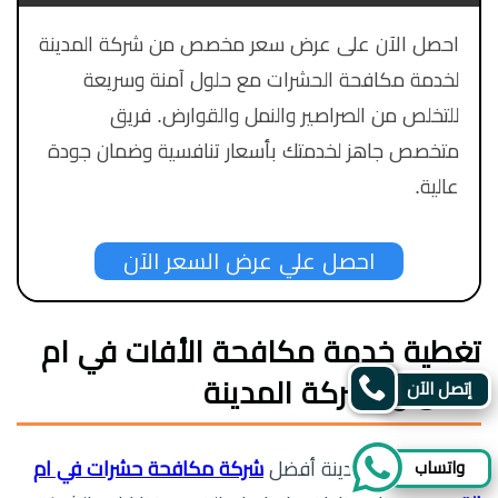
احصل الآن على عرض سعر مخصص من شركة المدينة
لخدمة مكافحة الحشرات مع حلول آمنة وسريعة
للتخلص من الصراصير والنمل والقوارض. فريق
متخصص جاهز لخدمتك بأسعار تنافسية وضمان جودة
عالية.
احصل علي عرض السعر الآن
تغطية خدمة مكافحة الأفات في ام
القيوين لشركة المدينة
إتصل الآن
واتساب
تغطي شركة المدينة أفضل
شركة مكافحة حشرات في ام