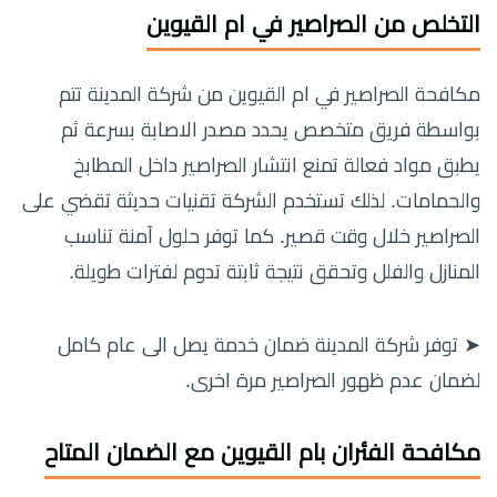
التخلص من الصراصير في ام القيوين
مكافحة الصراصير في ام القيوين من شركة المدينة تتم
بواسطة فريق متخصص يحدد مصدر الاصابة بسرعة ثم
يطبق مواد فعالة تمنع انتشار الصراصير داخل المطابخ
والحمامات. لذلك تستخدم الشركة تقنيات حديثة تقضي على
الصراصير خلال وقت قصير. كما توفر حلول آمنة تناسب
المنازل والفلل وتحقق نتيجة ثابتة تدوم لفترات طويلة.
➤ توفر شركة المدينة ضمان خدمة يصل الى عام كامل
لضمان عدم ظهور الصراصير مرة اخرى.
مكافحة الفئران بام القيوين مع الضمان المتاح