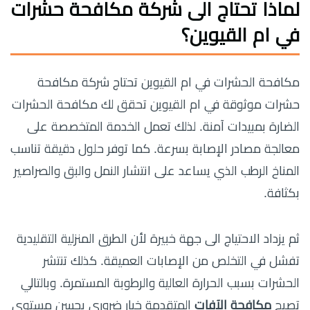
لماذا تحتاج الى شركة مكافحة حشرات
في ام القيوين؟
مكافحة الحشرات في ام القيوين تحتاج شركة مكافحة
حشرات موثوقة في ام القيوين تحقق لك مكافحة الحشرات
الضارة بمبيدات آمنة. لذلك تعمل الخدمة المتخصصة على
معالجة مصادر الإصابة بسرعة. كما توفر حلول دقيقة تناسب
المناخ الرطب الذي يساعد على انتشار النمل والبق والصراصير
بكثافة.
ثم يزداد الاحتياج الى جهة خبيرة لأن الطرق المنزلية التقليدية
تفشل في التخلص من الإصابات العميقة. كذلك تنتشر
الحشرات بسبب الحرارة العالية والرطوبة المستمرة. وبالتالي
تصبح
مكافحة الآفات
المتقدمة خيار ضروري يحسن مستوى