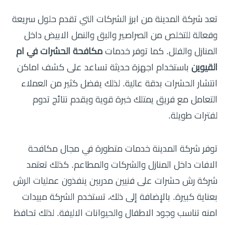
تعد شركة المدينة من ابرز الشركات التي تقدم حلول سريعة
وفعالة للتخلص من الصراصير والبق والنمل الابيض داخل
المنازل والفلل. كما توفر خدمات
مكافحة الحشرات في ام
القيوين
باستخدام اجهزة حديثة تساعد على كشف اماكن
انتشار الحشرات بدقة عالية. لذلك يفضل كثير من العملاء
التعامل مع فريق يمتلك خبرة قوية ويقدم نتائج تدوم
لفترات طويلة.
توفر شركة المدينة خدمات متطورة في مجال مكافحة
الافات داخل المنازل والشركات والمطاعم. كذلك تعتمد
شركة رش حشرات على فنيين مدربين ينفذون عمليات الرش
بعناية كبيرة. بالإضافة إلى ذلك، تستخدم الشركة مبيدات
امنه تناسب وجود الاطفال والحيوانات الاليفة. لذلك تحافظ