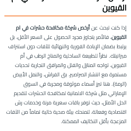
القيوين
إذا كنت تبحث عن
أرخص شركة مكافحة حشرات في ام
القيوين
، فالأمر يتجاوز مجرد الحصول على السعر الأقل، بل
يرتبط بضمان الإبادة الفورية والنهائية للآفات دون استنزاف
ميزانيتك. نظراً للطبيعة الساحلية والمناخ الرطب في أم
القيوين، تواجه المنازل والفلل والمرافق التجارية تحديات
مستمرة مع انتشار الصراصير، بق الفراش، والنمل الأبيض
(الرمة). هنا تبرز أسماء موثوقة ومجربة في السوق
الإماراتي مثل شركة الالمانية لمكافحة الحشرات لتقديم
الحل الأمثل، حيث توفر باقات سعرية مرنة وخدمات رش
اقتصادية وفعالة، لتمنحك بيئة صحية خالية تماماً من الآفات
المزعجة بأقل التكاليف الممكنة.