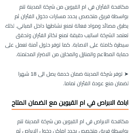
مكافحة الفئران في ام القيوين من شركة المدينة تتم
بواسطة فريق متخصص يحدد مسارات دخول الفئران ثم
يطبق مصائد ومواد فعالة تمنع نشاطها داخل المباني. لذلك
تعتمد الشركة اساليب دقيقة تمنع تكاثر الفئران وتحقق
سيطرة كاملة على الاصابة. كما توفر حلول آمنة تعمل على
حماية المطاعم والمنازل والمخازن من الاضرار المحتملة.
➤ توفر شركة المدينة ضمان خدمة يصل الى 18 شهرا
لضمان منع عودة الفئران تماما.
ابادة الابراص في ام القيوين مع الضمان المتاح
مكافحة الابراص في ام القيوين من شركة المدينة تتم
بواسطة فريق متخصص يحدد اماكن دخول الابراص ثم