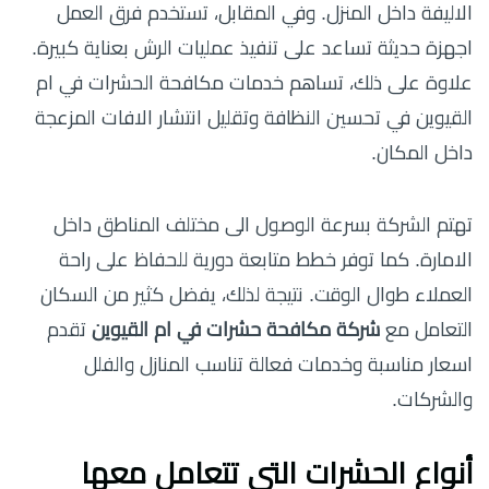
الاليفة داخل المنزل. وفي المقابل، تستخدم فرق العمل
اجهزة حديثة تساعد على تنفيذ عمليات الرش بعناية كبيرة.
علاوة على ذلك، تساهم خدمات مكافحة الحشرات في ام
القيوين في تحسين النظافة وتقليل انتشار الافات المزعجة
داخل المكان.
تهتم الشركة بسرعة الوصول الى مختلف المناطق داخل
الامارة. كما توفر خطط متابعة دورية للحفاظ على راحة
العملاء طوال الوقت. نتيجة لذلك، يفضل كثير من السكان
التعامل مع
شركة مكافحة حشرات في ام القيوين
تقدم
اسعار مناسبة وخدمات فعالة تناسب المنازل والفلل
والشركات.
أنواع الحشرات التي تتعامل معها