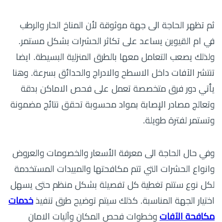
ثم تظهر الحاجة الى جهة موثوقة لأن المناخ الحار والرطب
في ام القيوين يساعد على تكاثر الحشرات بشكل مستمر.
ولذلك يصعب التعامل معها بالطرق المنزلية البسيطة. ايضا
تنتشر الآفات داخل الاسطح والادراج والحدائق بسرعة. وهنا
يأتي دور فرق متخصصة تعمل على فحص الاماكن بدقة
وتعالج مصادر الإصابة بمواد محسوبة تحقق نتائج مضمونة
وتستمر لفترة طويلة.
وفي حال الحاجة الى معرفة الأسعار والخصومات والعروض
وانواع الحشرات التي تتم مكافحتها والمبيدات المستخدمة
لكل نوع ستتم تغطية كل تفصيلة بشكل منظم حتى يسهل
اختيار الجهة المناسبة. كذلك سيتم توضيح طرق تنفيذ
خدمات
مكافحة الآفات
وخطوات فحص المكان وآليات الامان