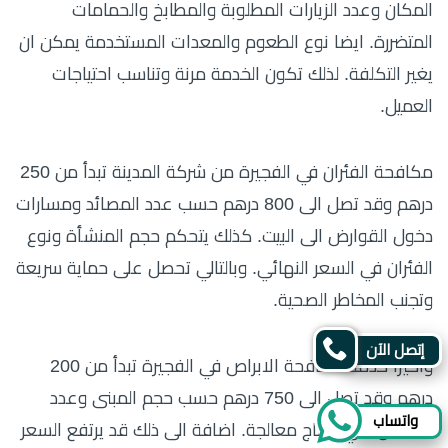
المكان وعدد الزيارات المطلوبة والمطابخ والحمامات
المتضررة. ايضا نوع الطعوم والمعدات المستخدمة يمكن ان
يغير التكلفة. لذلك تكون الخدمة مرنة وتناسب احتياجات
العميل.
مكافحة الفئران في الفجيرة من شركة المدينة تبدأ من 250
درهم وقد تصل الى 800 درهم حسب عدد المصائد ومسارات
دخول القوارض الى البيت. كذلك يتحكم حجم المنشأة ونوع
الفئران في السعر النهائي. وبالتالي تحصل على حماية سريعة
وتجنب المخاطر الصحية.
إتصل الآن
واخيرا خدمة مكافحة الابراص في الفجيرة تبدأ من 200
درهم وقد تصل الى 750 درهم حسب حجم المبنى وعدد
واتساب
الاماكن التي تحتاج معالجة. اضافة الى ذلك قد يرتفع السعر