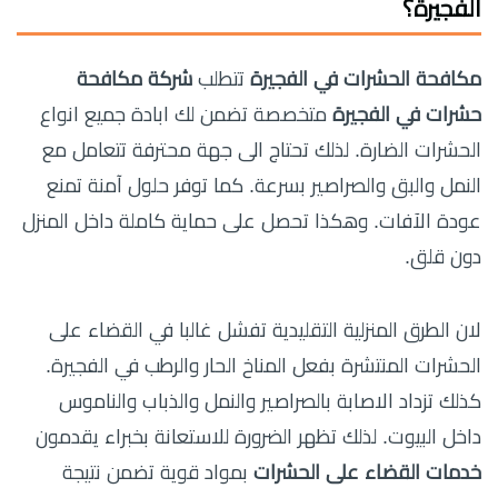
الفجيرة
؟
مكافحة الحشرات في الفجيرة
تتطلب
شركة مكافحة
حشرات في الفجيرة
متخصصة تضمن لك ابادة جميع انواع
الحشرات الضارة. لذلك تحتاج الى جهة محترفة تتعامل مع
النمل والبق والصراصير بسرعة. كما توفر حلول آمنة تمنع
عودة الآفات. وهكذا تحصل على حماية كاملة داخل المنزل
دون قلق.
لان الطرق المنزلية التقليدية تفشل غالبا في القضاء على
الحشرات المنتشرة بفعل المناخ الحار والرطب في الفجيرة.
كذلك تزداد الاصابة بالصراصير والنمل والذباب والناموس
داخل البيوت. لذلك تظهر الضرورة للاستعانة بخبراء يقدمون
خدمات القضاء على الحشرات
بمواد قوية تضمن نتيجة