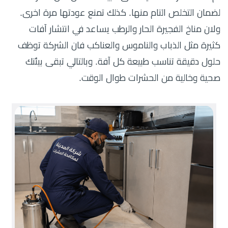
لضمان التخلص التام منها. كذلك تمنع عودتها مرة اخرى.
ولان مناخ الفجيرة الحار والرطب يساعد في انتشار آفات
كثيرة مثل الذباب والناموس والعناكب فان الشركة توظف
حلول دقيقة تناسب طبيعة كل آفة. وبالتالي تبقى بيئتك
صحية وخالية من الحشرات طوال الوقت.