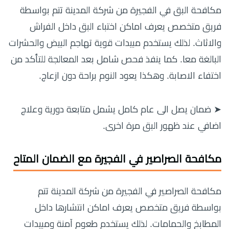
مكافحة البق في الفجيرة من شركة المدينة تتم بواسطة
فريق متخصص يعرف اماكن اختباء البق داخل الفراش
والاثاث. لذلك يستخدم مبيدات قوية تهاجم البيض والحشرات
البالغة معا. كما ينفذ فحص شامل بعد المعالجة للتأكد من
اختفاء الاصابة. وهكذا يعود النوم براحة دون ازعاج.
➤ ضمان يصل الى عام كامل يشمل متابعة دورية وعلاج
اضافي عند ظهور البق مرة اخرى.
مكافحة الصراصير في الفجيرة مع الضمان المتاح
مكافحة الصراصير في الفجيرة من شركة المدينة تتم
بواسطة فريق متخصص يعرف اماكن انتشارها داخل
المطابخ والحمامات. لذلك يستخدم طعوم آمنة ومبيدات