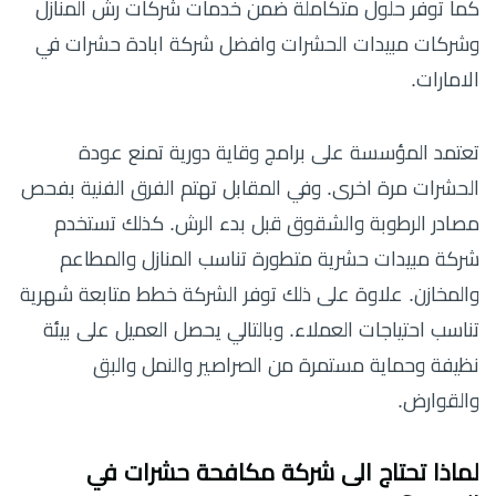
كما توفر حلول متكاملة ضمن خدمات شركات رش المنازل
وشركات مبيدات الحشرات وافضل شركة ابادة حشرات في
الامارات.
تعتمد المؤسسة على برامج وقاية دورية تمنع عودة
الحشرات مرة اخرى. وفي المقابل تهتم الفرق الفنية بفحص
مصادر الرطوبة والشقوق قبل بدء الرش. كذلك تستخدم
شركة مبيدات حشرية متطورة تناسب المنازل والمطاعم
والمخازن. علاوة على ذلك توفر الشركة خطط متابعة شهرية
تناسب احتياجات العملاء. وبالتالي يحصل العميل على بيئة
نظيفة وحماية مستمرة من الصراصير والنمل والبق
والقوارض.
لماذا تحتاج الى
شركة مكافحة حشرات في