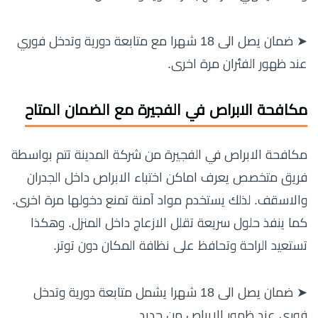
➤ ضمان يصل الى 18 شهرا مع متابعة دورية وتدخل فوري
عند ظهور الفئران مرة اخرى.
مكافحة الابراص في الفجيرة مع الضمان المتاح
مكافحة الابراص في الفجيرة من شركة المدينة تتم بواسطة
فريق متخصص يعرف اماكن اختباء الابراص داخل الجدران
والاسقف. لذلك يستخدم مواد آمنة تمنع دخولها مرة اخرى.
كما ينفذ حلول سريعة تقلل الازعاج داخل المنزل. وهكذا
تستعيد الراحة وتحافظ على نظافة المكان دون توتر.
➤ ضمان يصل الى 18 شهرا يشمل متابعة دورية وتدخل
فوري عند ظهور الابراص من جديد.