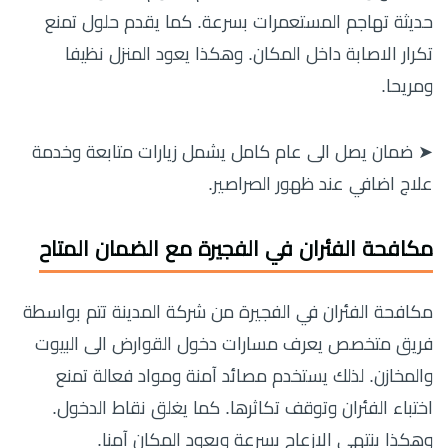
حديثة تهاجم المستعمرات بسرعة. كما يقدم حلول تمنع
تكرار الاصابة داخل المكان. وهكذا يعود المنزل نظيفا
ومريحا.
➤ ضمان يصل الى عام كامل يشمل زيارات متابعة وخدمة
علاج اضافي عند ظهور الصراصير.
مكافحة الفئران في الفجيرة مع الضمان المتاح
مكافحة الفئران في الفجيرة من شركة المدينة تتم بواسطة
فريق متخصص يعرف مسارات دخول القوارض الى البيوت
والمخازن. لذلك يستخدم مصائد آمنة ومواد فعالة تمنع
اختباء الفئران وتوقف تكاثرها. كما يغلق نقاط الدخول.
وهكذا ينتهي الازعاج بسرعة ويعود المكان آمنا.