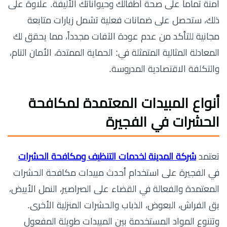
آمنة تماماً على صحة أطفالك وحيواناتك الأليفة. علاوة على
ذلك، ستحصل على ضمانات فعلية تشمل زيارات متابعة
مجانية للتأكد من عدم عودة الآفات مجدداً، مما يحقق لك
المعادلة المثالية المتمثلة في: الحماية الممتدة، الأمان التام،
والتكلفة الاقتصادية المدروسة.
أنواع المبيدات المعتمدة لمكافحة
الحشرات في الفجيرة
تعتمد
شركة المدينة لخدمات التنظيف ومكافحة الحشرات
في الفجيرة على استخدام أحدث مبيدات مكافحة الحشرات
المعتمدة والفعالة في القضاء على الصراصير، النمل الأبيض،
بق الفراش، البعوض، الذباب والحشرات المنزلية الأخرى.
وتتنوع المواد المستخدمة بين المبيدات طويلة المفعول