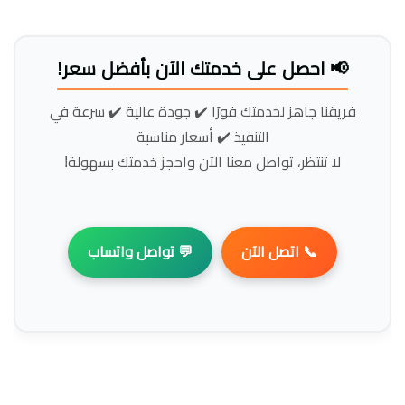
📢 احصل على خدمتك الآن بأفضل سعر!
فريقنا جاهز لخدمتك فورًا ✔️ جودة عالية ✔️ سرعة في
التنفيذ ✔️ أسعار مناسبة
لا تنتظر، تواصل معنا الآن واحجز خدمتك بسهولة!
📞 اتصل الآن
💬 تواصل واتساب