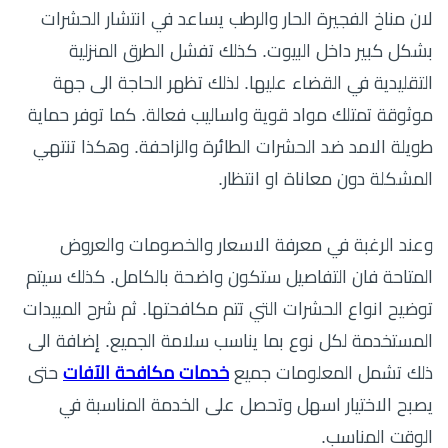
لان مناخ الفجيرة الحار والرطب يساعد في انتشار الحشرات
بشكل كبير داخل البيوت. كذلك تفشل الطرق المنزلية
التقليدية في القضاء عليها. لذلك تظهر الحاجة الى جهة
موثوقة تمتلك مواد قوية واساليب فعالة. كما توفر حماية
طويلة الامد ضد الحشرات الطائرة والزاحفة. وهكذا تنتهي
المشكلة دون معاناة او انتظار.
وعند الرغبة في معرفة الاسعار والخصومات والعروض
المتاحة فان التفاصيل ستكون واضحة بالكامل. كذلك سيتم
توضيح انواع الحشرات التي تتم مكافحتها. ثم شرح المبيدات
المستخدمة لكل نوع بما يناسب سلامة الجميع. إضافة الى
ذلك تشمل المعلومات جميع
خدمات مكافحة الآفات
حتى
يصبح الاختيار اسهل وتحصل على الخدمة المناسبة في
الوقت المناسب.