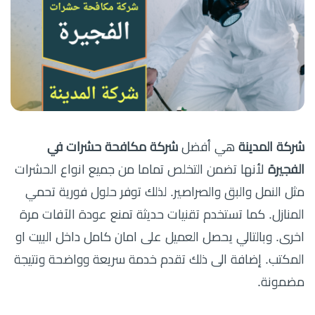
شركة المدينة
هي أفضل
شركة مكافحة حشرات في
الفجيرة
لأنها تضمن التخلص تماما من جميع انواع الحشرات
مثل النمل والبق والصراصير. لذلك توفر حلول فورية تحمي
المنازل. كما تستخدم تقنيات حديثة تمنع عودة الآفات مرة
اخرى. وبالتالي يحصل العميل على امان كامل داخل البيت او
المكتب. إضافة الى ذلك تقدم خدمة سريعة وواضحة ونتيجة
مضمونة.