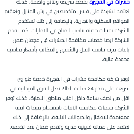
حشرات في الفجيرة
بخطط سريعة ونتائج واضحة. كذلك
تعتمد الشركة على فنيين متخصصين في رش المنازل وتعقيم
المواقع السكنية والتجارية. بالإضافة إلى ذلك تستخدم
الشركة تقنيات حديثة تناسب المناخ في الامارات. كما تقدم
الشركة ايضا خدمات مكافحة الحشرات في عجمان ضمن
باقات مرنة تناسب الفلل والشقق والمكاتب بأسعار مناسبة
وجودة عالية.
توفر شركة مكافحة حشرات في الفجيرة خدمة طوارئ
سريعة على مدار 24 ساعة. لذلك تصل الفرق الميدانية في
اقل من نصف ساعة داخل اغلب مناطق الامارة. كذلك توفر
الشركة خدمات مكافحة الافات باستخدام مبيدات امنه
ومعتمدة للاطفال والحيوانات الاليفة. بالإضافة إلى ذلك
تعتمد على عمالة فلبينية مدربة وتقدم ضمان بعد الخدمة.