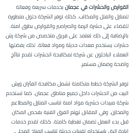
القوارض والحشرات في عجمان
بخدمات سريعة وفعالة
للمنازل والفلل والمكاتب. كذلك توفر الشركة حلول متطورة
للقضاء على حشرة الرمة والصراصير والقوارض بطرق امنة.
بالإضافة إلى ذلك تعتمد على فريق متخصص من شركة رش
حشرات يستخدم معدات حديثة ومواد فعالة. لذلك يفضلها
العملاء الباحثون عن شركة لمكافحة الحشرات تقدم نتائج
واضحة وضمان مستمر.
توفر الشركة خطط متكاملة تشمل مكافحة الفئران ورش
البيت من الحشرات داخل جميع مناطق عجمان. كما تستخدم
شركة مبيدات حشرية مواد امنة تناسب المنازل والمطاعم
والمخازن. وفي المقابل تهتم الفرق الفنية بفحص المكان
قبل بدء العمل لضمان تغطية كاملة. كذلك تقدم خدمات
ابادة البق باستخدام تقنيات حديثة تناسب المناخ المحلي.