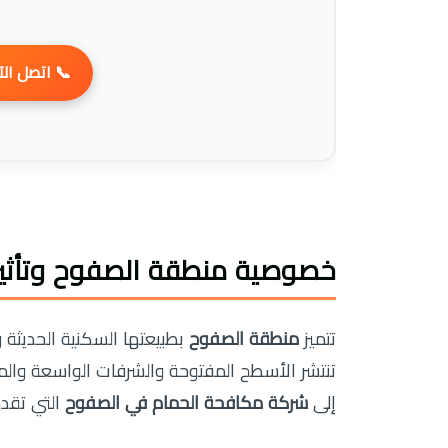
 اتصل الآن
 وتأثيرها على انتشار الحمام
 جذابة لتجمع الحمام بكثرة.
منطقة الصفوح
تتميز
ية في معظم المباني، وهو ما يفسر زيادة الحاجة
 المزعجة.
شركة مكافحة الحمام في الصفوح
إلى