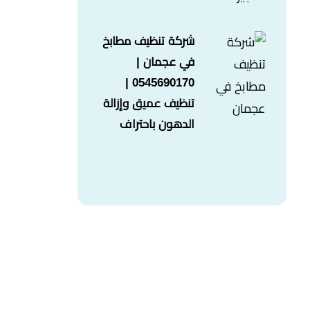
شركة تنظيف مطابخ
في عجمان |
0545690170 |
تنظيف عميق وإزالة
الدهون باحتراف