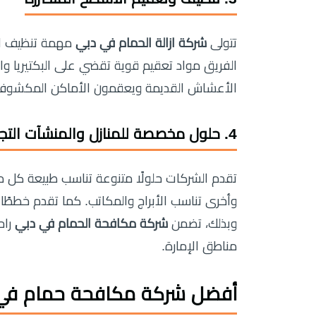
تتولى
شركة ازالة الحمام في دبي
مهمة تنظيف الأ
الفريق مواد تعقيم قوية تقضي على البكتيريا وال
الأعشاش القديمة ويعقمون الأماكن المكشوفة 
4. حلول مخصصة للمنازل والمنشآت التجارية
تقدم الشركات حلولًا متنوعة تناسب طبيعة كل مك
وأخرى تناسب الأبراج والمكاتب. كما تقدم خططًا و
وبذلك، تضمن
شركة مكافحة الحمام في دبي
راح
مناطق الإمارة.
أفضل شركة مكافحة حمام في