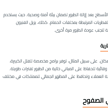
سطح بعد إزالة الطيور لضمان بيئة آمنة وصحية. حيث يستخدم
فطريات المرتبطة بمخلفات الحمام. كذلك، يزيل الفنيون
لتجنب عودة الطيور مرة أخرى.
ان. على سبيل المثال، توفر برامج مخصصة للفلل الكبيرة،
قائية للحفاظ على المباني خالية من الطيور لفترات طويلة.
ة العملاء وتحافظ على المظهر الجمالي للممتلكات في مختلف
 الصفوح