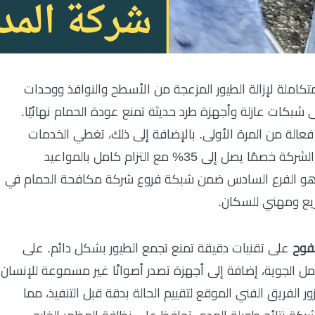
تكاملة لإزالة الطيور المزعجة من الأسطح والنوافذ ووحدات
شبكات عازلة وأجهزة طرد حديثة تمنع عودة الحمام نهائيًا.
عالة من المرة الأولى. بالإضافة إلى ذلك، تغطي الخدمات
جميع مناطق الصفوح بدقة وجودة عالية. وتوفر الشركة خصمًا يصل إلى 35% مع التزام كامل بالمواعيد
فوح هو الفرع السادس ضمن شبكة فروع شركة مكافحة الحمام في
ريع ومهني للسكان.
فوح
على تقنيات دقيقة تمنع تجمع الطيور بشكل دائم. على
مل الجوية، إضافة إلى أجهزة تصدر أصواتًا غير مسموعة للإنسان
ر الفريق الفني الموقع لتقييم الحالة بدقة قبل التنفيذ، مما