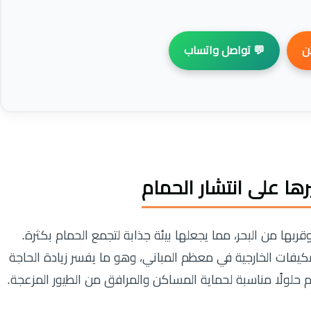
💬 تواصل واتساب

خصوصية منطقة الصفوح
بطبيعتها السكنية الحديثة وقربها من البحر، مما يجعلها بيئة
تنتشر الأسطح المفتوحة والشرفات الواسعة والمكيفات الخارج
التي تقدم حلولًا مناسبة لحماية المساكن والمرافق من الطيور