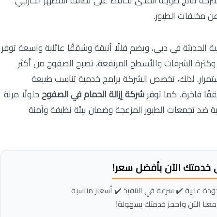
شركة نتائج طويلة المدى تحافظ على نظافة المظهر الخارجي
عن مخلفات الطيور.
الحديثة في دبي، ويضم فللًا أنيقة وشققًا عائلية واسعة توفر
وكثرة الشرفات والأسطح المرتفعة، تصبح الصفوح من أكثر
تمرار. لذلك، تخصص الشركة برامج خدمية تناسب طبيعة
ًا فاخرة. كما توفر
شركة إزالة الحمام في الصفوح
حلولًا مرنة
ة ضد تجمعات الطيور المزعجة وضمان بيئة نظيفة وآمنة
 خدمتك الآن بأفضل سعر!
ودة عالية ✔️ سرعة في التنفيذ ✔️ أسعار مناسبة
 معنا الآن واحجز خدمتك بسهولة!