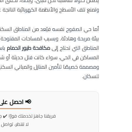
يضمن حلولًا مناسبة لكل مبنى. وبذلك، تحقق ال
وتمنع تلف الأسطح والأنظمة الكهربائية الناتجة 
أما حي الصفوح نفسه فيُعد من المناطق السكنية 
بيئة مريحة وهادئة. وبسبب المساحات المفتوحة 
المناطق التي تحتاج إلى
مكافحة طيور الحمام
باس
المساكن في الحي، سواء كانت فلل حديثة أو شقق
ومصممة خصيصًا لتأمين المنازل والمباني السكني
للسكان.
📢 احصل على
فريقنا جاهز لخدمتك فورًا ✔️ ج
لا تنتظر، تواصل