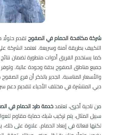
شركة مكافحة الحمام في الصفوح
تقدم حلولًا م
التكييف بطريقة آمنة وسريعة. تعتمد الشركة على 
كما يستخدم الفريق أدوات متطورة لضمان نتائج ف
والأسعار المناسبة. الجدير بالذكر أن فرع الص
دبي المنتشرة في مختلف الأحياء لتقديم دعم س
من ناحية أخرى، تعتمد
خدمة طرد الحمام في الص
سبيل المثال، يتم تركيب شبك حماية مقاوم للعوا
لكنها فعالة في إبعاد الحمام. علاوة على ذلك، يزو