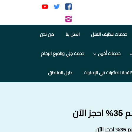
تابعنا
تابعنا
تابعنا
على
على
على
تابعنا
فيسبوك
تويتر
يوتيوب
على
خدمات تنظيف الفلل
اتصل بنا
من نحن
إنستجرام
خدمات أخرى
خدمة جلي وتلميع الرخام
افحة الحشرات في الإمارات
دليل المناطق