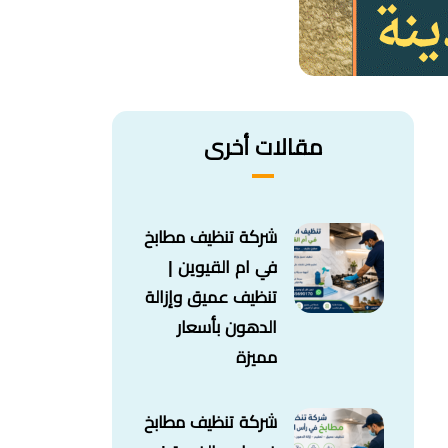
مقالات أخرى
شركة تنظيف مطابخ
في ام القيوين |
تنظيف عميق وإزالة
الدهون بأسعار
مميزة
شركة تنظيف مطابخ