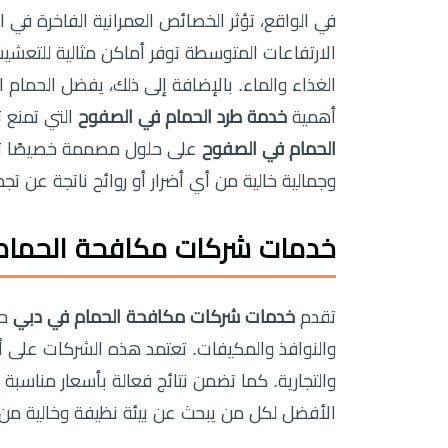
في الواقع، تؤثر الخصائص العمرانية الفاخرة في
الارتفاعات المتوسطة توفر أماكن مثالية للتعشيش
الغذاء والماء. بالإضافة إلى ذلك، يفضل الحمام 
أهمية
خدمة طرد الحمام في الصفوح
التي تمنع ت
الحمام في الصفوح
على حلول مصممة خصيصًا تنا
وجمالية خالية من أي أضرار أو روائح ناتجة عن تجم
خدمات شركات مكافحة الحمام
تقدم
خدمات شركات مكافحة الحمام في دبي
حل
والنوافذ والمكيفات. تعتمد هذه الشركات على أد
والتجارية. كما تضمن نتائج فعالة بأسعار مناسبة م
الأفضل لكل من يبحث عن بيئة نظيفة وخالية من ا