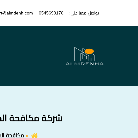
تواصل معنا على:
0545690170
rt@almdenh.com
شركة مكافحة الحمام في الصفوح 
مكافحة الح