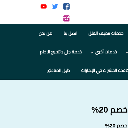
تابعنا
تابعنا
تابعنا
على
على
على
تابعنا
فيسبوك
تويتر
يوتيوب
على
خدمات تنظيف الفلل
اتصل بنا
من نحن
إنستجرام
خدمات أخرى
خدمة جلي وتلميع الرخام
افحة الحشرات في الإمارات
دليل المناطق