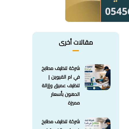
مقالات أخرى
شركة تنظيف مطابخ
في ام القيوين |
تنظيف عميق وإزالة
الدهون بأسعار
مميزة
شركة تنظيف مطابخ