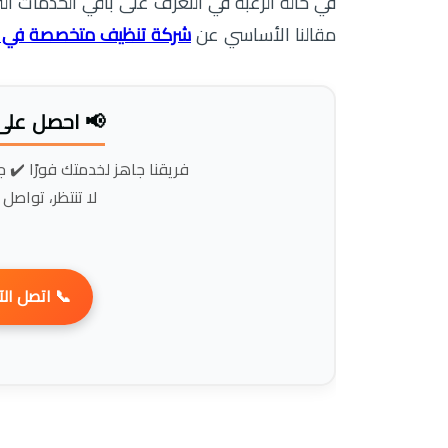
شركة أو طلب الخدمة مباشرة، يمكن للقارئ زيارة
 تنظيف متخصصة في العين
مقالنا الأساسي عن
 بأفضل سعر!
عة في التنفيذ ✔️ أسعار مناسبة
ز خدمتك بسهولة!
 اتصل الآن