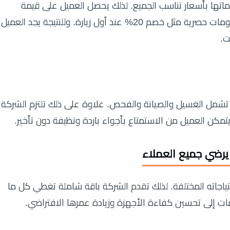
اتها بأسعار تناسب الجميع. لذلك يحصل العميل على قيمة
حقيقية مقابل ما يدفعه. كما تقدم الشركة خصومات حصرية مثل خصم 20% عند أول زيارة. وللنتيجة يجد العميل
ت.
مل الغسيل والصيانة والفحص. علاوة على ذلك تلتزم الشركة
ي يتمكن العميل من الاستمتاع بأجواء باردة ونظيفة دون تأخير.
رضي جميع العملاء
ياجاته المختلفة. لذلك تقدم الشركة باقة شاملة تغطي كل ما
ت إلى تحسين كفاءة الأجهزة وزيادة عمرها الافتراضي.