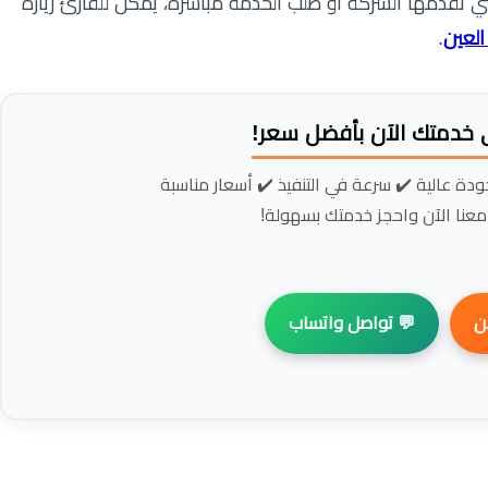
في حالة الرغبة في التعرف على باقي الخدمات التي تقدمها ال
.
شركة
📢 احصل على خدمتك الآن
فريقنا جاهز لخدمتك فورًا ✔️ جودة عالية ✔️ سر
لا تنتظر، تواصل معنا الآن واحج
💬 تواصل واتساب
