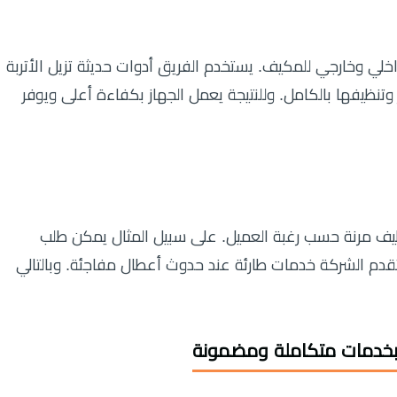
لي وخارجي للمكيف. يستخدم الفريق أدوات حديثة تزيل الأتربة
 وتنظيفها بالكامل. وللنتيجة يعمل الجهاز بكفاءة أعلى ويوفر
 مرنة حسب رغبة العميل. على سبيل المثال يمكن طلب
دم الشركة خدمات طارئة عند حدوث أعطال مفاجئة. وبالتالي
بخدمات متكاملة ومضمونة