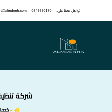
تواصل معنا على:
0545690170
rt@almdenh.com
شركة تنظيف مكيفا
خدمات