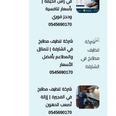
في راس الخيمة |
بأسعار تنافسية
وحجز فوري
0545690170
شركة تنظيف مطابخ
في الشارقة | للمنازل
والمطاعم بأفضل
الأسعار
0545690170
شركة تنظيف مطابخ
في الفجيرة | إزالة
أصعب الدهون
0545690170