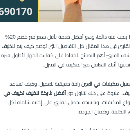
تقدم للعميل ما يبحث عنه دائما، وهو أفضل خدمة بأقل سعر مع خصم 20%
 القارئ في هذا المقال كل التفاصيل التي توضح كيف يتم تنظيف
شف القارئ أهم النصائح للحفاظ على كفاءة الجهاز لأطول فترة
جنبها أثناء التعامل مع المكيف في المنزل.
يل مكيفات في العين
راحة حقيقية للعميل، وكيف تساعد
ف. علاوة على ذلك نتناول دور
أفضل شركة تنظيف تكييف في
ع المكيفات. وبالنتيجة يحصل القارئ على إجابة شاملة لكل
 التكلفة، وضمان الجودة.