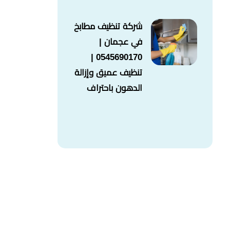
شركة تنظيف مطابخ
في عجمان |
0545690170 |
تنظيف عميق وإزالة
الدهون باحتراف