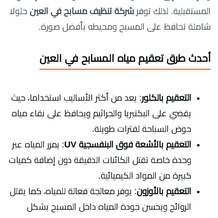
المستقبلية. لذلك توفر
شركة تنظيف مسابح في العين
حلولا
شاملة تحافظ على المسبح ومحيطه بأفضل صورة.
أحدث طرق تعقيم مياه المسابح في العين
التعقيم بالكلور
: يعد من أكثر الأساليب استخداما، حيث
يقضي على البكتيريا والجراثيم ويحافظ على نقاء مياه
حوض السباحة لفترات طويلة.
التعقيم بالأشعة فوق البنفسجية UV
: يمرر المياه عبر
وحدة خاصة تقتل الكائنات الدقيقة دون إضافة كميات
كبيرة من المواد الكيميائية.
التعقيم بالأوزون
: يوفر معالجة فعالة للمياه، كما يقلل
الروائح ويحسن جودة المياه داخل المسبح بشكل