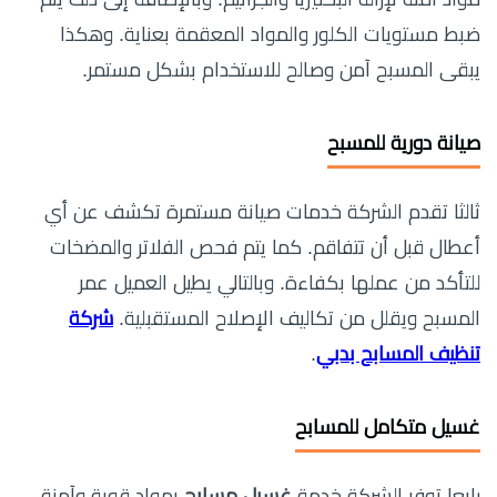
ضبط مستويات الكلور والمواد المعقمة بعناية. وهكذا
يبقى المسبح آمن وصالح للاستخدام بشكل مستمر.
صيانة دورية للمسبح
ثالثا تقدم الشركة خدمات صيانة مستمرة تكشف عن أي
أعطال قبل أن تتفاقم. كما يتم فحص الفلاتر والمضخات
للتأكد من عملها بكفاءة. وبالتالي يطيل العميل عمر
المسبح ويقلل من تكاليف الإصلاح المستقبلية.
شركة
تنظيف المسابح بدبي
.
غسيل متكامل للمسابح
رابعا توفر الشركة خدمة
غسيل مسابح
بمواد قوية وآمنة