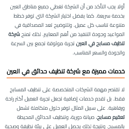
أولا يجب التأكد من أن الشركة تغطي جميع مناطق العين
بخدمة سريعة. كما يفضل اختيار الشركة التي توفر خطط
متنوعة تناسب كل عميل. وللتوضيح تعد المصداقية في
المواعيد وجودة التنفيذ من أهم المعايير. لذلك تمنح
شركة
تنظيف مسابح في العين
تجربة موثوقة تجمع بين السرعة
والجودة والسعر المناسب.
خدمات مميزة مع
شركة تنظيف حدائق في العين
لا تقتصر مهمة الشركات المتخصصة على تنظيف المسابح
فقط. بل تقدم خدمات إضافية تجعل تجربة العميل أكثر راحة
ورفاهية. على سبيل المثال توفر حلول متكاملة تشمل
تعقيم مسابح
، صيانة دورية، وتنظيف الحدائق المحيطة
بالمسبح. ونتيجة لذلك يحصل العميل على بيئة نظيفة وصحية