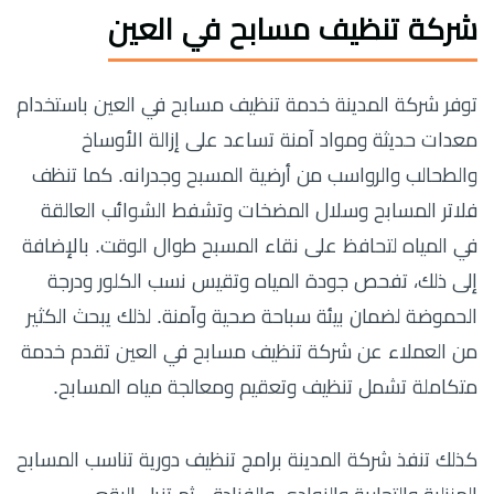
شركة تنظيف مسابح في العين
توفر شركة المدينة خدمة تنظيف مسابح في العين باستخدام
معدات حديثة ومواد آمنة تساعد على إزالة الأوساخ
والطحالب والرواسب من أرضية المسبح وجدرانه. كما تنظف
فلاتر المسابح وسلال المضخات وتشفط الشوائب العالقة
في المياه لتحافظ على نقاء المسبح طوال الوقت. بالإضافة
إلى ذلك، تفحص جودة المياه وتقيس نسب الكلور ودرجة
الحموضة لضمان بيئة سباحة صحية وآمنة. لذلك يبحث الكثير
من العملاء عن شركة تنظيف مسابح في العين تقدم خدمة
متكاملة تشمل تنظيف وتعقيم ومعالجة مياه المسابح.
كذلك تنفذ شركة المدينة برامج تنظيف دورية تناسب المسابح