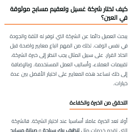
كيف تختار
شركة غسيل وتعقيم مسابح موثوقة
في العين
؟
يبحث العميل دائما عن الشركة التي توفر له الثقة والجودة
في نفس الوقت. لذلك من المهم اتباع معايير واضحة قبل
اتخاذ القرار. على سبيل المثال يجب النظر إلى خبرة الشركة،
تقييمات العملاء، وأساليب العمل المستخدمة. وبالإضافة
إلى ذلك تساعد هذه المعايير على اختيار الأفضل بين عدة
خيارات.
التحقق من الخبرة والكفاءة
أولا تعد الخبرة عاملا أساسيا عند اختيار الشركة. فالشركة
التي تقدم خدمات مثل
تنظيف برك سباحة
و
صيانة مسابح