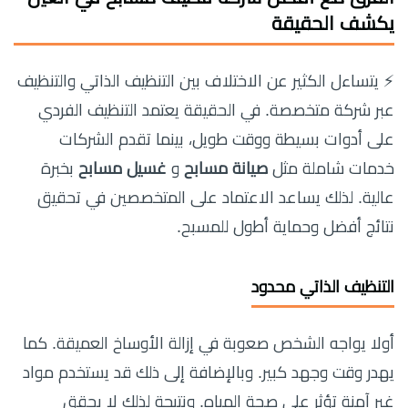
يكشف الحقيقة
⚡ يتساءل الكثير عن الاختلاف بين التنظيف الذاتي والتنظيف
عبر شركة متخصصة. في الحقيقة يعتمد التنظيف الفردي
على أدوات بسيطة ووقت طويل، بينما تقدم الشركات
خدمات شاملة مثل
صيانة مسابح
و
غسيل مسابح
بخبرة
عالية. لذلك يساعد الاعتماد على المتخصصين في تحقيق
نتائج أفضل وحماية أطول للمسبح.
التنظيف الذاتي محدود
أولا يواجه الشخص صعوبة في إزالة الأوساخ العميقة. كما
يهدر وقت وجهد كبير. وبالإضافة إلى ذلك قد يستخدم مواد
غير آمنة تؤثر على صحة المياه. ونتيجة لذلك لا يحقق