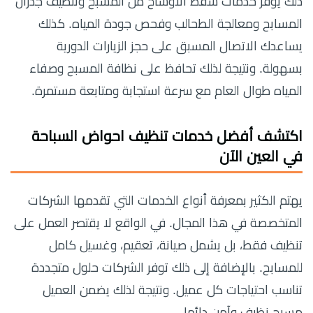
ذلك يوفر خدمات شفط الأوساخ من المسبح وتنظيف جدران
المسابح ومعالجة الطحالب وفحص جودة المياه. كذلك
يساعدك الاتصال المسبق على حجز الزيارات الدورية
بسهولة. ونتيجة لذلك تحافظ على نظافة المسبح وصفاء
المياه طوال العام مع سرعة استجابة ومتابعة مستمرة.
اكتشف أفضل
خدمات تنظيف احواض السباحة
في العين
الآن
يهتم الكثير بمعرفة أنواع الخدمات التي تقدمها الشركات
المتخصصة في هذا المجال. في الواقع لا يقتصر العمل على
تنظيف فقط، بل يشمل صيانة، تعقيم، وغسيل كامل
للمسابح. بالإضافة إلى ذلك توفر الشركات حلول متجددة
تناسب احتياجات كل عميل. ونتيجة لذلك يضمن العميل
مسبح نظيف وآمن دائما.