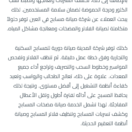
بالإضافة إلى ذلك، تكشف التسربات وتعالجها وتضبط نسب
الكلور ودرجة الحموضة لضمان سلامة المستخدمين. لذلك
يبحث العملاء عن شركة صيانة مسابح في العين توفر حلولاً
متكاملة لصيانة الفلاتر والمضخات ومعالجة مشاكل المياه.
كذلك توفر شركة المدينة صيانة دورية للمسابح السكنية
والتجارية وفق خطة عمل دقيقة. ثم تنظف الفلاتر وتفحص
المواسير وخطوط السحب والتصريف وتراجع أداء جميع
المعدات. علاوة على ذلك، تعالج الطحالب والرواسب وتعيد
كفاءة أنظمة التشغيل إلى أفضل مستوى. ونتيجة لذلك
يحافظ المسبح على أدائه لفترة أطول وتقل الأعطال
المفاجئة. لهذا تشمل الخدمة صيانة مضخات المسابح
وكشف تسربات المسابح وتنظيف فلاتر المسابح وصيانة
أنظمة التعقيم الحديثة.