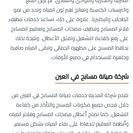
المنزلية والتجارية والنوادي والفنادق. ثم تزيل البقع
والترسبات الكلسية وتعالج تغير لون المياه وتحد من نمو
الطحالب والبكتيريا. علاوة على ذلك، تساعد خدمات تنظيف
فلاتر المسابح وتنظيف مضخات المسابح وتعقيم المسابح
على رفع كفاءة التشغيل وتقليل الأعطال. ونتيجة لذلك
يحافظ المسبح على مظهره الجمالي وتبقى المياه صافية
وجاهزة للاستخدام في جميع الأوقات.
شركة صيانة مسابح في العين
تقدم شركة المدينة خدمات صيانة المسابح في العين من
خلال فحص جميع مكونات المسبح والتأكد من كفاءة
التشغيل. كما تصلح أعطال مضخات المسابح وفلاتر المياه
وأنظمة التعقيم للحفاظ على نقاء المياه بشكل مستمر.