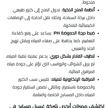
ملحوظ.
أنظمة الملح الذكية
: تحول الملح إلى كلور طبيعي
داخل بركة السباحة، ولذلك تقل الحاجة إلى الإضافات
الكيميائية المتكررة.
ضبط درجة الحموضة PH
: يساعد على رفع كفاءة
التعقيم، كما يحافظ على صفاء المياه ويقلل تهيج
الجلد والعينين.
تنظيف الفلاتر بشكل دوري
: يدعم عملية تنقية المياه،
ثم يزيل الشوائب والرواسب التي تؤثر على جودة مياه
المرافق المائية.
المراقبة الإلكترونية للمياه
: تقيس نسب الكلور
والحموضة باستمرار، وبالتالي تضمن استقرار جودة
المياه داخل المسابح الخاصة والعامة.
اكتشف مميزات
أرخص شركة غسيل مسابح في