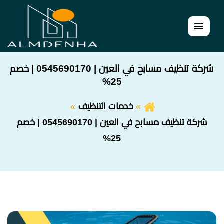
القائمة
شركة تنظيف مسابح في العين | 0545690170 | خصم
25%
خدمات التنظيف
شركة تنظيف مسابح في العين | 0545690170 | خصم
25%