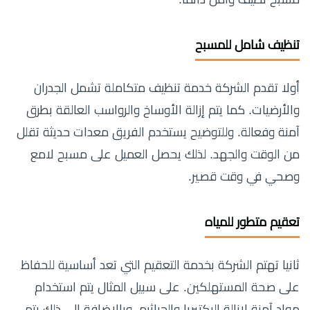
تنظيف شامل للمسبح
أولا تقدم الشركة خدمة تنظيف متكاملة تشمل الجدران
والأرضيات. كما يتم إزالة الأوساخ والرواسب العالقة بطرق
آمنة وفعالة. وللتوضيح يستخدم الفريق معدات حديثة تقلل
من الوقت والجهد. لذلك يحصل العميل على مسبح لامع
وصحي في وقت قصير.
تعقيم متطور للمياه
ثانيا تهتم الشركة بخدمة التعقيم التي تعد أساسية للحفاظ
على صحة المستهلكين. على سبيل المثال يتم استخدام
مواد آمنة لإزالة البكتيريا والجراثيم. وبالإضافة إلى ذلك يتم