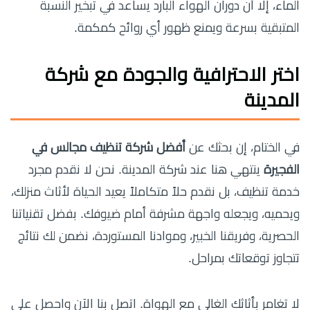
الماء، إلا أن دوران الهواء البارد يساعد في تبخير النسبة
المتبقية بسرعة ويمنع ظهور أي روائح كمكمة.
اختر الاحترافية والجودة مع شركة
المدينة
في الختام، إن بحثك عن
أفضل شركة تنظيف مجالس في
الفجيرة
ينتهي هنا عند شركة المدينة. نحن لا نقدم مجرد
خدمة تنظيف، بل نقدم حلاً متكاملاً يعيد الحياة لأثاث منزلك،
ويحميه، ويجعله واجهة مشرفة أمام ضيوفك. بفضل تقنياتنا
الحصرية، وفريقنا الخبير، وموادنا المستوردة، نضمن لك نتائج
تتجاوز توقعاتك بمراحل.
لا تغامر بأثاثك الغالي مع الهواة. اتصل بنا الآن واحصل على