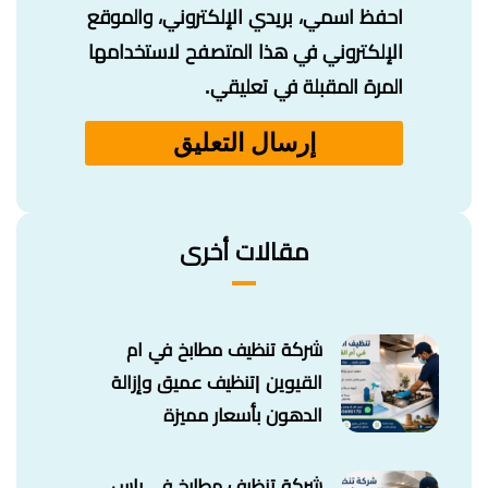
احفظ اسمي، بريدي الإلكتروني، والموقع
الإلكتروني في هذا المتصفح لاستخدامها
المرة المقبلة في تعليقي.
مقالات أخرى
شركة تنظيف مطابخ في ام
القيوين |تنظيف عميق وإزالة
الدهون بأسعار مميزة
شركة تنظيف مطابخ في راس