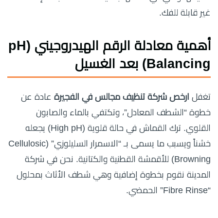
غير قابلة للفك.
أهمية معادلة الرقم الهيدروجيني (pH
Balancing) بعد الغسيل
تغفل
ارخص شركة تنظيف مجالس في الفجيرة
عادة عن
خطوة “الشطف المعادل”، وتكتفي بالماء والصابون
القلوي. ترك القماش في حالة قلوية (High pH) يجعله
خشناً ويسبب ما يسمى بـ “الاسمرار السليلوزي” (Cellulosic
Browning) للأقمشة القطنية والكتانية. نحن في شركة
المدينة نقوم بخطوة إضافية وهي شطف الأثاث بمحلول
“Fibre Rinse” الحمضي.