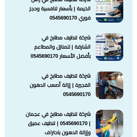
الخيمة | بأسعار تنافسية وحجز
فوري 0545690170
شركة تنظيف مطابخ في
الشارقة | للمنازل والمطاعم
بأفضل الأسعار 0545690170
شركة تنظيف مطابخ في
الفجيرة | إزالة أصعب الدهون
0545690170
شركة تنظيف مطابخ في عجمان
| 0545690170 | تنظيف عميق
وإزالة الدهون باحتراف