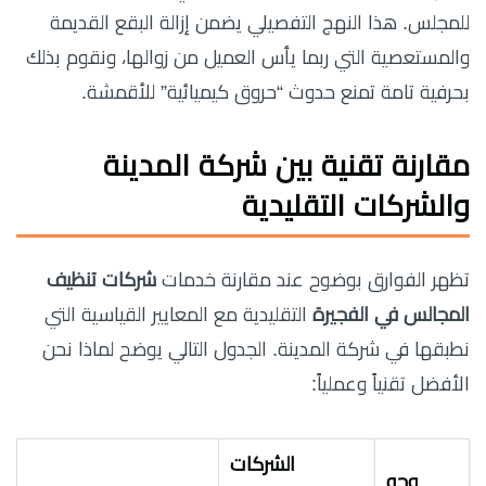
للمجلس. هذا النهج التفصيلي يضمن إزالة البقع القديمة
والمستعصية التي ربما يأس العميل من زوالها، ونقوم بذلك
بحرفية تامة تمنع حدوث “حروق كيميائية” للأقمشة.
مقارنة تقنية بين شركة المدينة
والشركات التقليدية
تظهر الفوارق بوضوح عند مقارنة خدمات
شركات تنظيف
المجالس في الفجيرة
التقليدية مع المعايير القياسية التي
نطبقها في شركة المدينة. الجدول التالي يوضح لماذا نحن
الأفضل تقنياً وعملياً:
الشركات
وجه