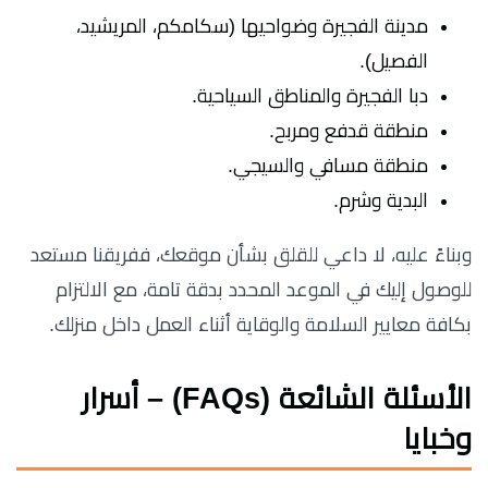
مدينة الفجيرة وضواحيها (سكامكم، المريشيد،
الفصيل).
دبا الفجيرة والمناطق السياحية.
منطقة قدفع ومربح.
منطقة مسافي والسيجي.
البدية وشرم.
وبناءً عليه، لا داعي للقلق بشأن موقعك، ففريقنا مستعد
للوصول إليك في الموعد المحدد بدقة تامة، مع الالتزام
بكافة معايير السلامة والوقاية أثناء العمل داخل منزلك.
الأسئلة الشائعة (FAQs) – أسرار
وخبايا