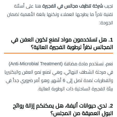
تجيب
شركة تنظيف مجالس في الفجيرة
هنا على أسئلة
تقنية نادراً ما يطرحها العملاء ولكنها بالغة الأهمية لضمان
الجودة:
1. هل تستخدمون مواد تمنع تكون العفن في
المجالس نظراً لرطوبة الفجيرة العالية؟
نعم، نستخدم مادة مضافة (Anti-Microbial Treatment)
في مرحلة الشطف النهائي، وهي تمنع نمو العفن والبكتيريا
والفطريات لمدة تصل إلى 6 أشهر، وهو أمر ضروري جداً في
بيئة الفجيرة الساحلية ذات الرطوبة العالية.
2. لدي حيوانات أليفة، هل يمكنكم إزالة روائح
البول العميقة من المجلس؟