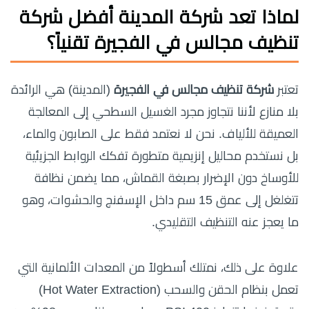
لماذا تعد شركة المدينة أفضل شركة
تنظيف مجالس في الفجيرة تقنياً؟
تعتبر
شركة تنظيف مجالس في الفجيرة
(المدينة) هي الرائدة
بلا منازع لأننا نتجاوز مجرد الغسيل السطحي إلى المعالجة
العميقة للألياف. نحن لا نعتمد فقط على الصابون والماء،
بل نستخدم محاليل إنزيمية متطورة تفكك الروابط الجزيئية
للأوساخ دون الإضرار بصبغة القماش، مما يضمن نظافة
تتغلغل إلى عمق 15 سم داخل الإسفنج والحشوات، وهو
ما يعجز عنه التنظيف التقليدي.
علاوة على ذلك، نمتلك أسطولاً من المعدات الألمانية التي
تعمل بنظام الحقن والسحب (Hot Water Extraction)