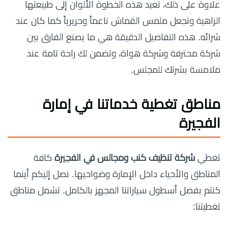
علاوة على ذلك، تعيد هذه الخطوة الألوان إلى طبيعتها
الزاهية وتجعل ملمس القماش ناعماً وحريرياً كما كان عند
شرائه. هذه التفاصيل الدقيقة هي ما يصنع الفارق بين
شركة محترفة وشركة هواة، وتضمن لك راحة تامة عند
ملامسة بشرتك للمجلس.
مناطق تغطية خدماتنا في إمارة
الفجيرة
تغطي
شركة تنظيف كنب ومجالس في الفجيرة
كافة
المناطق والأحياء داخل الإمارة وضواحيها. نصل إليكم أينما
كنتم بفضل أسطول سياراتنا المجهز بالكامل. تشمل مناطق
تغطيتنا: