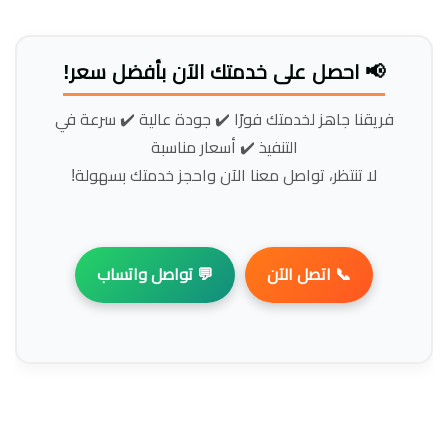
📢 احصل على خدمتك الآن بأفضل سعر!
فريقنا جاهز لخدمتك فورًا ✔️ جودة عالية ✔️ سرعة في
التنفيذ ✔️ أسعار مناسبة
لا تنتظر، تواصل معنا الآن واحجز خدمتك بسهولة!
📞 اتصل الآن
💬 تواصل واتساب