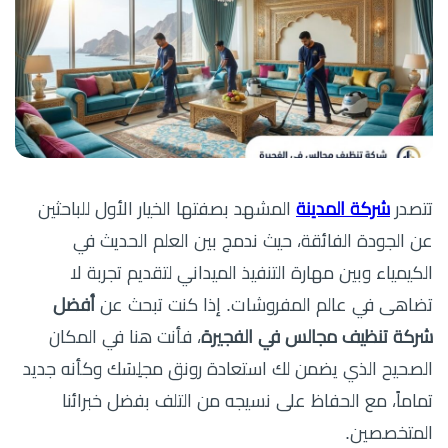
تتصدر
شركة المدينة
المشهد بصفتها الخيار الأول للباحثين
عن الجودة الفائقة، حيث ندمج بين العلم الحديث في
الكيمياء وبين مهارة التنفيذ الميداني لتقديم تجربة لا
تضاهى في عالم المفروشات. إذا كنت تبحث عن
أفضل
شركة تنظيف مجالس في الفجيرة
، فأنت هنا في المكان
الصحيح الذي يضمن لك استعادة رونق مجلِسَك وكأنه جديد
تماماً، مع الحفاظ على نسيجه من التلف بفضل خبرائنا
المتخصصين.