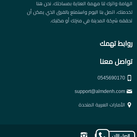
الهامة واترك لنا مهمة العناية بمساحتك. نحن هنا
لخدمتك، اتصل بنا اليوم واستمتع بالفرق الذي يمكن أن
تحققه شركة المدينة في منزلك أو مكتبك.
روابط تهمك
تواصل معنا
0545690170
support@almdenh.com
الأمارات العربية المتحدة
تابعنا
تابعنا
تابعنا
تابعنا
إتصل الآن