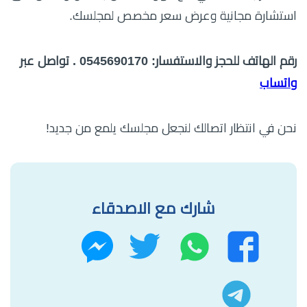
استشارة مجانية وعرض سعر مخصص لمجلسك.
رقم الهاتف للحجز والاستفسار: 0545690170 . تواصل عبر
واتساب
نحن في انتظار اتصالك لنجعل مجلسك يلمع من جديد!
شارك مع الاصدقاء
واتساب
تويتر
فيسبوك
ماسنجر
تليجرام