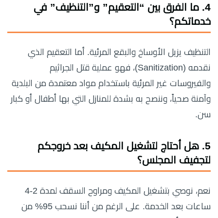
4. ما الفرق بين “التعقيم” و”التنظيف” في
خدماتكم؟
التنظيف يزيل الأوساخ والبقع المرئية. أما التعقيم الذي
نقدمه (Sanitization)، فهو عملية قتل الجراثيم
والفيروسات غير المرئية باستخدام مواد معتمدة من البلدية
وآمنة صحياً، وننصح به بشدة للمنازل التي بها أطفال أو كبار
سن.
5. هل أحتاج لتشغيل المكيف بعد خروجكم
لتجفيف المجلس؟
نعم، نوصي بتشغيل المكيف ومراوح السقف لمدة 2-4
ساعات بعد الخدمة. على الرغم من أننا نسحب 95% من