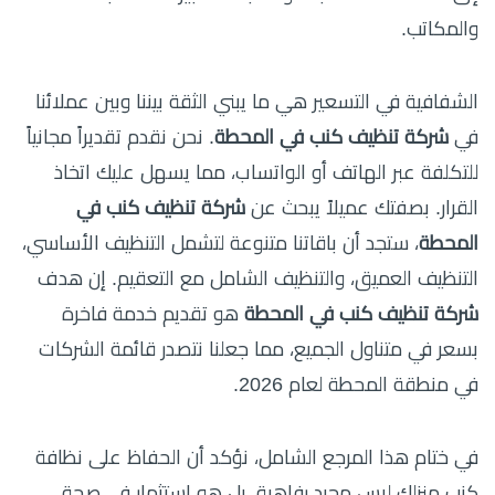
والمكاتب.
الشفافية في التسعير هي ما يبني الثقة بيننا وبين عملائنا
في
شركة تنظيف كنب في المحطة
. نحن نقدم تقديراً مجانياً
للتكلفة عبر الهاتف أو الواتساب، مما يسهل عليك اتخاذ
القرار. بصفتك عميلاً يبحث عن
شركة تنظيف كنب في
المحطة
، ستجد أن باقاتنا متنوعة لتشمل التنظيف الأساسي،
التنظيف العميق، والتنظيف الشامل مع التعقيم. إن هدف
شركة تنظيف كنب في المحطة
هو تقديم خدمة فاخرة
بسعر في متناول الجميع، مما جعلنا نتصدر قائمة الشركات
في منطقة المحطة لعام 2026.
في ختام هذا المرجع الشامل، نؤكد أن الحفاظ على نظافة
كنب منزلك ليس مجرد رفاهية، بل هو استثمار في صحة