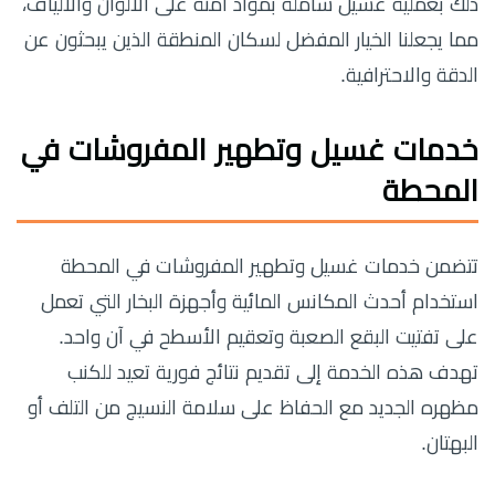
ذلك بعملية غسيل شاملة بمواد آمنة على الألوان والألياف،
مما يجعلنا الخيار المفضل لسكان المنطقة الذين يبحثون عن
الدقة والاحترافية.
خدمات غسيل وتطهير المفروشات في
المحطة
تتضمن خدمات غسيل وتطهير المفروشات في المحطة
استخدام أحدث المكانس المائية وأجهزة البخار التي تعمل
على تفتيت البقع الصعبة وتعقيم الأسطح في آن واحد.
تهدف هذه الخدمة إلى تقديم نتائج فورية تعيد للكنب
مظهره الجديد مع الحفاظ على سلامة النسيج من التلف أو
البهتان.