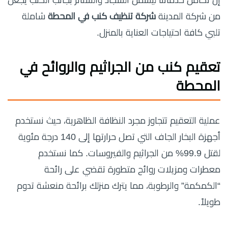
من شركة المدينة
شركة تنظيف كنب في المحطة
شاملة
تلبي كافة احتياجات العناية بالمنزل.
تعقيم كنب من الجراثيم والروائح في
المحطة
عملية التعقيم تتجاوز مجرد النظافة الظاهرية، حيث نستخدم
أجهزة البخار الجاف التي تصل حرارتها إلى 140 درجة مئوية
لقتل 99.9% من الجراثيم والفيروسات. كما نستخدم
معطرات ومزيلات روائح متطورة تقضي على رائحة
“الكمكمة” والرطوبة، مما يترك منزلك برائحة منعشة تدوم
طويلاً.