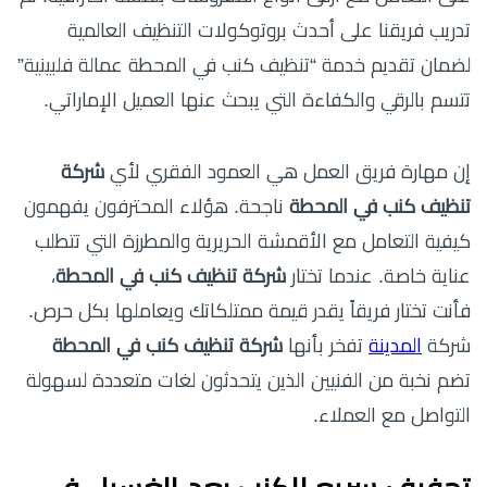
تدريب فريقنا على أحدث بروتوكولات التنظيف العالمية
لضمان تقديم خدمة “تنظيف كنب في المحطة عمالة فلبينية”
تتسم بالرقي والكفاءة التي يبحث عنها العميل الإماراتي.
إن مهارة فريق العمل هي العمود الفقري لأي
شركة
تنظيف كنب في المحطة
ناجحة. هؤلاء المحترفون يفهمون
كيفية التعامل مع الأقمشة الحريرية والمطرزة التي تتطلب
عناية خاصة. عندما تختار
شركة تنظيف كنب في المحطة
،
فأنت تختار فريقاً يقدر قيمة ممتلكاتك ويعاملها بكل حرص.
شركة
المدينة
تفخر بأنها
شركة تنظيف كنب في المحطة
تضم نخبة من الفنيين الذين يتحدثون لغات متعددة لسهولة
التواصل مع العملاء.