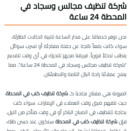
شركة تنظيف مجالس وسجاد في
المحطة 24 ساعة
نحن نوفر خدماتنا على مدار الساعة لتلبية الحالات الطارئة،
سواء كانت بقعاً ناتجة عن حفلة مفاجئة أو تسرب سوائل
يتطلب تدخلاً فورياً. فريقنا مجهز للتحرك في أي وقت لتقديم
“شركة تنظيف مجالس وسجاد في المحطة 24 ساعة”، مما
يمنح عملائنا راحة البال التامة والاطمئنان.
المرونة هي مفتاح نجاحنا كـ
شركة تنظيف كنب في المحطة
،
حيث نتفهم ضيق وقت العملاء في الإمارات. سواء كنت
بحاجة للتنظيف في الصباح الباكر أو في وقت متأخر من الليل،
فإن
شركة تنظيف كنب في المحطة
ستكون عند حسن ظنك.
إن تكامل خدماتنا ليشمل السجاد والستائر بجانب الكنب يجعل