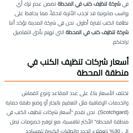
في
شركة تنظيف كنب في المحطة
تضمن عدم ترك أي
رواسب صابونية قد تجذب الأتربة لاحقاً، مما يحافظ على
نظافة الكنب لفترة أطول. نحن في شركة المدينة نؤكد أننا
شركة تنظيف كنب في المحطة
التي تهتم بأدق التفاصيل
لراحتكم.
أسعار شركات تنظيف الكنب في
منطقة المحطة
تختلف الأسعار بناءً على عدد المقاعد ونوع القماش
والخدمات الإضافية مثل التعقيم بالبخار أو وضع طبقة حماية
(Scotchgard). نحن نقدم “أسعار شركات تنظيف الكنب في
منطقة المحطة” الأكثر تنافسية، مع توفير خصومات تصل
إلى 30% للعملاء الجدد والطلبات الكبيرة للمساجد