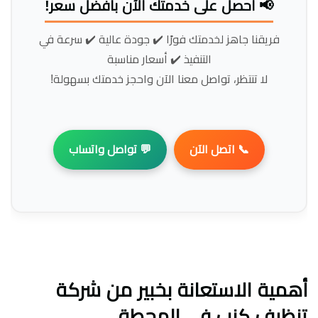
📢 احصل على خدمتك الآن بأفضل سعر!
فريقنا جاهز لخدمتك فورًا ✔️ جودة عالية ✔️ سرعة في
التنفيذ ✔️ أسعار مناسبة
لا تنتظر، تواصل معنا الآن واحجز خدمتك بسهولة!
📞 اتصل الآن
💬 تواصل واتساب
أهمية الاستعانة بخبير من
شركة
تنظيف كنب في المحطة