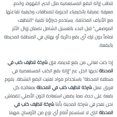
تتطلب إزالة البقع المستعصية مثل الحبر، القهوة، والدم،
معرفة عميقة بالكيمياء الحيوية للمنظفات وكيفية تفاعلها
مع الألياف المختلفة. يستخدم خبراؤنا تقنية “التنظيف
الموضعي” قبل البدء بالغسيل الشامل لضمان زوال الأثر
تماماً دون ترك أي بقع دائرية أو بهتان في المنطقة المحيطة
بالبقعة.
إذا كنت تعاني من بقع قديمة، فإن
شركة تنظيف كنب في
المحطة
لديها الحل عبر “إزالة بقع الكنب المستعصية في
منطقة المحطة” باستخدام مواد تفتيت البقع النشطة. يقوم
فريق عمل
شركة تنظيف كنب في المحطة
بمعالجة كل
بقعة على حدة، مما يضمن استعادة اللون الأصلي للقماش.
نحن نفخر في شركة المدينة بأننا
شركة تنظيف كنب في
المحطة
التي لا تستسلم أمام أي نوع من الأوساخ، مهما