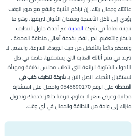
عائلتك وجمال بيتك. إن تراكم الأتربة والبقع مع مرور الوقت
يؤدي إلى تآكل الأنسجة وفقدان الألوان لبريقها، وهو ما
نتجنبه تماماً في شركة
المدينة
عبر أحدث حلول التنظيف
بالبخار والتعقيم. نحن نفخر بخدمة أهالي منطقة المحطة ،
ونعدكم دائماً بالأفضل من حيث الجودة، السرعة، والسعر. لا
تتردد في منح أثاثك العناية التي يستحقها، خاصة في ظل
الأجواء الشتوية الرائعة التي تتطلب مجالس نظيفة ومهيأة
لاستقبال الأحباء. اتصل الآن بـ
شركة تنظيف كنب في
المحطة
على الرقم 0545690170 واحصل على استشارة
مجانية وعرض سعر لا يقاوم، فريقنا جاهز لخدمتك وتحويل
منزلك إلى واحة من النظافة والجمال في أي وقت.