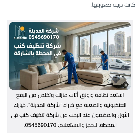
كانت درجة صعوبتها.
استعد نظافة ورونق أثاث منزلك وتخلص من البقع
العنكبوتية والصعبة مع خبراء “شركة المدينة”، خيارك
الأول والمضمون عند البحث عن شركة تنظيف كنب في
المحطة. للحجز والاستعلام: 0545690170.