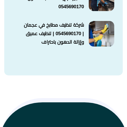
0545690170
شركة تنظيف مطابخ في عجمان
| 0545690170 | تنظيف عميق
وإزالة الدهون باحتراف