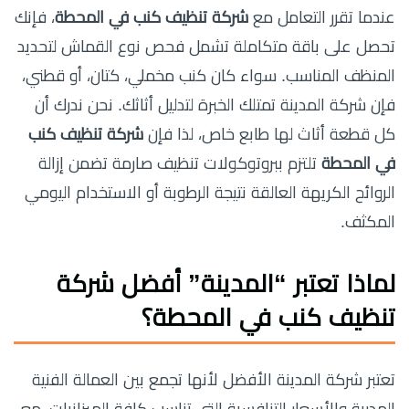
عندما تقرر التعامل مع
شركة تنظيف كنب في المحطة
، فإنك
تحصل على باقة متكاملة تشمل فحص نوع القماش لتحديد
المنظف المناسب. سواء كان كنب مخملي، كتان، أو قطني،
فإن شركة المدينة تمتلك الخبرة لتدليل أثاثك. نحن ندرك أن
كل قطعة أثاث لها طابع خاص، لذا فإن
شركة تنظيف كنب
في المحطة
تلتزم ببروتوكولات تنظيف صارمة تضمن إزالة
الروائح الكريهة العالقة نتيجة الرطوبة أو الاستخدام اليومي
المكثف.
لماذا تعتبر “المدينة” أفضل
شركة
تنظيف كنب في المحطة
؟
تعتبر شركة المدينة الأفضل لأنها تجمع بين العمالة الفنية