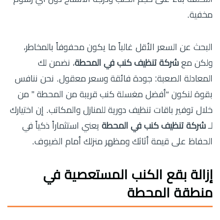
مخفية.
البحث عن السعر الأقل غالباً ما يكون محفوفاً بالمخاطر،
ولكن مع
شركة تنظيف كنب في المحطة
، نضمن لك
المعادلة الصعبة: جودة فائقة وسعر معقول. نحن ننافس
بقوة لنكون “أفضل مغسلة كنب قريبة من المحطة ” من
خلال توفير باقات تنظيف دورية للمنازل والمكاتب. إن اختيارك
لـ
شركة تنظيف كنب في المحطة
يعني استثماراً ذكياً في
الحفاظ على قيمة أثاثك ومظهر منزلك أمام الضيوف.
إزالة بقع الكنب المستعصية في
منطقة المحطة