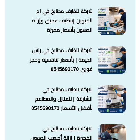
شركة تنظيف مطابخ في ام
القيوين |تنظيف عميق وإزالة
الدهون بأسعار مميزة
شركة تنظيف مطابخ في راس
الخيمة | بأسعار تنافسية وحجز
فوري 0545690170
شركة تنظيف مطابخ في
الشارقة | للمنازل والمطاعم
بأفضل الأسعار 0545690170
شركة تنظيف مطابخ في
الفجيرة | إزالة أصعب الدهون