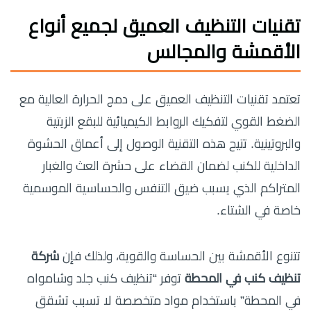
تقنيات التنظيف العميق لجميع أنواع
الأقمشة والمجالس
تعتمد تقنيات التنظيف العميق على دمج الحرارة العالية مع
الضغط القوي لتفكيك الروابط الكيميائية للبقع الزيتية
والبروتينية. تتيح هذه التقنية الوصول إلى أعماق الحشوة
الداخلية للكنب لضمان القضاء على حشرة العث والغبار
المتراكم الذي يسبب ضيق التنفس والحساسية الموسمية
خاصة في الشتاء.
تتنوع الأقمشة بين الحساسة والقوية، ولذلك فإن
شركة
تنظيف كنب في المحطة
توفر “تنظيف كنب جلد وشامواه
في المحطة” باستخدام مواد متخصصة لا تسبب تشقق