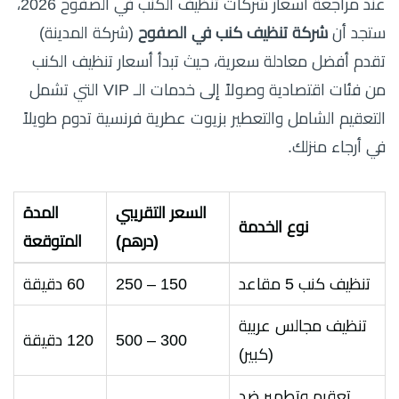
عند مراجعة أسعار شركات تنظيف الكنب في الصفوح 2026،
ستجد أن
شركة تنظيف كنب في الصفوح
(شركة المدينة)
تقدم أفضل معادلة سعرية، حيث تبدأ أسعار تنظيف الكنب
من فئات اقتصادية وصولاً إلى خدمات الـ VIP التي تشمل
التعقيم الشامل والتعطير بزيوت عطرية فرنسية تدوم طويلاً
في أرجاء منزلك.
السعر التقريبي
المدة
نوع الخدمة
(درهم)
المتوقعة
تنظيف كنب 5 مقاعد
150 – 250
60 دقيقة
تنظيف مجالس عربية
300 – 500
120 دقيقة
(كبير)
تعقيم وتطهير ضد