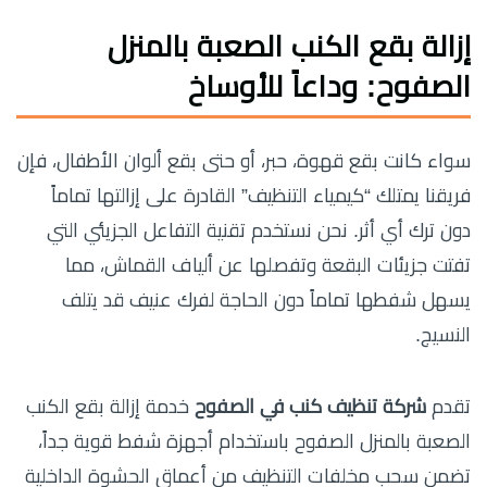
إزالة بقع الكنب الصعبة بالمنزل
الصفوح: وداعاً للأوساخ
سواء كانت بقع قهوة، حبر، أو حتى بقع ألوان الأطفال، فإن
فريقنا يمتلك “كيمياء التنظيف” القادرة على إزالتها تماماً
دون ترك أي أثر. نحن نستخدم تقنية التفاعل الجزيئي التي
تفتت جزيئات البقعة وتفصلها عن ألياف القماش، مما
يسهل شفطها تماماً دون الحاجة لفرك عنيف قد يتلف
النسيج.
تقدم
شركة تنظيف كنب في الصفوح
خدمة إزالة بقع الكنب
الصعبة بالمنزل الصفوح باستخدام أجهزة شفط قوية جداً،
تضمن سحب مخلفات التنظيف من أعماق الحشوة الداخلية