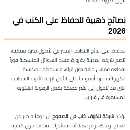
أبهى صورة ممكنة.
نصائح ذهبية للحفاظ على الكنب في
2026
للحفاظ على نتائج التنظيف الاحترافي لأطول فترة ممكنة،
تنصح شركة المدينة بضرورة مسح السوائل المنسكبة فوراً
بقطعة قماش جافة دون فرك، واستخدام المكنسة
الكهربائية مرة أسبوعياً على الأقل لإزالة الأتربة السطحية
التي قد تتحول إلى بقع عميقة بفعل الرطوبة الشتوية
المستمرة في فبراير.
تؤكد
شركة تنظيف كنب في الصفوح
أن الوقاية خير من
العلاج، ولذلك نوفر لعملائنا استشارات مجانية حول كيفية