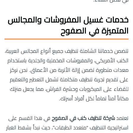
خدمات غسيل المفروشات والمجالس
المتميزة في الصفوح
تتضمن خدماتنا الشاملة تنظيف جميع أنواع المجالس العربية،
الكنب الأمريكي، والمفروشات المخملية والجلدية باستخدام
معدات متطورة تضمن إزالة الأتربة من الأعماق. نحن نركز
على تقديم تجربة تنظيف متكاملة تشمل التعطير والتعقيم
للقضاء على الميكروبات وحشرة الفراش، مما يجعل منزلك
مكاناً آمناً تماماً لكل أفراد أسرتك.
تعتمد
شركة تنظيف كنب في الصفوح
في هذا القسم على
استراتيجية التنظيف “متعدد الطبقات”، حيث نبدأ بشفط الغبار