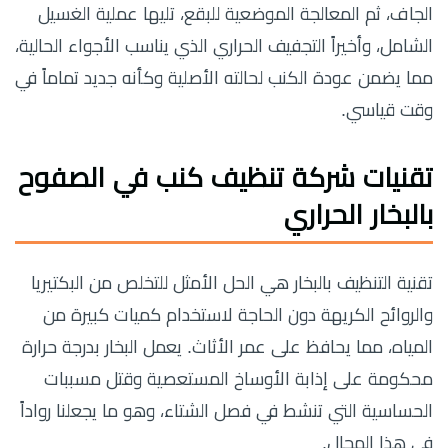
الجاف، ثم المعالجة الموضعية للبقع، تليها عملية الغسيل
الشامل، وأخيراً التجفيف الحراري الذي يناسب الأجواء الحالية،
مما يضمن عودة الكنب لحالته الأصلية وكأنه جديد تماماً في
وقت قياسي.
تقنيات شركة تنظيف كنب في الصفوح
بالبخار الحراري
تقنية التنظيف بالبخار هي الحل الأمثل للتخلص من البكتيريا
والروائح الكريهة دون الحاجة لاستخدام كميات كبيرة من
المياه، مما يحافظ على عمر الأثاث. يعمل البخار بدرجة حرارة
محكومة على إذابة الأوساخ المستعصية وقتل مسببات
الحساسية التي تنشط في فصل الشتاء، وهو ما يجعلنا رواداً
في هذا المجال.