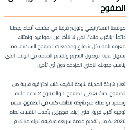
الصفوح
موقعنا الاستراتيجي وتوزيع فرقنا في مختلف أنحاء يجعلنا
دائماً “بالقرب منك”. نحن لا نتأخر عن المواعيد، ونمتلك
معرفة تامة بكل شوارع ومجمعات الصفوح السكنية، مما
يسهل علينا الوصول السريع وتقديم الخدمة في الوقت الذي
يناسب جدولك الزمني المزدحم دون أي تأخير.
تعتبر شركة المدينة شركة تنظيف كنب احترافية قريبة من
الصفوح، حيث نغطي الصفوح 1 والصفوح 2 بدقة عالية.
وبمجرد تواصلك مع
شركة تنظيف كنب في الصفوح
، سيتم
توجيه أقرب فريق فني إليك، مجهزين بأحدث التقنيات لعام
2026 لضمان تقديم خدمة سريعة ونظيفة تترك منزلك في