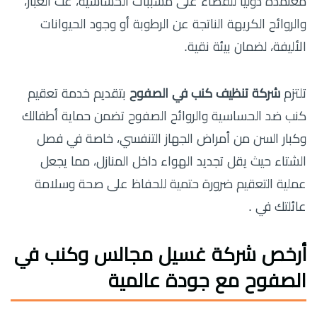
معتمدة دولياً للقضاء على مسببات الحساسية، عث الغبار،
والروائح الكريهة الناتجة عن الرطوبة أو وجود الحيوانات
الأليفة، لضمان بيئة نقية.
تلتزم
شركة تنظيف كنب في الصفوح
بتقديم خدمة تعقيم
كنب ضد الحساسية والروائح الصفوح تضمن حماية أطفالك
وكبار السن من أمراض الجهاز التنفسي، خاصة في فصل
الشتاء حيث يقل تجديد الهواء داخل المنازل، مما يجعل
عملية التعقيم ضرورة حتمية للحفاظ على صحة وسلامة
عائلتك في .
أرخص شركة غسيل مجالس وكنب في
الصفوح مع جودة عالمية