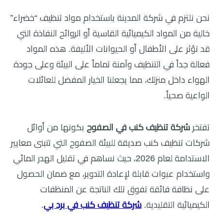
نحن نلتزم في شركة المدينة باستخدام مواد تنظيف “خضراء”
خالية من المواد الكيميائية القاسية أو الروائح النفاذة التي
قد تؤثر على الأطفال أو الحيوانات الأليفة. هذه المواد
فعالة جداً في التنظيف وآمنة تماماً على البيئة وعلى جودة
الهواء داخل منزلك، مما يجعلنا الخيار المفضل للعائلات
الواعية صحياً.
تفتخر
شركة تنظيف كنب في الصفوح
بكونها من أوائل
شركات تنظيف كنب صديقة للبيئة الصفوح التي تتبنى معايير
الاستدامة لعام 2026، حيث نساهم في تقليل الهدر المائي
واستخدام عبوات قابلة لإعادة التدوير، مع ضمان الحصول
على نظافة فائقة تفوق تلك الناتجة عن المنظفات
الكيميائية التقليدية.
شركة تنظيف كنب في برد بي
.