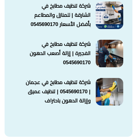
شركة تنظيف مطابخ في
الشارقة | للمنازل والمطاعم
بأفضل الأسعار 0545690170
شركة تنظيف مطابخ في
الفجيرة | إزالة أصعب الدهون
0545690170
شركة تنظيف مطابخ في عجمان
| 0545690170 | تنظيف عميق
وإزالة الدهون باحتراف