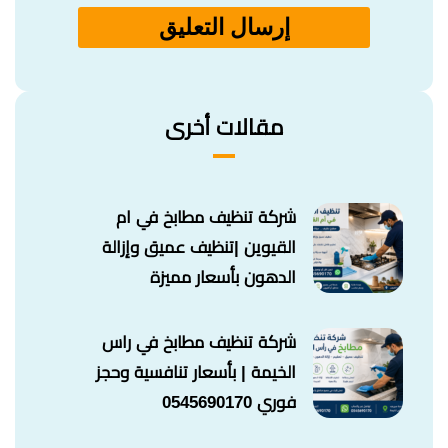
مقالات أخرى
شركة تنظيف مطابخ في ام
القيوين |تنظيف عميق وإزالة
الدهون بأسعار مميزة
شركة تنظيف مطابخ في راس
الخيمة | بأسعار تنافسية وحجز
فوري 0545690170