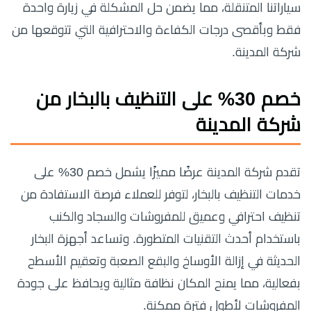
سياراتنا المتنقلة، مما يضمن حل المشكلة في زيارة واحدة
فقط وبأقصى درجات الكفاءة والاحترافية التي تتوقعها من
شركة المدينة.
خصم 30% على التنظيف بالبخار من
شركة المدينة
تقدم شركة المدينة عرضًا مميزًا يشمل خصم 30% على
خدمات التنظيف بالبخار، لتوفر للعملاء فرصة الاستفادة من
تنظيف احترافي وعميق للمفروشات والسجاد والكنب
باستخدام أحدث التقنيات المتطورة. وتساعد أجهزة البخار
الحديثة في إزالة الأوساخ والبقع الصعبة وتعقيم الأسطح
بفعالية، مما يمنح المكان نظافة مثالية ويحافظ على جودة
المفروشات لأطول فترة ممكنة.