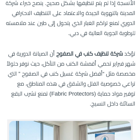
الأنسجة إذا لم يتم تنظيفها بشكل صحيح. ينصح خبراء شركة
المدينة بالتهوية الجيدة والاعتماد على التنظيف الاحترافي
الدوري لمنع تراكم الغبار الذي يتحول إلى طين عند ملامسته
للرطوبة الجوية العالية في دبي.
تؤكد
شركة تنظيف كنب في الصفوح
أن الصيانة الدورية في
شهر فبراير تحمي أقمشة الكنب من التآكل، حيث نوفر حلولاً
مخصصة مثل “أفضل شركة غسيل كنب في الصفوح ” التي
تراعي خصوصية الفلل والشقق في هذه المناطق، مع
توفير مواد حماية (Fabric Protectors) تمنع تشرب البقع
السائلة داخل النسيج.