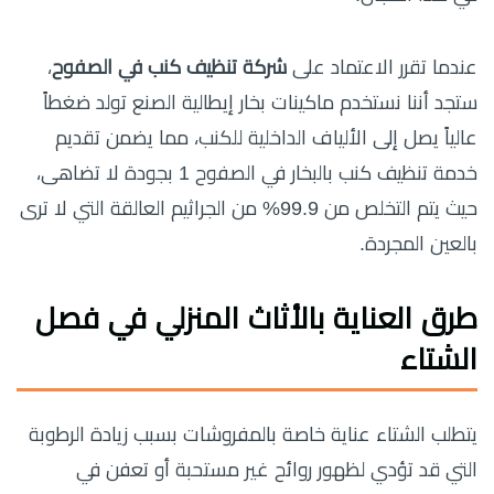
عندما تقرر الاعتماد على
شركة تنظيف كنب في الصفوح
،
ستجد أننا نستخدم ماكينات بخار إيطالية الصنع تولد ضغطاً
عالياً يصل إلى الألياف الداخلية للكنب، مما يضمن تقديم
خدمة تنظيف كنب بالبخار في الصفوح 1 بجودة لا تضاهى،
حيث يتم التخلص من 99.9% من الجراثيم العالقة التي لا ترى
بالعين المجردة.
طرق العناية بالأثاث المنزلي في فصل
الشتاء
يتطلب الشتاء عناية خاصة بالمفروشات بسبب زيادة الرطوبة
التي قد تؤدي لظهور روائح غير مستحبة أو تعفن في