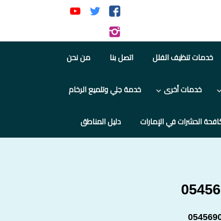
تابعنا
تابعنا
تابعنا
على
على
على
تابعنا
فيسبوك
تويتر
يوتيوب
على
خدمات تنظيف الفلل
اتصل بنا
من نحن
إنستجرام
خدمات أخرى
خدمة جلي وتلميع الرخام
افحة الحشرات في الإمارات
دليل المناطق