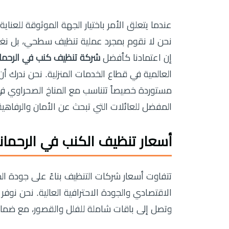
عندما يتعلق الأمر باختيار الجهة الموثوقة للعناية
نحن لا نقوم بمجرد عملية تنظيف سطحي، بل نغو
إن اعتمادنا كأفضل
شركة تنظيف كنب في الرحمان
العالمية في قطاع الخدمات المنزلية. نحن ندرك 
مستوردة خصيصاً تتناسب مع المناخ الصحراوي في ال
المفضل للعائلات التي تبحث عن الأمان والرفاهية
أسعار تنظيف الكنب في الرحمان
تتفاوت أسعار شركات التنظيف بناءً على جودة ال
الاقتصادي والجودة الاحترافية العالية. نحن نوفر
وتصل إلى باقات شاملة للفلل والقصور، مع ضمان