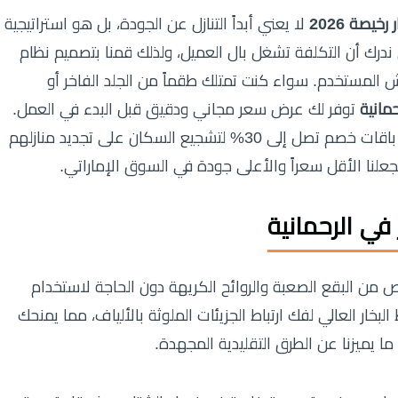
يصة 2026
لا يعني أبداً التنازل عن الجودة، بل هو استراتيجية
ندرك أن التكلفة تشغل بال العميل، ولذلك قمنا بتصميم نظام
 المستخدم. سواء كنت تمتلك طقماً من الجلد الفاخر أو
مانية
توفر لك عرض سعر مجاني ودقيق قبل البدء في العمل.
في هذا الموسم الشتوي من عام 2026، أطلقنا باقات خصم تصل إلى 30% لتشجيع السكان على تجديد منازلهم
لنا الأقل سعراً والأعلى جودة في السوق الإماراتي.
ي الرحمانية
لص من البقع الصعبة والروائح الكريهة دون الحاجة لاستخدام
بخار العالي لفك ارتباط الجزيئات الملوثة بالألياف، مما يمنحك
ما يميزنا عن الطرق التقليدية المجهدة.