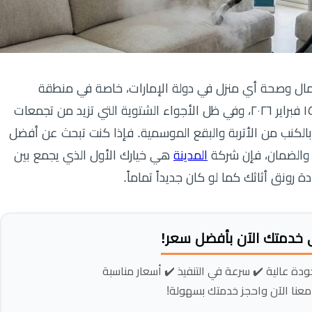
مال وصحة أي منزل في دولة الإمارات، خاصة في منطقة
الرحمانية التي تتميز بمنازلها الراقية. اليوم الأحد، ١٥ فبراير ٢٠٢٦، وفي ظل الأجواء الشتوية التي تزيد من تجمعات
ية بالكنب من الأتربة والبقع الموسمية. فإذا كنت تبحث عن أفضل
والضمان، فإن شركة
المدينة
هي خيارك الأول الذي يجمع بين
ة رونق أثاثك كما لو كان جديداً تماماً.
 خدمتك الآن بأفضل سعر!
ودة عالية ✔️ سرعة في التنفيذ ✔️ أسعار مناسبة
 معنا الآن واحجز خدمتك بسهولة!