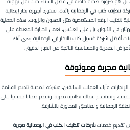
ف، بل هو ضرورة صحية خاصة في فصل الشتاء حيث يقل تهوية
كة تنظيف كنب في الرحمانية
رائدة، نستورد أجهزة بخار إيطالية
لية لتفتيت البقع المستعصية مثل الدهون والزيوت. هذه العملية
 في الألوان، بل على العكس، تعمل الحرارة المعتدلة على
مات
أفضل شركة غسيل كنب بالبخار في الرحمانية
يعني أنك
مراض الصدرية والحساسية الناتجة عن الغبار الدقيق.
نية مجربة وموثوقة
جازات وآراء العملاء السابقين، وشركة المدينة تتصدر القائمة
الدقيقة، ونستخدم عمالة نظامية مدربة، ونقدم ضماناً حقيقياً على
طقة الرحمانية والمناطق المجاورة بالشارقة.
 من تقديم خدمات
شركات تنظيف الكنب في الرحمانية مجربة