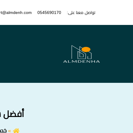
تواصل معنا على:
0545690170
rt@almdenh.com
أفضل شرك
خدم