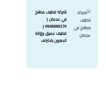
شركة تنظيف مطابخ
في عجمان |
0545690170 |
تنظيف عميق وإزالة
الدهون باحتراف