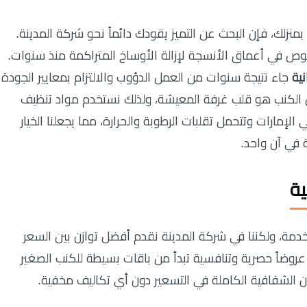
 بمنزلك، فإن البحث عن التميز يقودك دائماً نحو شركة المدينة.
ص في أعماق الأنسجة لإزالة الأوساخ المتراكمة منذ سنوات.
ية
جاء نتيجة سنوات من العمل الدؤوب والالتزام بمعايير الجودة
أن الكنب هو قلب غرفة المعيشة، ولذلك نستخدم مواد تنظيف
إمارات وتتحمل تقلبات الرطوبة والحرارة، مما يجعلنا الخيار
 في آن واحد.
ية
خدمة، ولكننا في شركة المدينة نقدم أفضل توازن بين السعر
 عروضاً حصرية وتنافسية تبدأ من باقات بسيطة للكنب الصغير
 الشفافية الكاملة في التسعير دون أي تكاليف مخفية.