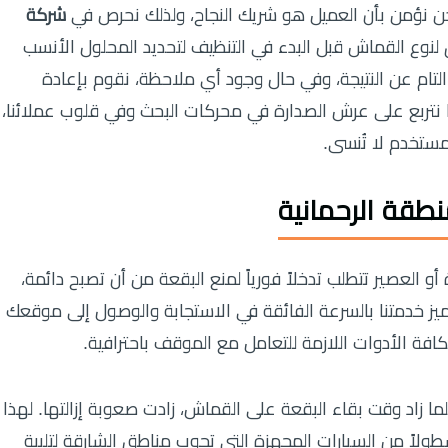
ن نؤمن بأن العميل هو شريك النجاح، ولذلك نحرص في
شركة
وع القماش قبل البدء في التنظيف لتحديد المحلول الأنسب
ك التام عن النتيجة، وفي حال وجود أي ملاحظة، نقوم بإعادة
لنا نتربع على عرش الصدارة في محركات البحث وفي قلوب عملائنا،
مستخدم لا تُنسى.
طقة الرحمانية
 العصير تتطلب تدخلاً فورياً لمنع البقعة من أن تصبح دائمة،
تميز خدمتنا بالسرعة الفائقة في الاستجابة والوصول إلى موقعك
لما زاد وقت بقاء البقعة على القماش، زادت صعوبة إزالتها. لهذا
ولاً من السيارات المجهزة التي تجوب مناطق الشارقة لتلبية