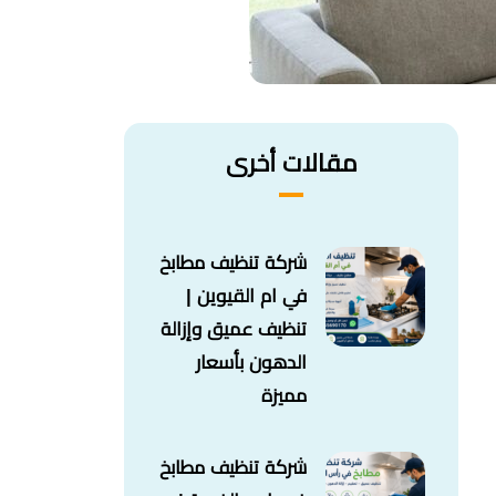
مقالات أخرى
شركة تنظيف مطابخ
في ام القيوين |
تنظيف عميق وإزالة
الدهون بأسعار
مميزة
شركة تنظيف مطابخ