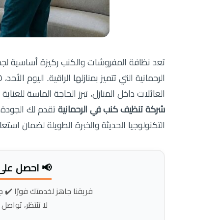
تعد نظافة المفروشات والكنب ركيزة أساسية لج
العائلات داخل المنازل، تبرز الحاجة الماسة للعنا
شركة تنظيف كنب في الرحمانية
تقدم لك الجودة 
التكنولوجيا الحديثة والخبرة الطويلة لضمان استعاد
📢 احصل على
فريقنا جاهز لخدمتك فورًا ✔️ ج
لا تنتظر، تواصل