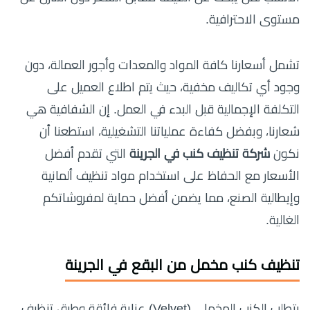
مستوى الاحترافية.
تشمل أسعارنا كافة المواد والمعدات وأجور العمالة، دون
وجود أي تكاليف مخفية، حيث يتم اطلاع العميل على
التكلفة الإجمالية قبل البدء في العمل. إن الشفافية هي
شعارنا، وبفضل كفاءة عملياتنا التشغيلية، استطعنا أن
نكون
شركة تنظيف كنب في الجرينة
التي تقدم أفضل
الأسعار مع الحفاظ على استخدام مواد تنظيف ألمانية
وإيطالية الصنع، مما يضمن أفضل حماية لمفروشاتكم
الغالية.
تنظيف كنب مخمل من البقع في الجرينة
يتطلب الكنب المخملي (Velvet) عناية فائقة وطرق تنظيف