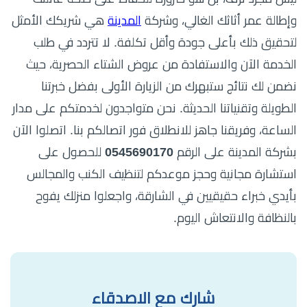
وإطالة عمر أثاثك الغالي، وشركة
المدينة
هي شريكك الأمثل
لتحقيق ذلك بأعلى جودة وأقل تكلفة. لا تتردد في طلب
الخدمة الآن والاستفادة من عروض الشتاء الحصرية، حيث
نضمن لك نتائج ستبهرك من الزيارة الأولى بفضل خبرتنا
الطويلة وتقنياتنا الحديثة. نحن متواجدون لخدمتكم على مدار
الساعة، وفريقنا جاهز للانطلاق فور اتصالكم بنا. اتصلوا الآن
بشركة المدينة على الرقم
0545690170
للحصول على
استشارة مجانية وحجز موعدكم لتنظيف الكنب والمجالس
بأيدي خبراء حقيقيين في الشارقة، واجعلوا منزلك يفوح
بالنظافة والانتعاش اليوم.
شارك مع الاصدقاء