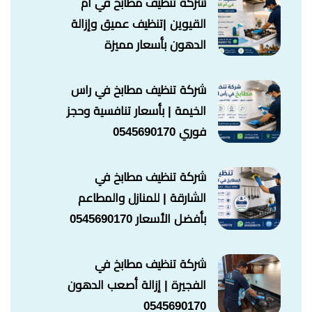
شركة تنظيف مطابخ في ام
القيوين |تنظيف عميق وإزالة
الدهون بأسعار مميزة
شركة تنظيف مطابخ في راس
الخيمة | بأسعار تنافسية وحجز
فوري 0545690170
شركة تنظيف مطابخ في
الشارقة | للمنازل والمطاعم
بأفضل الأسعار 0545690170
شركة تنظيف مطابخ في
الفجيرة | إزالة أصعب الدهون
0545690170