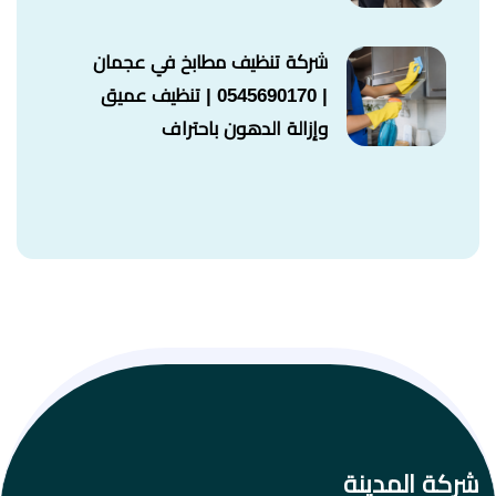
شركة تنظيف مطابخ في عجمان
| 0545690170 | تنظيف عميق
وإزالة الدهون باحتراف
شركة المدينة