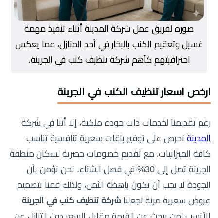
صورة لفريق عمل شركة المدينة أثناء تنفيذ مهمة
غسيل وتعقيم الكنب بالبخار في أحد المنازل، مما يعكس
احترافيتهم كأهم شركة تنظيف كنب في الجرينة.
ارخص اسعار تنظيف الكنب في الجرينة
رغم تقديمنا لخدمات ذات جودة ملكية، إلا أننا في شركة
المدينة
نحرص على توفير باقات سعرية تنافسية تناسب
كافة الميزانيات، مع تقديم خصومات حصرية لسكان منطقة
الجرينة تصل إلى 30% في فصل الشتاء. نحن نؤمن بأن
الجودة لا يجب أن تكون باهظة الثمن، ولذلك قمنا بتصميم
عروض سعرية مرنة تجعلنا
شركة تنظيف كنب في الجرينة
الأنسب لمن يبحث عن القيمة مقابل السعر دون التنازل عن