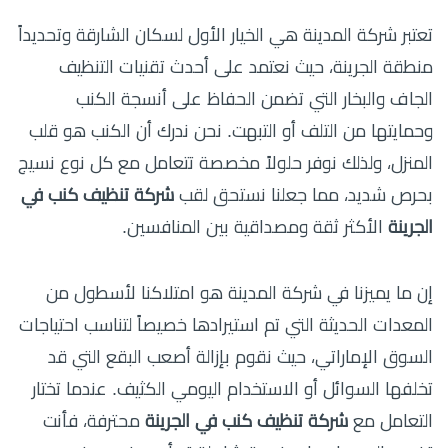
تعتبر شركة المدينة هي الخيار الأول لسكان الشارقة وتحديداً
منطقة الجرينة، حيث نعتمد على أحدث تقنيات التنظيف
الجاف والبخار التي تضمن الحفاظ على أنسجة الكنب
وحمايتها من التلف أو التبهت. نحن ندرك أن الكنب هو قلب
المنزل، ولذلك نوفر حلولاً مخصصة تتعامل مع كل نوع نسيج
بحرص شديد، مما جعلنا نستحق لقب
شركة تنظيف كنب في
الجرينة
الأكثر ثقة ومصداقية بين المنافسين.
إن ما يميزنا في شركة المدينة هو امتلاكنا لأسطول من
المعدات الحديثة التي تم استيرادها خصيصاً لتناسب احتياجات
السوق الإماراتي، حيث نقوم بإزالة أصعب البقع التي قد
تخلفها السوائل أو الاستخدام اليومي الكثيف. عندما تختار
التعامل مع
شركة تنظيف كنب في الجرينة
محترفة، فأنت