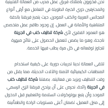
نحن فخورون بامتلاك فريق عمل مدرب من العمالة الفلبينية
والمحترفين ذوي الخبرة الطويلة في التعامل مع أرقى أنواع
المجالس العربية والكنب المودرن، حيث يتميز فريقنا بالدقة
المتناهية والأمانة في العمل. إن وجود طاقم عمل متخصص
هو العمود الفقري لأي
شركة تنظيف كنب في الجرينة
ناجحة، وهو ما يضمن للعميل الحصول على نتائج مبهرة
تتجاوز توقعاته في كل مرة يطلب فيها الخدمة.
تتلقى العمالة لدينا تدريبات دورية على كيفية استخدام
المنظفات الكيميائية الآمنة والآلات الحديثة، مما يقلل من
وقت التنظيف ويزيد من فعاليته. بصفتنا
شركة تنظيف كنب
في الجرينة
رائدة، نحرص على أن يرتدي فريقنا الزي الرسمي
الموحد وأن يتبع بروتوكولات السلامة والتعقيم قبل الدخول
إلى منزل العميل، لضمان أعلى مستويات الراحة والطمأنينة