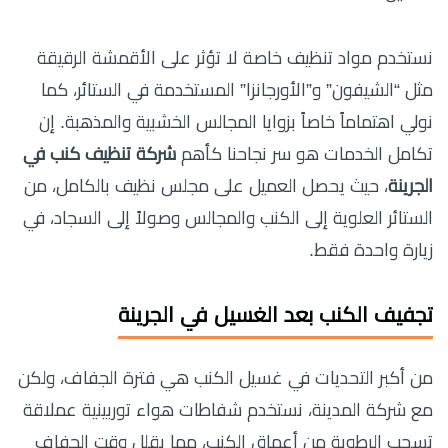
نستخدم مواد تنظيف خاصة لا تؤثر على الأقمشة الرقيقة
مثل “الشيفون” و”الأورجانزا” المستخدمة في الستائر، كما
نولي اهتماماً خاصاً بزوايا المجالس الخشبية والمذهبة. إن
تكامل الخدمات هو سر نجاحنا كأهم
شركة تنظيف كنب في
الجرينة
، حيث يحصل العميل على مجلس نظيف بالكامل، من
الستائر العلوية إلى الكنب والمجالس وصولاً إلى السجاد، في
زيارة واحدة فقط.
تجفيف الكنب بعد الغسيل في الجرينة
من أكبر التحديات في غسيل الكنب هي فترة الجفاف، ولكن
مع شركة المدينة، نستخدم شفاطات هواء توربينية عملاقة
تسحب الرطوبة من أعماق الكنب، مما يقلل وقت الجفاف