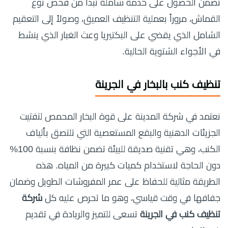
تضمن الحصول على خدمة شاملة تبدأ من فحص نوع
القماش، مروراً بعملية التنظيف العميق، وصولاً إلى التعقيم
الشامل الذي يقضي على البكتيريا وعث الغبار الذي ينشط
في الأجواء الشتوية الحالية.
تنظيف كنب بالبخار في الجرينة
نعتمد في شركة المدينة على قوة البخار المحمص لتفتيت
الجزيئات الدهنية والبقع المستعصية التي تلتصق بألياف
الكنب، وهي تقنية صديقة للبيئة تضمن نظافة بنسبة 100%
دون الحاجة لاستخدام كميات كبيرة من المياه. هذه
الطريقة مثالية للحفاظ على عمر المفروشات الطويل وضمان
جفافها في وقت قياسي، وهو ما تحرص عليه كل
شركة
تنظيف كنب في الجرينة
تسعى للتميز والريادة في تقديم