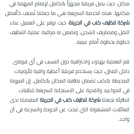
مكان، حيث يصل فريقنا مجهزاً بالكامل لإتمام المهمة في
مكانها. هذه الخدمة السريعة هي ما جعلتنا نُصنف كأفضل
شركة تنظيف كنب في الجرينة
، حيث نوفر على العميل عناء
النقل ومصاريف الشحن، ونضمن له مراقبة عملية التنظيف
خطوة بخطوة أمام عينيه.
تتم العملية بهدوء واحترافية دون التسبب في أي فوضى
داخل المنزل، حيث يستخدم فريقنا أغطية واقية للأرضيات
المحيطة بالكنب لضمان نظافة المكان بالكامل. إن المرونة
في المواعيد والقدرة على الاستجابة السريعة للطلبات
الطارئة تجعلنا
شركة تنظيف كنب في الجرينة
المفضلة لدى
العائلات المشغولة التي تبحث عن الجودة والسرعة في آن
واحد.