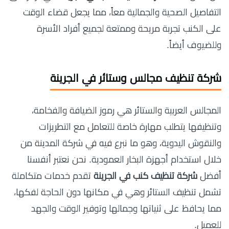
التفاصيل الصحية والجمالية معاً، مما يجعل قضاء الوقت
على الكنب تجربة مريحة وممتعة لجميع أفراد الأسرة
وللضيوف أيضاً.
شركة تنظيف مجالس وستائر في الجرينة
المجالس العربية والستائر هي رموز الضيافة والفخامة،
وتنظيفها يتطلب مهارة خاصة للتعامل مع التطريزات
والنقوش اليدوية، وهو ما نبرع فيه في شركة المدينة من
خلال استخدام أجهزة البخار العمودية. نحن نعتبر أنفسنا
أفضل
شركة تنظيف كنب في الجرينة
تقدم خدمات متكاملة
تشمل تنظيف الستائر وهي في مكانها دون الحاجة لفكها،
مما يحافظ على ثنياتها وجمالها وتوفير الوقت والجهد
للعميل.