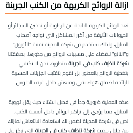
ازالة الروائح الكريهة من الكنب الجرينة
تعد الروائح الكريهة الناتجة عن الرطوبة أو تدخين السجائر أو
الحيوانات الأليفة من أكبر المشاكل التي تواجه أصحاب
المنازل، ولذلك نستخدم في شركة المدينة تقنية “الأوزون”
و”النانو” للقضاء على مسببات الروائح من جذورها. بصفقتنا
شركة تنظيف كنب في الجرينة
متطورة، نحن لا نكتفي
بتغطية الروائح بالعطور، بل نقوم بتفتيت الجزيئات المسببة
للرائحة لضمان هواء نقي ومنعش داخل غرف الجلوس.
هذه العملية ضرورية جداً في فصل الشتاء حيث يقل تهوية
المنازل، مما يؤدي إلى تراكم الروائح داخل أنسجة الكنب.
نحن في شركة المدينة نضمن لك استعادة الانتعاش لمنزلك
من خلال خدمة
شركة تنظيف كنب في الجرينة
التي تركز على