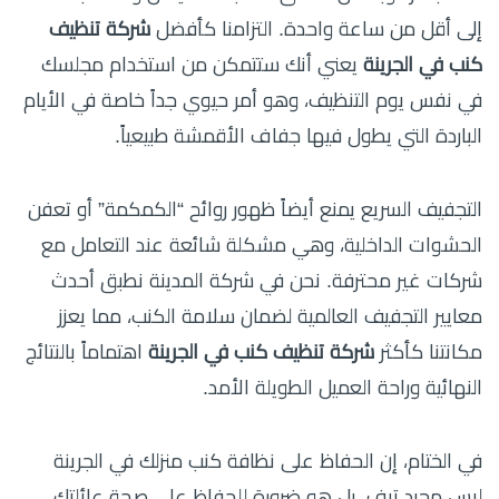
إلى أقل من ساعة واحدة. التزامنا كأفضل
شركة تنظيف
كنب في الجرينة
يعني أنك ستتمكن من استخدام مجلسك
في نفس يوم التنظيف، وهو أمر حيوي جداً خاصة في الأيام
الباردة التي يطول فيها جفاف الأقمشة طبيعياً.
التجفيف السريع يمنع أيضاً ظهور روائح “الكمكمة” أو تعفن
الحشوات الداخلية، وهي مشكلة شائعة عند التعامل مع
شركات غير محترفة. نحن في شركة المدينة نطبق أحدث
معايير التجفيف العالمية لضمان سلامة الكنب، مما يعزز
مكانتنا كأكثر
شركة تنظيف كنب في الجرينة
اهتماماً بالنتائج
النهائية وراحة العميل الطويلة الأمد.
في الختام، إن الحفاظ على نظافة كنب منزلك في الجرينة
ليس مجرد ترف، بل هو ضرورة للحفاظ على صحة عائلتك