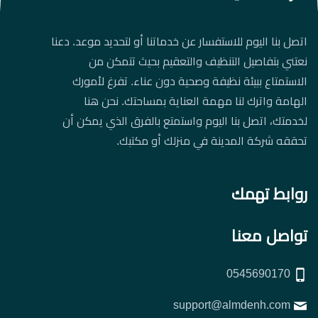
اتصل بنا اليوم للاستفسار عن خدماتنا أو لتحديد موعد. دعنا
نعتني بتفاصيل التنظيف والتعقيم بحيث تتمكن من
الاستمتاع ببيئة نظيفة وصحية دون عناء. تفرغ لأمورك
الهامة واترك لنا مهمة العناية بمساحتك. نحن هنا
لخدمتك، اتصل بنا اليوم واستمتع بالفرق الذي يمكن أن
تحققه شركة المدينة في منزلك أو مكتبك.
روابط تهمك
تواصل معنا
0545690170
support@almdenh.com