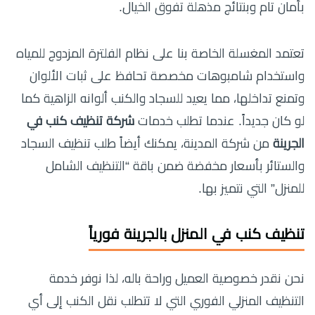
بأمان تام وبنتائج مذهلة تفوق الخيال.
تعتمد المغسلة الخاصة بنا على نظام الفلترة المزدوج للمياه
واستخدام شامبوهات مخصصة تحافظ على ثبات الألوان
وتمنع تداخلها، مما يعيد للسجاد والكنب ألوانه الزاهية كما
لو كان جديداً. عندما تطلب خدمات
شركة تنظيف كنب في
الجرينة
من شركة المدينة، يمكنك أيضاً طلب تنظيف السجاد
والستائر بأسعار مخفضة ضمن باقة “التنظيف الشامل
للمنزل” التي نتميز بها.
تنظيف كنب في المنزل بالجرينة فورياً
نحن نقدر خصوصية العميل وراحة باله، لذا نوفر خدمة
التنظيف المنزلي الفوري التي لا تتطلب نقل الكنب إلى أي