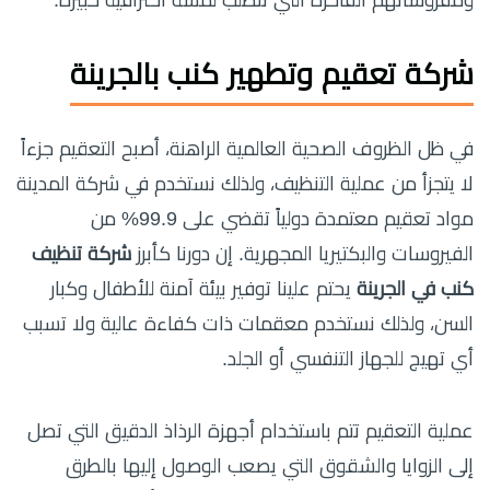
شركة تعقيم وتطهير كنب بالجرينة
في ظل الظروف الصحية العالمية الراهنة، أصبح التعقيم جزءاً
لا يتجزأ من عملية التنظيف، ولذلك نستخدم في شركة المدينة
مواد تعقيم معتمدة دولياً تقضي على 99.9% من
الفيروسات والبكتيريا المجهرية. إن دورنا كأبرز
شركة تنظيف
كنب في الجرينة
يحتم علينا توفير بيئة آمنة للأطفال وكبار
السن، ولذلك نستخدم معقمات ذات كفاءة عالية ولا تسبب
أي تهيج للجهاز التنفسي أو الجلد.
عملية التعقيم تتم باستخدام أجهزة الرذاذ الدقيق التي تصل
إلى الزوايا والشقوق التي يصعب الوصول إليها بالطرق