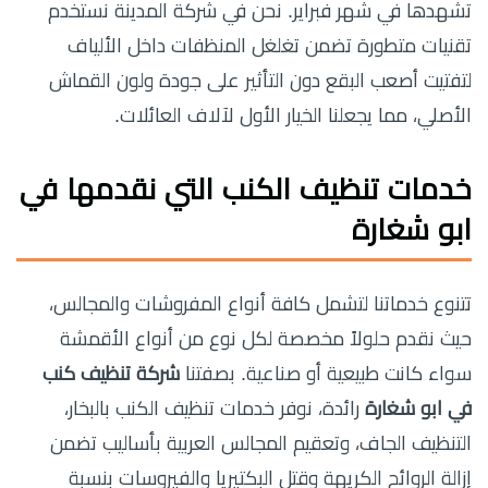
تشهدها في شهر فبراير. نحن في شركة المدينة نستخدم
تقنيات متطورة تضمن تغلغل المنظفات داخل الألياف
لتفتيت أصعب البقع دون التأثير على جودة ولون القماش
الأصلي، مما يجعلنا الخيار الأول لآلاف العائلات.
خدمات تنظيف الكنب التي نقدمها في
ابو شغارة
تتنوع خدماتنا لتشمل كافة أنواع المفروشات والمجالس،
حيث نقدم حلولاً مخصصة لكل نوع من أنواع الأقمشة
سواء كانت طبيعية أو صناعية. بصفتنا
شركة تنظيف كنب
في ابو شغارة
رائدة، نوفر خدمات تنظيف الكنب بالبخار،
التنظيف الجاف، وتعقيم المجالس العربية بأساليب تضمن
إزالة الروائح الكريهة وقتل البكتيريا والفيروسات بنسبة