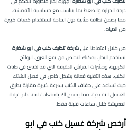
تنظيف كنب في ابو شغارة
أجهزة بخار متطورة تتحكم في
درجة الحرارة والضغط بما يتناسب مع حساسية الأقمشة،
مما يضمن نظافة مثالية دون الحاجة لاستخدام كميات كبيرة
من المياه.
من خلال اعتمادنا على
شركة تنظيف كنب في ابو شغارة
تستخدم البخار، يمكنك التخلص من بقع العرق، الروائح
الكريهة، وحشرات الفراش الدقيقة التي قد تختبئ في طيات
الكنب. هذه التقنية فعالة بشكل خاص في فصل الشتاء
حيث تساعد على جفاف الكنب بسرعة كبيرة مقارنة بطرق
الغسيل التقليدية، مما يسمح لك باستعادة استخدام غرفة
المعيشة خلال ساعات قليلة فقط.
أرخص شركة غسيل كنب في ابو