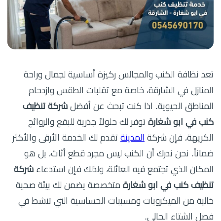
تعد نظافة الكنب والمجالس ركيزة أساسية لجمال وراحة
المنازل في الشارقة، خاصة مع تقلبات الطقس وازدحام
المناطق الحيوية. اذا كنت تبحث عن أفضل
شركة تنظيف
كنب في ابو شغارة
توفر لك حلولاً جذرية للبقع والروائح
الكريهة، فإن شركة
المدينة
تقدم لك الخدمة الأرقى والأكثر
ضماناً. نحن ندرك أن الكنب ليس مجرد قطع أثاث، بل هو
المكان الذي تجتمع فيه العائلة، ولذلك فإن استدعاء
شركة
تنظيف كنب في ابو شغارة
متخصصة يضمن لك بيئة صحية
خالية من الميكروبات ومسببات الحساسية التي تنشط في
فصل الشتاء الحالي.