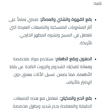
تامة:
بقع القهوة والشاي والعصائر:
نقضي تماماً على
آثار المشروبات المنسكبة والتصبغات العنيدة التي
تتغلغل في النسيج وتشوه المظهر الخارجي
للأريكة.
الدهون وبقع الطعام:
نستخدم مواد متخصصة
وفعالة لتفكيك الشحوم والزيوت الناتجة عن بقايا
الأطعمة، مما يضمن غسيل الأثاث بعمق دون
الإضرار بالألياف.
بقع الحبر والمكياج:
نتعامل مع هذه التصبغات
الدقيقة والمعقدة بحذر شديد وبطرق مخصصة