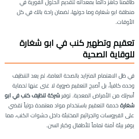
طاقمنا جاهز دائماً بمعداته لتقديم الحلول الفورية في
منطقة ابو شغارة وما حولها، لضمان راحة بالك في كل
الأوقات.
تعقيم وتطهير كنب في ابو شغارة
للوقاية الصحية
في ظل الاهتمام المتزايد بالصحة العامة، لم يعد التنظيف
وحده كافياً، بل أصبح التعقيم ضرورة لا غنى عنها لحماية
أسرتك من الأمراض المعدية. توفر
شركة تنظيف كنب في ابو
شغارة
خدمة التعقيم باستخدام مواد معتمدة دولياً تقضي
على الفيروسات والجراثيم المختبئة داخل حشوات الكنب، مما
يوفر بيئة آمنة تماماً للأطفال وكبار السن.