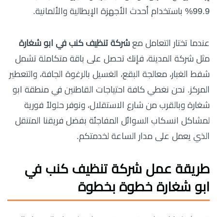
99.9% باستخدام أحدث الأجهزة الإيطالية والألمانية.
عندما تختار التعامل مع
شركة تنظيف كنب في ابو شغارة
مثل شركة المدينة، فإنك تحصل على باقة متكاملة تشمل
شفط الغبار، معالجة البقع، الغسيل بالرغوة الجافة، والتعطير
المركز. نحن نغطي كافة احتياجات القاطنين في منطقة ابو
شغارة وبالقرب من شارع الاستقلال، ونوفر حلولاً فورية
لمشاكل انسكاب السوائل المفاجئة بفضل فريقنا المتنقل
الذي يعمل على مدار الساعة لخدمتكم.
طريقة عمل
شركة تنظيف كنب في
ابو شغارة
خطوة بخطوة