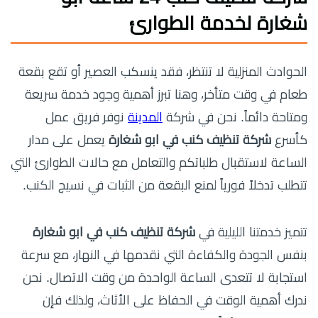
شغارة لخدمة الطوارئ
الحوادث المنزلية لا تنتظر، فقد ينسكب العصير أو تقع بقعة
طعام في وقت متأخر، وهنا تبرز أهمية وجود خدمة سريعة
ومتاحة دائماً. نحن في شركة
المدينة
نوفر فريق عمل
كأسرع
شركة تنظيف كنب في ابو شغارة
يعمل على مدار
الساعة لاستقبال طلباتكم والتعامل مع حالات الطوارئ التي
تتطلب تدخلاً فورياً لمنع البقعة من الثبات في نسيج الكنب.
تتميز خدمتنا الليلية في
شركة تنظيف كنب في ابو شغارة
بنفس الجودة والكفاءة التي نقدمها في النهار، مع سرعة
استجابة لا تتعدى الساعة الواحدة من وقت الاتصال. نحن
ندرك أهمية الوقت في الحفاظ على الأثاث، ولذلك فإن