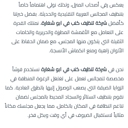
يعكس رقي أصحاب المنزل، ولذلك نولي اهتماماً خاصاً
بتنظيف المجالس العربية التقليدية والحديثة. بفضل خبرتنا
كأفضل
شركة تنظيف كنب في ابو شغارة
، نمتلك القدرة
على التعامل مع الأقمشة المطرزة والحريرية والخامات
الثقيلة التي يتكون منها المجلس، مع ضمان الحفاظ على
الألوان زاهية ومنع انكماش الأنسجة.
نحن في
شركة تنظيف كنب في ابو شغارة
نستخدم فرشاً
مخصصة للمجالس تعمل على تغلغل الرغوة المنظفة في
الزوايا الضيقة التي يصعب الوصول إليها بالطرق العادية. كما
نقوم بتنظيف الستائر والسجاد المحيط بالمجلس لضمان
تناغم النظافة في المكان بالكامل، مما يجعل مجلسك مكاناً
مثالياً لاستقبال الضيوف في أي وقت وبكل فخر.