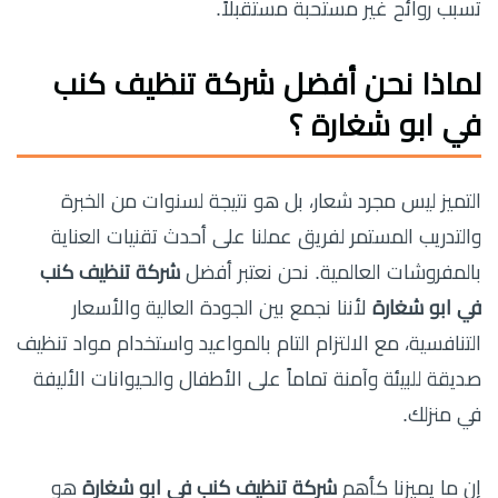
تسبب روائح غير مستحبة مستقبلاً.
لماذا نحن أفضل
شركة تنظيف كنب
في ابو شغارة
؟
التميز ليس مجرد شعار، بل هو نتيجة لسنوات من الخبرة
والتدريب المستمر لفريق عملنا على أحدث تقنيات العناية
بالمفروشات العالمية. نحن نعتبر أفضل
شركة تنظيف كنب
في ابو شغارة
لأننا نجمع بين الجودة العالية والأسعار
التنافسية، مع الالتزام التام بالمواعيد واستخدام مواد تنظيف
صديقة للبيئة وآمنة تماماً على الأطفال والحيوانات الأليفة
في منزلك.
إن ما يميزنا كأهم
شركة تنظيف كنب في ابو شغارة
هو