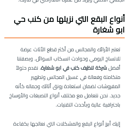
أنواع البقع التي نزيلها من كنب حي
ابو شغارة
تعتبر الأرائك والمجالس من أكثر قطع الأثاث عرضة
للاتساخ اليومي وحوادث انسكاب السوائل. وبصفتنا
أفضل
شركة تنظيف كنب في ابو شغارة
، نقدم حلولاً
متكاملة وفعالة في غسيل المجالس وتطهير
المفروشات لضمان استعادة رونق أثاثك وجماله كأنه
جديد. نحن نتعامل مع مختلف أنواع التصبغات والأوساخ
باحترافية عالية وبأحدث التقنيات.
إليك أبرز أنواع البقع والمشكلات التي نعالجها بكفاءة