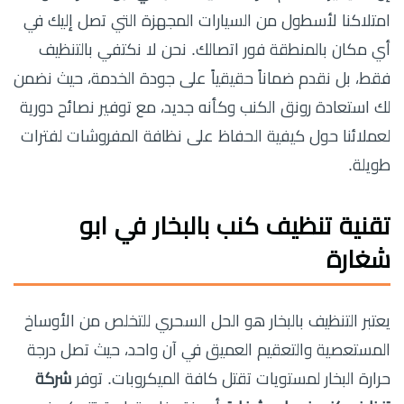
امتلاكنا لأسطول من السيارات المجهزة التي تصل إليك في
أي مكان بالمنطقة فور اتصالك. نحن لا نكتفي بالتنظيف
فقط، بل نقدم ضماناً حقيقياً على جودة الخدمة، حيث نضمن
لك استعادة رونق الكنب وكأنه جديد، مع توفير نصائح دورية
لعملائنا حول كيفية الحفاظ على نظافة المفروشات لفترات
طويلة.
تقنية تنظيف كنب بالبخار في ابو
شغارة
يعتبر التنظيف بالبخار هو الحل السحري للتخلص من الأوساخ
المستعصية والتعقيم العميق في آن واحد، حيث تصل درجة
حرارة البخار لمستويات تقتل كافة الميكروبات. توفر
شركة