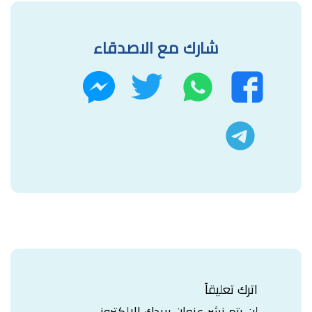
شارك مع الاصدقاء
واتساب
تويتر
فيسبوك
ماسنجر
تليجرام
اترك تعليقاً
لن يتم نشر عنوان بريدك الإلكتروني.