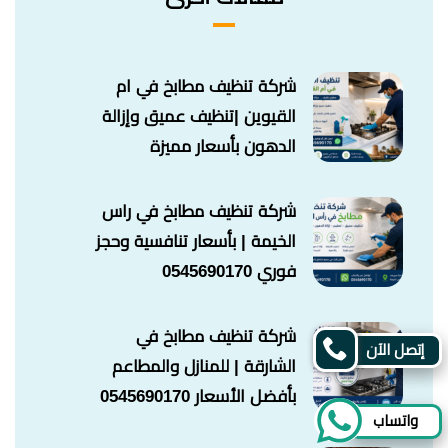
شركة تنظيف مطابخ في ام
القيوين |تنظيف عميق وإزالة
الدهون بأسعار مميزة
شركة تنظيف مطابخ في راس
الخيمة | بأسعار تنافسية وحجز
فوري 0545690170
شركة تنظيف مطابخ في
إتصل الآن
الشارقة | للمنازل والمطاعم
بأفضل الأسعار 0545690170
واتساب