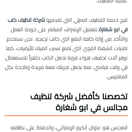
عملية التنظيف.
تتيح خدمة التنظيف المنزلي التي تقدمها
شركة تنظيف كنب
في ابو شغارة
للعميل الإشراف المباشر على جودة العمل
والتأكد من إزالة كافة البقع التي كانت تزعجه. نحن نستخدم
تقنيات الشفط القوي التي تمنع تسرب المياه للأرضيات، كما
نوفر آلات تجفيف هواء قوية تجعل الكنب جاهزاً للاستعمال
في وقت قياسي، مما يجعل تجربتك معنا مريحة وناجحة بكل
المقاييس.
تخصصنا كأفضل شركة تنظيف
مجالس في ابو شغارة
المجلس هو عنوان الكرم الإماراتي، والحفاظ على نظافته