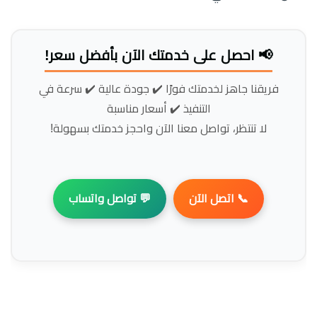
📢 احصل على خدمتك الآن بأفضل سعر!
فريقنا جاهز لخدمتك فورًا ✔️ جودة عالية ✔️ سرعة في
التنفيذ ✔️ أسعار مناسبة
لا تنتظر، تواصل معنا الآن واحجز خدمتك بسهولة!
📞 اتصل الآن
💬 تواصل واتساب