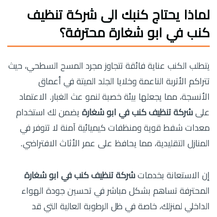
لماذا يحتاج كنبك الى
شركة تنظيف
كنب في ابو شغارة
محترفة؟
يتطلب الكنب عناية فائقة تتجاوز مجرد المسح السطحي، حيث
تتراكم الأتربة الناعمة وخلايا الجلد الميتة في أعماق
الأنسجة، مما يجعلها بيئة خصبة لنمو عث الغبار. الاعتماد
على
شركة تنظيف كنب في ابو شغارة
يضمن لك استخدام
معدات شفط قوية ومنظفات كيميائية آمنة لا تتوفر في
المنازل التقليدية، مما يحافظ على عمر الأثاث الافتراضي.
إن الاستعانة بخدمات
شركة تنظيف كنب في ابو شغارة
المحترفة تساهم بشكل مباشر في تحسين جودة الهواء
الداخلي لمنزلك، خاصة في ظل الرطوبة العالية التي قد