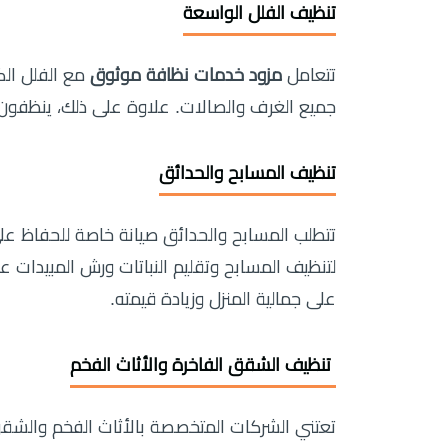
تنظيف الفلل الواسعة
تتعامل
مزود خدمات نظافة موثوق
مع الفلل الك
جميع الغرف والصالات. علاوة على ذلك، ينظفون ا
تنظيف المسابح والحدائق
تتطلب المسابح والحدائق صيانة خاصة للحفاظ عل
لتنظيف المسابح وتقليم النباتات ورش المبيدات 
على جمالية المنزل وزيادة قيمته.
️ تنظيف الشقق الفاخرة والأثاث الفخم
تعتني الشركات المتخصصة بالأثاث الفخم والشقق