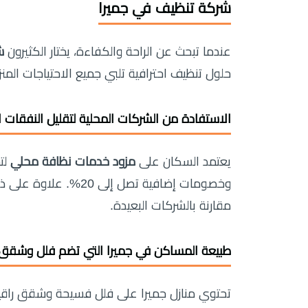
شركة تنظيف في جميرا
عندما تبحث عن الراحة والكفاءة، يختار الكثيرون
ش
حلول تنظيف احترافية تلبي جميع الاحتياجات المنز
الاستفادة من الشركات المحلية لتقليل النفقات ا
يعتمد السكان على
مزود خدمات نظافة محلي
لت
وخصومات إضافية تصل إل
مقارنة بالشركات البعيدة.
طبيعة المساكن في جميرا التي تضم فلل وشقق 
تحتوي منازل جميرا على فلل فسيحة وشقق راقي