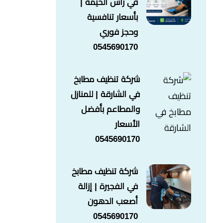
في راس الخيمة |
بأسعار تنافسية
وحجز فوري
0545690170
شركة تنظيف مطابخ
في الشارقة | للمنازل
والمطاعم بأفضل
الأسعار
0545690170
شركة تنظيف مطابخ
في الفجيرة | إزالة
أصعب الدهون
0545690170