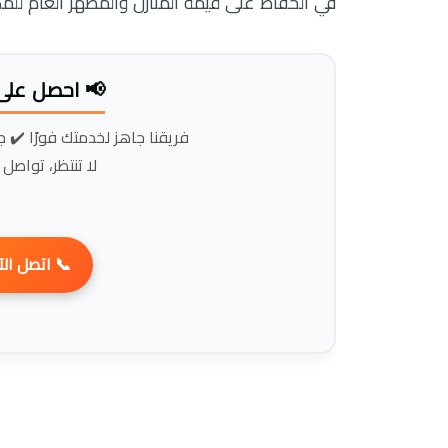
ر العام للمكان، مما يجعلها ضرورة لا غنى عنها.
 بأفضل سعر!
عة في التنفيذ ✔️ أسعار مناسبة
ز خدمتك بسهولة!
 اتصل الآن