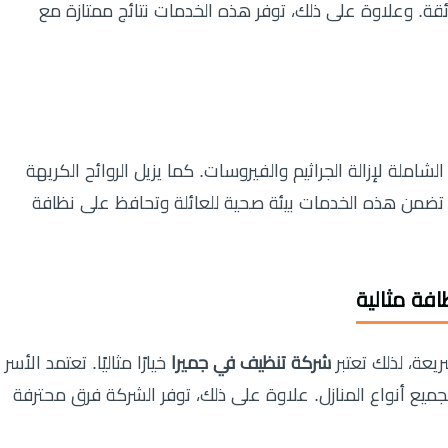
ئقة. وعلاوة على ذلك، توفر هذه الخدمات نتائج ممتازة مع
شاملة لإزالة الجراثيم والفيروسات. كما يزيل الروائح الكريهة
 تضمن هذه الخدمات بيئة صحية للعائلة وتحافظ على نظافة
فة مثالية
يعة، لذلك تعتبر
شركة تنظيف في جميرا
خيارًا مثاليًا. تعتمد الأسر
ميع أنواع المنازل. علاوة على ذلك، توفر الشركة فرق محترفة