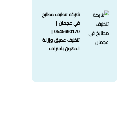
شركة تنظيف مطابخ
في عجمان |
0545690170 |
تنظيف عميق وإزالة
الدهون باحتراف