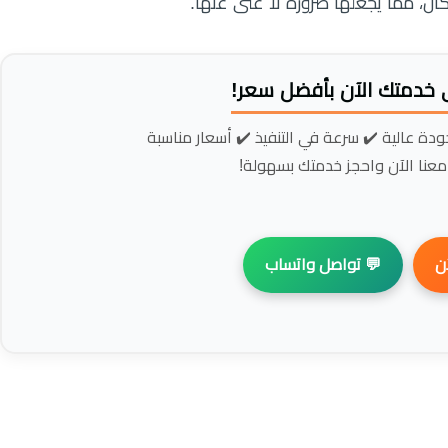
في الحفاظ على قيمة المنازل والمظه
📢 احصل على خدمتك الآن
فريقنا جاهز لخدمتك فورًا ✔️ جودة عالية ✔️ سر
لا تنتظر، تواصل معنا الآن واحج
💬 تواصل واتساب
