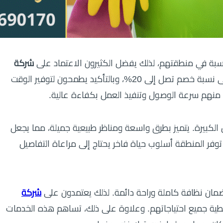
بة في منطقتهم، لذلك يفضل الكثيرون الاعتماد على
شركة
. كما يسعون للحصول على أعلى نسبة خصم تصل إلى 20%، وبالتأكيد يطمحون لتوفير الوقت
 منهم سرعة الوصول وتنفيذ العمل بكفاءة عالية.
الكبيرة. يتميز بطرق واسعة ومناظر طبيعية جميلة، مما يجعل
 توفر المنطقة أسلوب حياة فاخر يحتاج إلى مراعاة التفاصيل
ضمان نظافة كاملة وراحة دائمة. لذلك يعتمدون على
شركة
ية جميع احتياجاتهم. وعلاوة على ذلك، تساهم هذه الخدمات