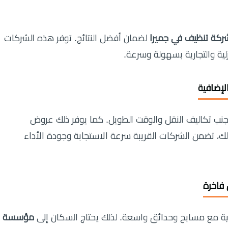
ركة تنظيف في جميرا
لضمان أفضل النتائج. توفر هذه الشركات
لية والتجارية بسهولة وسرعة.
لإضافية
جنب تكاليف النقل والوقت الطويل. كما يوفر ذلك عروض
ى 20%. علاوة على ذلك، تضمن الشركات القريبة سرعة الاستجابة وجودة الأداء
فاخرة
ة مع مسابح وحدائق واسعة. لذلك يحتاج السكان إلى
مؤسسة