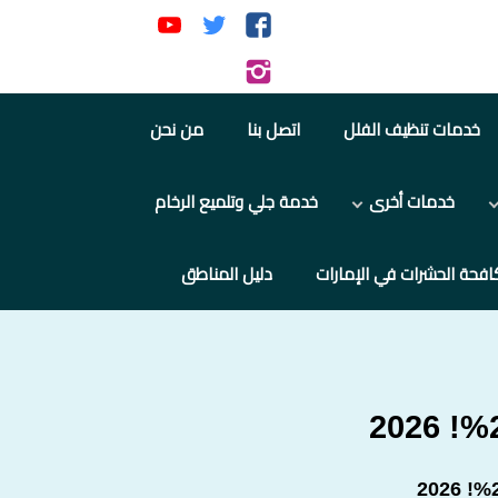
تابعنا
تابعنا
تابعنا
على
على
على
تابعنا
فيسبوك
تويتر
يوتيوب
على
خدمات تنظيف الفلل
اتصل بنا
من نحن
إنستجرام
خدمات أخرى
خدمة جلي وتلميع الرخام
افحة الحشرات في الإمارات
دليل المناطق