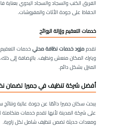
الفريق الكنب والسجاد والسجاد اليدوي بعناية فا
الحفاظ على جودة الأثاث والمفروشات.
خدمات التعقيم وإزالة الروائح
تقدم
مزود خدمات نظافة محلي
خدمات التعقيم ال
ويترك المكان منعش ونظيف. بالإضافة إلى ذلك،
المنزل بشكل دائم.
أفضل شركة تنظيف في جميرا لضمان نظا
يبحث سكان جميرا دائمًا عن جودة عالية ونتائج سر
على شركة المدينة لأنها تقدم خدمات متكاملة لج
ومعدات حديثة تضمن تنظيف شامل لكل زاوية.