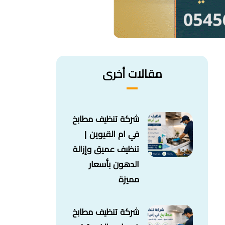
مقالات أخرى
شركة تنظيف مطابخ
في ام القيوين |
تنظيف عميق وإزالة
الدهون بأسعار
مميزة
شركة تنظيف مطابخ