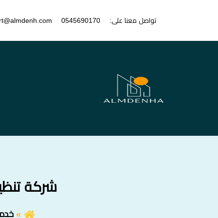
تواصل معنا على:
0545690170
rt@almdenh.com
شركة تنظيف في جميرا 
خدما