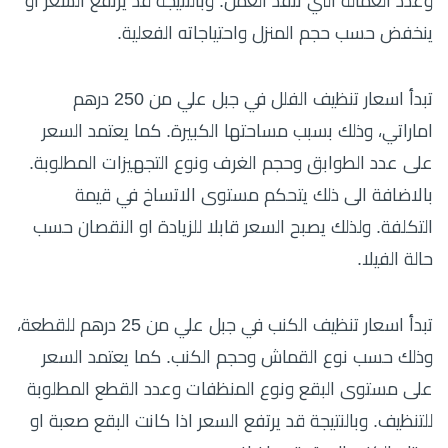
وعدد العمالة التي تنفذ العمل. وبالنتيجة قد يرتفع السعر او
ينخفض حسب حجم المنزل واحتياجاته الفعلية.
تبدأ اسعار تنظيف الفلل في جبل علي من 250 درهم
اماراتي، وذلك بسبب مساحتها الكبيرة. كما يعتمد السعر
على عدد الطوابق وحجم الغرف ونوع التجهيزات المطلوبة.
بالاضافة الى ذلك يتحكم مستوى الاتساخ في قيمة
التكلفة. ولذلك يصبح السعر قابلا للزيادة او النقصان حسب
حالة الفيلا.
تبدأ اسعار تنظيف الكنب في جبل علي من 25 درهم للقطعة،
وذلك حسب نوع القماش وحجم الكنب. كما يعتمد السعر
على مستوى البقع ونوع المنظفات وعدد القطع المطلوبة
للتنظيف. وبالنتيجة قد يرتفع السعر اذا كانت البقع صعبة او