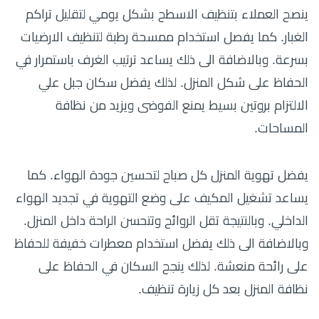
ينصح العملاء بتنظيف الاسطح بشكل يومي لتقليل تراكم
الغبار. كما يفصل استخدام ممسحة رطبة لتنظيف الارضيات
بسرعة. وبالاضافة الى ذلك يساعد ترتيب الغرف باستمرار في
الحفاظ على شكل المنزل. لذلك يفضل سكان جبل علي
الالتزام بروتين بسيط يمنع الفوضى ويزيد من نظافة
المساحات.
يفضل تهوية المنزل كل صباح لتحسين جودة الهواء. كما
يساعد تشغيل المكيف على وضع التهوية في تجديد الهواء
الداخلي. وبالنتيجة تقل الروائح وتتحسن الراحة داخل المنزل.
وبالاضافة الى ذلك يفضل استخدام معطرات خفيفة للحفاظ
على رائحة منعشة. لذلك ينجح السكان في الحفاظ على
نظافة المنزل بعد كل زيارة تنظيف.