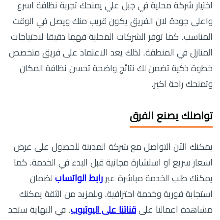
اختيار شركة محلية في جبل علي يمنحك تجربة نظافة اسرع
واعلى جودة لان الفريق يكون قريب منك ويصل في الوقت
المناسب. كما توفر الشركات المحلية فهما دقيقا لاحتياجات
المنازل في المنطقة. لذلك يعد الاعتماد على فريق متخصص
خطوة ذكية تضمن لك نتائج واضحة تحسن نظافة المكان
وتمنحك راحة اكبر.
تواصلك يصنع الفرق
يمكنك الآن التواصل مع شركة المدينة للحصول على عرض
اسعار سريع او استشارة مجانية قبل البدء في الخدمة. كما
يمكنك طلب الخدمة مباشرة عبر
رابط الواتساب
لضمان
استجابة فورية وخدمة احترافية. وللمزيد من الثقة يمكنك
مشاهدة اعمالنا على
قناتنا على اليوتيوب
. في النهاية ستجد