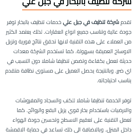
شركة تنظيف بالبخار في جبل علي
تقدم
شركة تنظيف في جبل علي
خدمات تنظيف بالبخار توفر
جودة عالية وتناسب جميع انواع العقارات. لذلك يعتمد الكثير
من العملاء على هذه التقنية لانها تحقق نتائج فورية وتزيل
الاوساخ العميقة بسهولة. كما تستخدم الشركة معدات
حديثة تعمل بكفاءة وتضمن تنظيفا شاملا دون التسبب في
اي ضرر. وبالنتيجة يحصل العميل على مستوى نظافة متقدم
يناسب احتياجاته.
توفر الخدمة تنظيفا شاملا للكنب والسجاد والمفروشات
والارضيات باستخدام بخار قوي يزيل البقع والروائح. كما
تعمل التقنية على تعقيم الاسطح وتحسين جودة الهواء
داخل المنزل. وبالاضافة الى ذلك تساعد في حماية الاقمشة