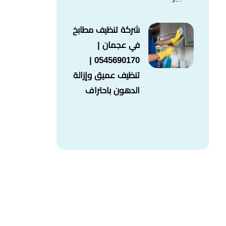
شركة تنظيف مطابخ
في عجمان |
0545690170 |
تنظيف عميق وإزالة
الدهون باحتراف