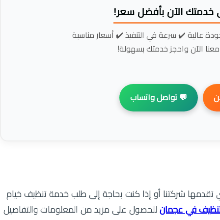
📢 احصل على خدمتك الآن
فريقنا جاهز لخدمتك فورًا ✔️ جودة عالية ✔️ سر
لا تنتظر، تواصل معنا الآن واحج
💬 تواصل واتساب

إذا كنت ترغب في التعرف على باقي الخدمات التي تقدمها شرك
للحصول على مزيد من المعلومات والتفاصيل
شركة تنظيف في