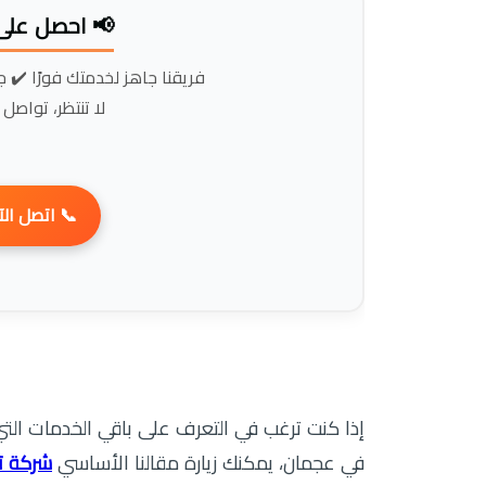
 بأفضل سعر!
عة في التنفيذ ✔️ أسعار مناسبة
ز خدمتك بسهولة!
 اتصل الآن
تنا أو إذا كنت بحاجة إلى طلب خدمة تنظيف خيام
 عجمان
في عجمان، يمكنك زيارة مقالنا الأساسي