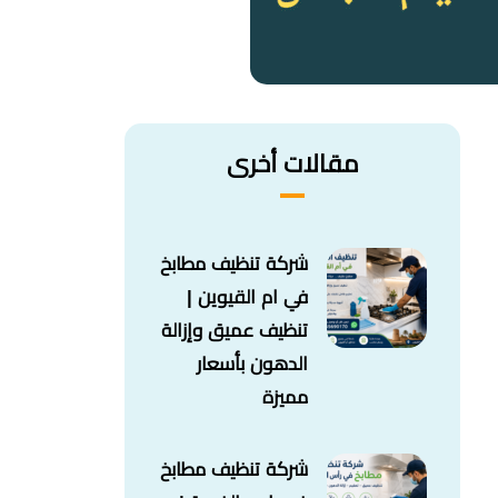
مقالات أخرى
شركة تنظيف مطابخ
في ام القيوين |
تنظيف عميق وإزالة
الدهون بأسعار
مميزة
شركة تنظيف مطابخ