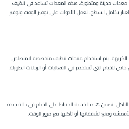
ام معدات حديثة ومتطورة. هذه المعدات تساعد في تنظيف
الغبار بكامل السطح. تعمل الأدوات على توفير الوقت وتوفير
وائح الكريهة. يتم استخدام منتجات تنظيف متخصصة لامتصاص
اص للخيام التي تُستخدم في الفعاليات أو الرحلات الطويلة.
 التآكل. تضمن هذه الخدمة الحفاظ على الخيام في حالة جيدة
لأقمشة ومنع تشققاتها أو تآكلها مع مرور الوقت.