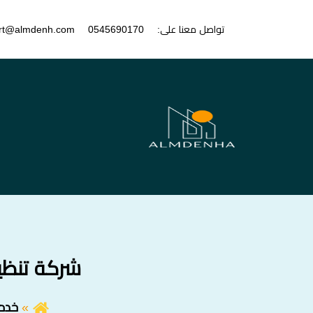
تواصل معنا على:
0545690170
rt@almdenh.com
شركة تنظيف خيام
خدما