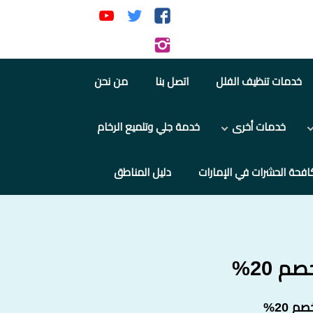
تابعنا
تابعنا
تابعنا
على
على
على
تابعنا
فيسبوك
تويتر
يوتيوب
على
خدمات تنظيف الفلل
اتصل بنا
من نحن
إنستجرام
خدمات أخرى
خدمة جلي وتلميع الرخام
افحة الحشرات في الإمارات
دليل المناطق