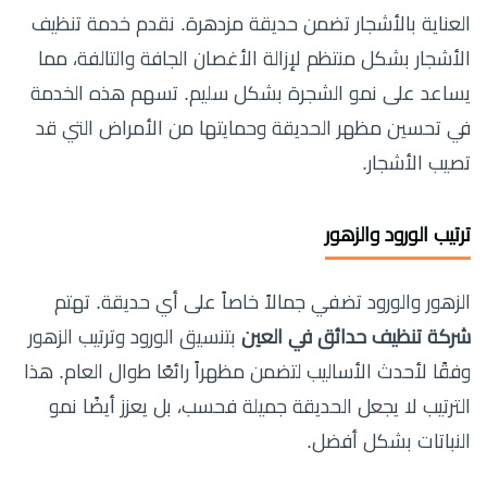
العناية بالأشجار تضمن حديقة مزدهرة. نقدم خدمة تنظيف
الأشجار بشكل منتظم لإزالة الأغصان الجافة والتالفة، مما
يساعد على نمو الشجرة بشكل سليم. تسهم هذه الخدمة
في تحسين مظهر الحديقة وحمايتها من الأمراض التي قد
تصيب الأشجار.
ترتيب الورود والزهور
الزهور والورود تضفي جمالاً خاصاً على أي حديقة. تهتم
شركة تنظيف حدائق في العين
بتنسيق الورود وترتيب الزهور
وفقًا لأحدث الأساليب لتضمن مظهراً رائعًا طوال العام. هذا
الترتيب لا يجعل الحديقة جميلة فحسب، بل يعزز أيضًا نمو
النباتات بشكل أفضل.