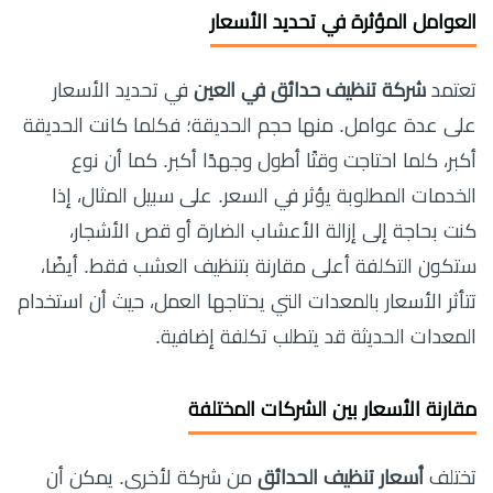
العوامل المؤثرة في تحديد الأسعار
تعتمد
شركة تنظيف حدائق في العين
في تحديد الأسعار
على عدة عوامل. منها حجم الحديقة؛ فكلما كانت الحديقة
أكبر، كلما احتاجت وقتًا أطول وجهدًا أكبر. كما أن نوع
الخدمات المطلوبة يؤثر في السعر. على سبيل المثال، إذا
كنت بحاجة إلى إزالة الأعشاب الضارة أو قص الأشجار،
ستكون التكلفة أعلى مقارنة بتنظيف العشب فقط. أيضًا،
تتأثر الأسعار بالمعدات التي يحتاجها العمل، حيث أن استخدام
المعدات الحديثة قد يتطلب تكلفة إضافية.
مقارنة الأسعار بين الشركات المختلفة
تختلف
أسعار تنظيف الحدائق
من شركة لأخرى. يمكن أن