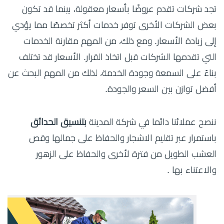
تجد شركات تقدم عروضًا بأسعار معقولة، بينما قد تكون
بعض الشركات الأخرى توفر خدمات أكثر تخصصًا مما يؤدي
إلى زيادة الأسعار. ومع ذلك، من المهم مقارنة الخدمات
التي تقدمها الشركات قبل اتخاذ القرار. الأسعار قد تختلف
بناءً على السمعة وجودة الخدمة، لذلك من المهم البحث عن
أفضل توازن بين السعر والجودة.
ننصح عملائنا دائما في شركة المدينة
بتنسيق الحدائق
باستمرار عبر تقليم الاشجار والحفاظ على جمالها وقص
العشب الطويل من فترة لأخرى والحفاظ على الزهور
والاعتناء بها .