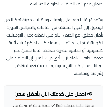
لضمان عدم تلف الطبقات الخارجية الحساسة.
يعتمد فريقنا الفني على رافعات وسقالات حديثة تمكننا من
الوصول إلى أعلى الأسقف في القاعات والمجالس الكبيرة
بأمان مطلق، مع الحرص التام على تغطية وعزل التوصيلات
الكهربائية لتجنب أي تماس. سواء كانت لديكم ثريات أثرية
كلاسيكية أو تصاميم عصرية معقدة، فإننا نضمن لكم
خدمة تنظيف شاملة تزيل أدق ذرات الغبار. إن الاعتماد على
خبرائنا يضمن لكم نتائج فورية وملموسة تعيد لمنزلكم
إشراقته وفخامته.
📢 احصل على خدمتك الآن بأفضل سعر!
فريقنا جاهز لخدمتك فورًا ✔️ جودة عالية ✔️ سرعة في