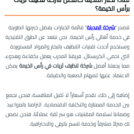
برأس الخيمة؟
تتصدر “
شركة المدينة
” قائمة الخيارات بفضل خبرتها الطويلة
في خدمة أهالي رأس الخيمة. نحن نبتعد عن الطرق التقليدية
ونستخدم أحدث تقنيات التنظيف بالبخار والمواد المستوردة
التي تحمي الكريستال. فريقنا المدرب يعمل بكفاءة وهدوء،
مما يجعلنا أفضل
شركة تنظيف ثريات في رأس الخيمة
يمكن
الاعتماد عليها للمهام الصعبة والدقيقة.
إضافة إلى ذلك، نقدم أسعاراً لا تقبل المنافسة، فنحن نجمع
بين الخدمة الممتازة والتكلفة الاقتصادية. التزامنا بالمواعيد
وضماننا لسلامة المقتنيات هو سر ثقة عملائنا، فنحن نضمن
لك منزلاً مشرقاً وخدمة تتسم بالرقي والاحترافية.