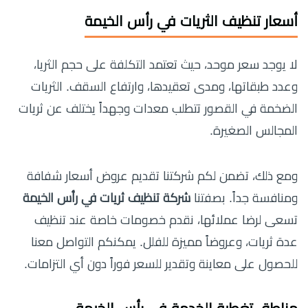
أسعار تنظيف الثريات في رأس الخيمة
لا يوجد سعر موحد، حيث تعتمد التكلفة على حجم الثريا،
وعدد طبقاتها، ومدى تعقيدها، وارتفاع السقف. الثريات
الضخمة في القصور تتطلب معدات وجهداً يختلف عن ثريات
المجالس الصغيرة.
ومع ذلك، تضمن لكم شركتنا تقديم عروض أسعار شفافة
ومنافسة جداً. بصفتنا
شركة تنظيف ثريات في رأس الخيمة
تسعى لرضا عملائها، نقدم خصومات خاصة عند تنظيف
عدة ثريات، وعروضاً مميزة للفلل. يمكنكم التواصل معنا
للحصول على معاينة وتقدير للسعر فوراً دون أي التزامات.