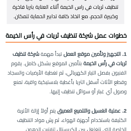
تنظيف ثريات في راس الخيمة أثناء العناية بثريا فاخرة
وكبيرة الحجم، مع اتخاذ كافة تدابير الحماية للمكان.
خطوات عمل شركة تنظيف ثريات في رأس الخيمة
1. التجهيز وتأمين موقع العمل
تبدأ مهمة
شركة تنظيف
ثريات في رأس الخيمة
بتأمين الموقع بشكل كامل. يقوم
الفنيون بفصل التيار الكهربائي، ثم تغطية الأرضيات والسجاد
وقطع الأثاث أسفل الثريا بأغطية بلاستيكية واقية، لمنع
وصول أي غبار أو سوائل تنظيف إليها.
2. عملية الغسيل والتلميع العميق
يتم أولاً إزالة الأتربة
الكثيفة باستخدام أجهزة الهواء، ثم رش مواد التنظيف
الخاصة التي تتغلغل بين الكريستال لتفتيت الدهون