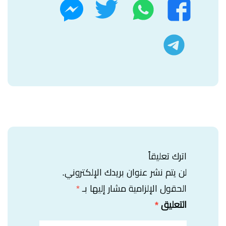
واتساب
تويتر
فيسبوك
ماسنجر
تليجرام
اترك تعليقاً
لن يتم نشر عنوان بريدك الإلكتروني.
الحقول الإلزامية مشار إليها بـ
*
التعليق
*