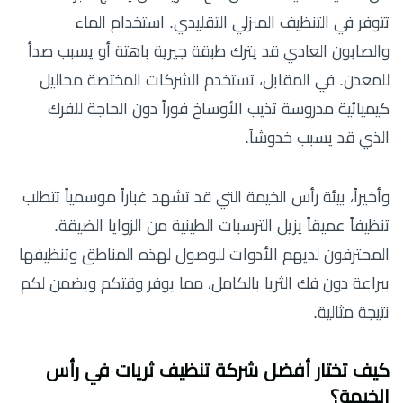
تتوفر في التنظيف المنزلي التقليدي. استخدام الماء
والصابون العادي قد يترك طبقة جيرية باهتة أو يسبب صدأ
للمعدن. في المقابل، تستخدم الشركات المختصة محاليل
كيميائية مدروسة تذيب الأوساخ فوراً دون الحاجة للفرك
الذي قد يسبب خدوشاً.
وأخيراً، بيئة رأس الخيمة التي قد تشهد غباراً موسمياً تتطلب
تنظيفاً عميقاً يزيل الترسبات الطينية من الزوايا الضيقة.
المحترفون لديهم الأدوات للوصول لهذه المناطق وتنظيفها
ببراعة دون فك الثريا بالكامل، مما يوفر وقتكم ويضمن لكم
نتيجة مثالية.
كيف تختار أفضل شركة تنظيف ثريات في رأس
الخيمة؟