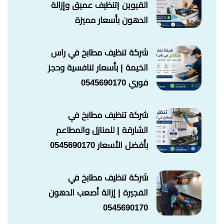
القيوين |تنظيف عميق وإزالة
الدهون بأسعار مميزة
شركة تنظيف مطابخ في راس
الخيمة | بأسعار تنافسية وحجز
فوري 0545690170
شركة تنظيف مطابخ في
الشارقة | للمنازل والمطاعم
بأفضل الأسعار 0545690170
شركة تنظيف مطابخ في
الفجيرة | إزالة أصعب الدهون
0545690170