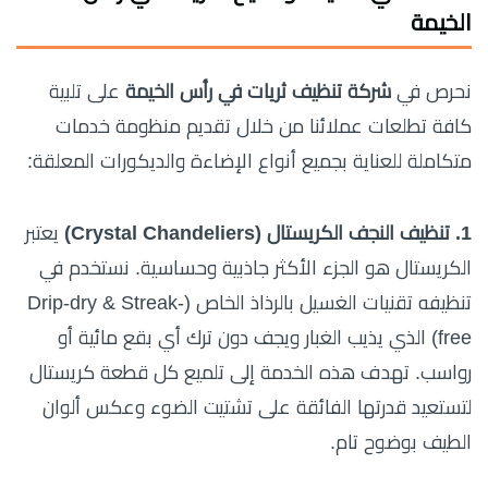
الخيمة
نحرص في
شركة تنظيف ثريات في رأس الخيمة
على تلبية
كافة تطلعات عملائنا من خلال تقديم منظومة خدمات
متكاملة للعناية بجميع أنواع الإضاءة والديكورات المعلقة:
1. تنظيف النجف الكريستال (Crystal Chandeliers)
يعتبر
الكريستال هو الجزء الأكثر جاذبية وحساسية. نستخدم في
تنظيفه تقنيات الغسيل بالرذاذ الخاص (Drip-dry & Streak-
free) الذي يذيب الغبار ويجف دون ترك أي بقع مائية أو
رواسب. تهدف هذه الخدمة إلى تلميع كل قطعة كريستال
لتستعيد قدرتها الفائقة على تشتيت الضوء وعكس ألوان
الطيف بوضوح تام.