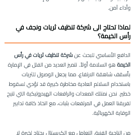
وأداء آمن.
لماذا تحتاج الى شركة تنظيف ثريات ونجف في
رأس الخيمة؟
الدافع الأساسي للبحث عن
شركة تنظيف ثريات في رأس
الخيمة
هو السلامة أولاً. تتميز العديد من الفلل في الإمارة
بأسقف شاهقة الارتفاع، مما يجعل الوصول للثريات
باستخدام السلالم العادية مخاطرة كبيرة قد تؤدي لسقوط
خطير. نحن نمتلك المعدات والرافعات الهيدروليكية التي تتيح
لفريقنا العمل في المرتفعات بثبات، مع اتخاذ كافة تدابير
الوقاية الكهربائية.
من الناحية الفنية، التعامل مع الكريستال يحتاج لخبرة لا