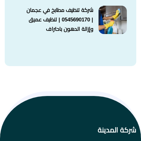
شركة تنظيف مطابخ في عجمان
| 0545690170 | تنظيف عميق
وإزالة الدهون باحتراف
شركة المدينة