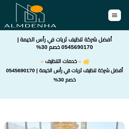
القائمة
أفضل شركة تنظيف ثريات في رأس الخيمة |
0545690170 خصم 30%
خدمات التنظيف
أفضل شركة تنظيف ثريات في رأس الخيمة | 0545690170
خصم 30%