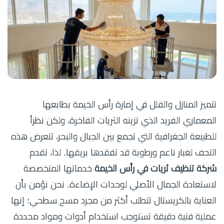
تتميز المنازل والفلل في إمارة رأس الخيمة بطابعها
المعماري الفريد الذي تزينه الثريات الفاخرة، ولكن نظراً
للطبيعة الجغرافية التي تجمع بين الجبال والبحر، تتعرض هذه
التحف لغبار ناعم ورطوبة قد تفقدها بريقها. لذا، تقدم
شركة تنظيف ثريات في رأس الخيمة
خدماتها المتخصصة
لاستعادة الجمال الأصلي لوحدات الإضاءة. نحن نؤمن بأن
العناية بالكريستال تتطلب أكثر من مجرد مسح سطحي؛ إنها
عملية فنية دقيقة تستوجب استخدام أدوات ومواد محددة