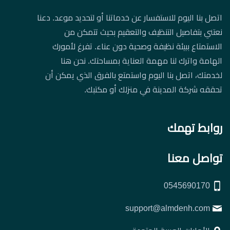
اتصل بنا اليوم للاستفسار عن خدماتنا أو لتحديد موعد. دعنا
نعتني بتفاصيل التنظيف والتعقيم بحيث تتمكن من
الاستمتاع ببيئة نظيفة وصحية دون عناء. تفرغ لأمورك
الهامة واترك لنا مهمة العناية بمساحتك. نحن هنا
لخدمتك، اتصل بنا اليوم واستمتع بالفرق الذي يمكن أن
تحققه شركة المدينة في منزلك أو مكتبك.
روابط تهمك
تواصل معنا
0545690170
support@almdenh.com