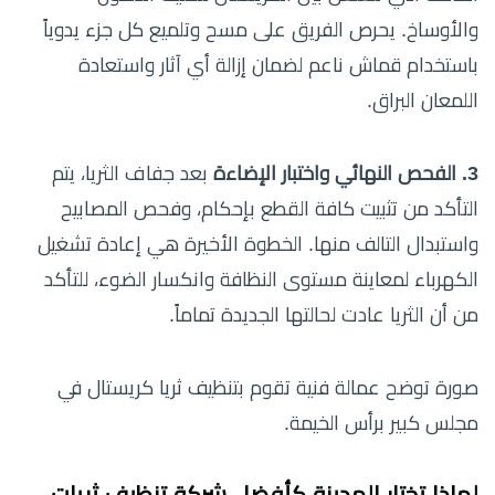
والأوساخ. يحرص الفريق على مسح وتلميع كل جزء يدوياً
باستخدام قماش ناعم لضمان إزالة أي آثار واستعادة
اللمعان البراق.
3. الفحص النهائي واختبار الإضاءة
بعد جفاف الثريا، يتم
التأكد من تثبيت كافة القطع بإحكام، وفحص المصابيح
واستبدال التالف منها. الخطوة الأخيرة هي إعادة تشغيل
الكهرباء لمعاينة مستوى النظافة وانكسار الضوء، للتأكد
من أن الثريا عادت لحالتها الجديدة تماماً.
صورة توضح عمالة فنية تقوم بتنظيف ثريا كريستال في
مجلس كبير برأس الخيمة.
لماذا تختار المدينة كأفضل شركة تنظيف ثريات