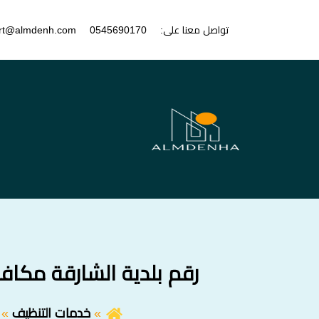
تواصل معنا على:
0545690170
rt@almdenh.com
رقم بلدية الشارقة مكافحة الحشرات  Control Number
خدمات التنظيف