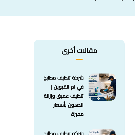
مقالات أخرى
شركة تنظيف مطابخ
في ام القيوين |
تنظيف عميق وإزالة
الدهون بأسعار
مميزة
شركة تنظيف مطابخ