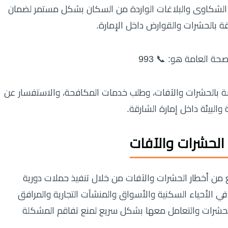
لدية الشكاوى والبلاغات الواردة من السكان بشكل مستمر لضمان
ة بالحشرات والقوارض داخل الإمارة.
ة العامة هو: 📞 993
صة بالحشرات والآفات، وطلب خدمات المكافحة، والاستفسار عن
والبيئة داخل إمارة الشارقة.
الحشرات والآفات
 من أخطار الحشرات والآفات من خلال تنفيذ حملات دورية
في الأحياء السكنية والأسواق والمنشآت التجارية والمرافق
ر الحشرات والتعامل معها بشكل سريع لمنع تفاقم المشكلة