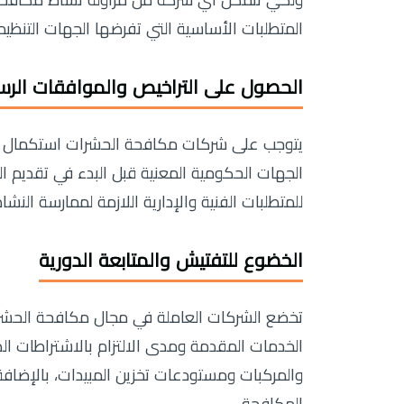
ولكي تتمكن أي شركة من مزاولة نشاط مكافحة ا
المتطلبات الأساسية التي تفرضها الجهات التنظي
الحصول على التراخيص والموافقات الرس
يتوجب على شركات مكافحة الحشرات استكمال إج
الجهات الحكومية المعنية قبل البدء في تقديم ال
للمتطلبات الفنية والإدارية اللازمة لممارسة النشا
الخضوع للتفتيش والمتابعة الدورية
تخضع الشركات العاملة في مجال مكافحة الحشر
الخدمات المقدمة ومدى الالتزام بالاشتراطات ا
والمركبات ومستودعات تخزين المبيدات، بالإضافة إ