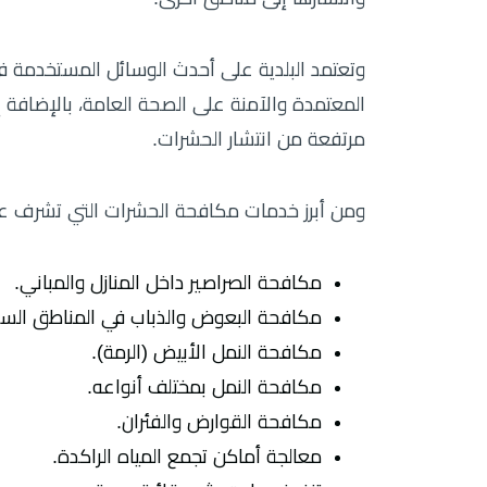
وتعتمد البلدية على أحدث الوسائل المستخدمة ف
المعتمدة والآمنة على الصحة العامة، بالإضافة 
مرتفعة من انتشار الحشرات.
ومن أبرز خدمات مكافحة الحشرات التي تشرف علي
مكافحة الصراصير داخل المنازل والمباني.
مكافحة البعوض والذباب في المناطق السك
مكافحة النمل الأبيض (الرمة).
مكافحة النمل بمختلف أنواعه.
مكافحة القوارض والفئران.
معالجة أماكن تجمع المياه الراكدة.