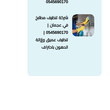
0545690170
شركة تنظيف مطابخ
في عجمان |
0545690170 |
تنظيف عميق وإزالة
الدهون باحتراف