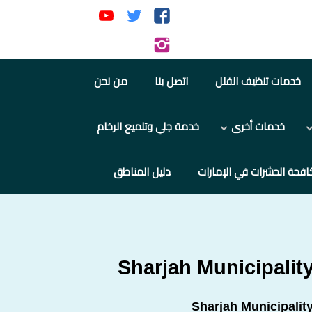
تابعنا
تابعنا
تابعنا
على
على
على
تابعنا
فيسبوك
تويتر
يوتيوب
على
خدمات تنظيف الفلل
اتصل بنا
من نحن
إنستجرام
خدمات أخرى
خدمة جلي وتلميع الرخام
افحة الحشرات في الإمارات
دليل المناطق