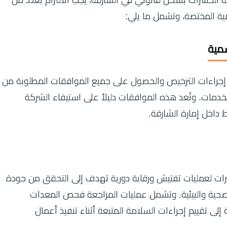
لحشرات بشكل قانوني في الشارقة، يجب الالتزام بعدد من
مية المختصة، وتشمل ما يلي:
مية
راءات الترخيص والحصول على جميع الموافقات المطلوبة من
خدمات. وتُعد هذه الموافقات دليلاً على استيفاء الشركة
ط داخل إمارة الشارقة.
ات لعمليات تفتيش ورقابة دورية تهدف إلى التحقق من جودة
لصحية والبيئية. وتشمل عمليات المراجعة فحص المعدات
لى تقييم إجراءات السلامة المتبعة أثناء تنفيذ أعمال