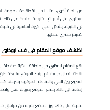
من ناحية أخرى، يمثل الحي نقطة جذب مهمة للسك
ويحتوي على أسواق متنوعة. علاوة على ذلك، تتوف
في النتيجة، يشكل الحي ركيزة أساسية في شبكة 
كمركز حضري متطور.
اكتشف موقع المقام في قلب ابوظبي
يقع
المقام ابوظبي
في منطقة استراتيجية داخل ال
نقطة اتصال حيوية. ثم يرتبط الموقع بشبكة طرق
السريع بين الحي والمناطق المركزية بسرعة. كذلك،
إضافة الى ذلك، يتمتع الموقع بمرونة تنقل واض
علاوة على ذلك، يبرز الموقع بقربه من مرافق 