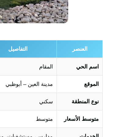
العنصر
التفاصيل
اسم الحي
المقام
الموقع
مدينة العين – أبوظبي
نوع المنطقة
سكني
متوسط الأسعار
متوسط
الخدمات
مدارس، مستشفيات، مح