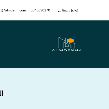
تواصل معنا على:
0545690170
rt@almdenh.com
ال