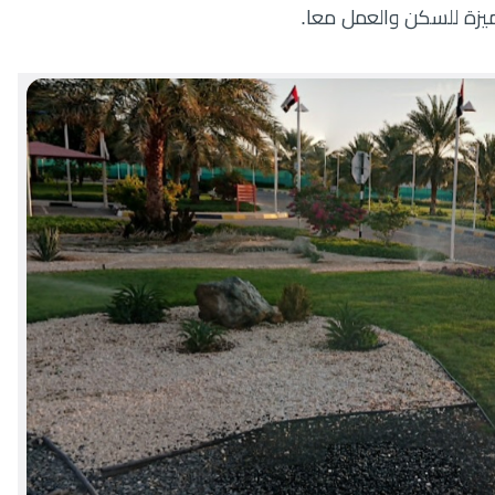
يزة للسكن والعمل معا.