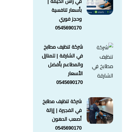
في راس الخيمة |
بأسعار تنافسية
وحجز فوري
0545690170
شركة تنظيف مطابخ
في الشارقة | للمنازل
والمطاعم بأفضل
الأسعار
0545690170
شركة تنظيف مطابخ
في الفجيرة | إزالة
أصعب الدهون
0545690170