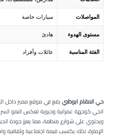
المواصلات
سيارات خاصة
مستوى الهدوء
هادئ
الفئة المناسبة
عائلات وأفراد
حي المقام ابوظبي
يقع في موقع مميز داخل الإمار
الحي كوجهة عمرانية وحيوية تعكس النمو السري
ويحتوي على شوارع منظمة، مما يعزز جودة الحياة ا
الإمارة، لذلك يكتسب قيمة اجتماعية وثقافية وا