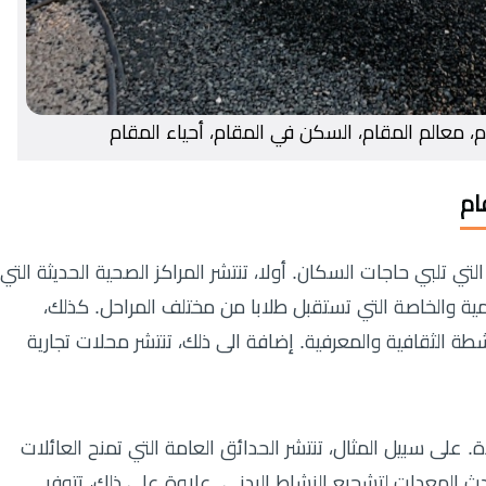
، معالم المقام، السكن في المقام، أحياء المقام
ام
 تلبي حاجات السكان. أولا، تنتشر المراكز الصحية الحديثة التي
مية والخاصة التي تستقبل طلابا من مختلف المراحل. كذلك،
طة الثقافية والمعرفية. إضافة الى ذلك، تنتشر محلات تجارية
 على سبيل المثال، تنتشر الحدائق العامة التي تمنح العائلات
دث المعدات لتشجيع النشاط البدني. علاوة على ذلك، تتوفر