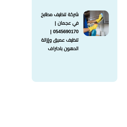
شركة تنظيف مطابخ
في عجمان |
0545690170 |
تنظيف عميق وإزالة
الدهون باحتراف