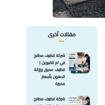
مقالات أخرى
شركة تنظيف مطابخ
في ام القيوين |
تنظيف عميق وإزالة
الدهون بأسعار
مميزة
شركة تنظيف مطابخ