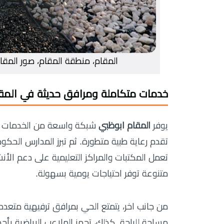
المقام، منطقة المقام، صور المقام
خدمات متكاملة ومرافق حديثة في المق
يوفر
المقام ابوظبي
شبكة واسعة من الخدمات التي
تقدم رعاية طبية متطورة. ثم تبرز المدارس الحكو
تعمل المكتبات والمراكز التعليمية على دعم الأنش
متنوعة توفر احتياجات يومية بسهولة.
من جانب اخر، يتمتع الحي بمرافق ترفيهية متعددة.
مساحة للراحة. كذلك، تجهز الملاعب الرياضية بأح