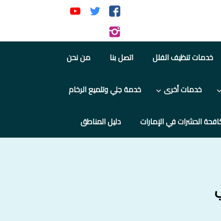
تابعنا
تابعنا
تابعنا
على
على
على
تابعنا
فيسبوك
تويتر
يوتيوب
على
خدمات تنظيف الفلل
اتصل بنا
من نحن
إنستجرام
خدمات أخرى
خدمة جلي وتلميع الرخام
افحة الحشرات في الإمارات
دليل المناطق
ي