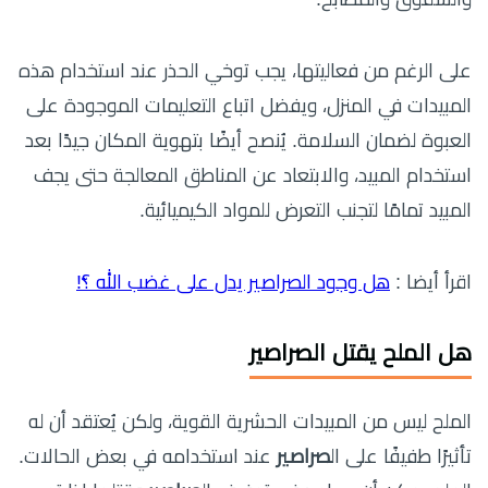
على الرغم من فعاليتها، يجب توخي الحذر عند استخدام هذه
المبيدات في المنزل، ويفضل اتباع التعليمات الموجودة على
العبوة لضمان السلامة. يُنصح أيضًا بتهوية المكان جيدًا بعد
استخدام المبيد، والابتعاد عن المناطق المعالجة حتى يجف
المبيد تمامًا لتجنب التعرض للمواد الكيميائية.
اقرأ أيضا :
هل وجود الصراصير يدل على غضب الله ؟ّ!
هل الملح يقتل الصراصير
الملح ليس من المبيدات الحشرية القوية، ولكن يُعتقد أن له
تأثيرًا طفيفًا على ال
صراصير
عند استخدامه في بعض الحالات.