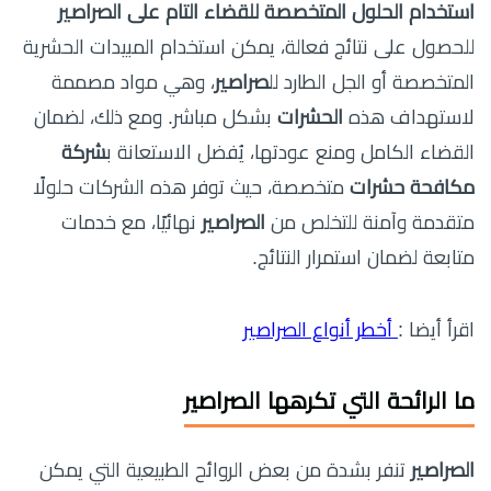
استخدام الحلول المتخصصة للقضاء التام على الصراصير
للحصول على نتائج فعالة، يمكن استخدام المبيدات الحشرية
المتخصصة أو الجل الطارد لل
صراصير
، وهي مواد مصممة
لاستهداف هذه
الحشرات
بشكل مباشر. ومع ذلك، لضمان
القضاء الكامل ومنع عودتها، يُفضل الاستعانة ب
شركة
مكافحة حشرات
متخصصة، حيث توفر هذه الشركات حلولًا
متقدمة وآمنة للتخلص من
الصراصير
نهائيًا، مع خدمات
متابعة لضمان استمرار النتائج.
اقرأ أيضا :
أخطر أنواع الصراصير
ما الرائحة التي تكرهها الصراصير
الصراصير
تنفر بشدة من بعض الروائح الطبيعية التي يمكن