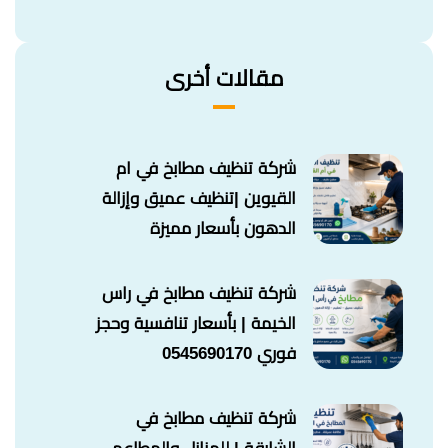
مقالات أخرى
شركة تنظيف مطابخ في ام
القيوين |تنظيف عميق وإزالة
الدهون بأسعار مميزة
شركة تنظيف مطابخ في راس
الخيمة | بأسعار تنافسية وحجز
فوري 0545690170
شركة تنظيف مطابخ في