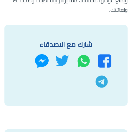
ويمنع عودتها مستقبلًا، مما يوفر بيئة نظيفة وصحية لك
ولعائلتك.
شارك مع الاصدقاء
واتساب
تويتر
فيسبوك
ماسنجر
تليجرام