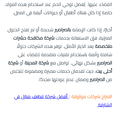
القضاء عليها. يُفضل توخي الحذر عند استخدام هذه المواد،
خاصة إذا كان هناك أطفال أو حيوانات أليفة في المنزل.
أخيرًا، إذا كانت الإصابة
بالصراصير
شديدة أو لم تفلح الحلول
المنزلية، فإن الاستعانة بخدمات
شركة مكافحة حشرات
متخصصة
يعد الخيار الأمثل. توفر هذه الشركات حلولًا
شاملة وآمنة باستخدام تقنيات متقدمة للقضاء على
الصراصير
بشكل نهائي. تواصل مع
شركة المدينة
أو
شركة
أحلى بيت
، حيث تقدمان خدمات مميزة ومضمونة للتخلص
من
الصراصير
وضمان عدم عودتها مجددًا.
اقتراح شركات موثوقة
:
أفضل شركة تنظيف منازل في
الشارقة