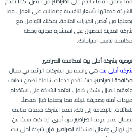
مما يضمن القضاء التام على ال
صراصير
من المنزل. كما تقدم
الشركة خدماتها بأسعار تنافسية وضمانات على العمل، مما
يجعلها من أفضل الخيارات المتاحة. يمكنك التواصل مع
شركة المدينة للحصول على استشارة مجانية وخطة
مكافحة تناسب احتياجاتك.
توصية بشركة أحلى بيت لمكافحة الصراصير
شركة أحلى بيت
هي واحدة من الشركات الرائدة في مجال
مكافحة الصراصير
، حيث تقدم خدمات شاملة تضمن تنظيف
وتعقيم المنزل بشكل كامل. تعتمد الشركة على استخدام
مبيدات آمنة وصديقة للبيئة، مما يجعلها خيارًا مفضلًا
للعائلات. بالإضافة إلى ذلك، تقدم الشركة خدمات متابعة
لضمان عدم عودة ال
صراصير
مرة أخرى. إذا كنت تبحث عن
حل نهائي وفعال لمشكلة ال
صراصير
، فإن شركة أحلى بيت