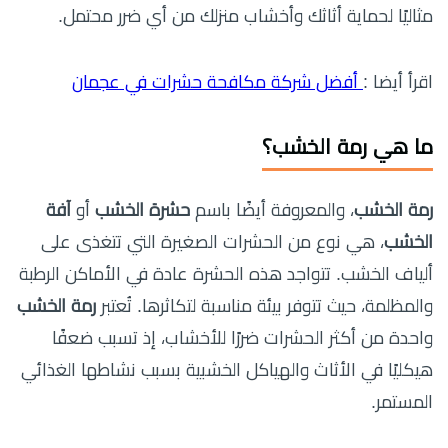
مثاليًا لحماية أثاثك وأخشاب منزلك من أي ضرر محتمل.
اقرأ أيضا :
أفضل شركة مكافحة حشرات في عجمان
ما هي رمة الخشب؟
رمة الخشب
، والمعروفة أيضًا باسم
حشرة الخشب
أو
آفة
الخشب
، هي نوع من الحشرات الصغيرة التي تتغذى على
ألياف الخشب. تتواجد هذه الحشرة عادة في الأماكن الرطبة
والمظلمة، حيث تتوفر بيئة مناسبة لتكاثرها. تُعتبر
رمة الخشب
واحدة من أكثر الحشرات ضررًا للأخشاب، إذ تسبب ضعفًا
هيكليًا في الأثاث والهياكل الخشبية بسبب نشاطها الغذائي
المستمر.