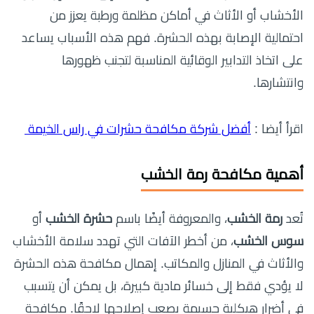
الأخشاب أو الأثاث في أماكن مظلمة ورطبة يعزز من
احتمالية الإصابة بهذه الحشرة. فهم هذه الأسباب يساعد
على اتخاذ التدابير الوقائية المناسبة لتجنب ظهورها
وانتشارها.
اقرأ أيضا :
أفضل شركة مكافحة حشرات في راس الخيمة
أهمية مكافحة رمة الخشب
تُعد
رمة الخشب
، والمعروفة أيضًا باسم
حشرة الخشب
أو
سوس الخشب
، من أخطر الآفات التي تهدد سلامة الأخشاب
والأثاث في المنازل والمكاتب. إهمال مكافحة هذه الحشرة
لا يؤدي فقط إلى خسائر مادية كبيرة، بل يمكن أن يتسبب
في أضرار هيكلية جسيمة يصعب إصلاحها لاحقًا. مكافحة