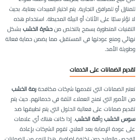
للمنازل أو للمرافق التجارية. يتم اختيار المبيدات بعناية، بحيث
لا تؤثر سلبًا على الأثاث أو البيئة المحيطة. استخدام هذه
التقنيات المتطورة يسمح بالتخلص من
حشرة الخشب
بشكل
نهائي ومنع عودتها في المستقبل، مما يضمن حماية فعالة
وطويلة الأمد.
تقديم الضمانات على الخدمات
تعتبر الضمانات التي تقدمها شركات مكافحة
رمة الخشب
من الأمور التي تمنح العملاء الثقة في خدماتهم. حيث يتم
تقديم ضمانات على فعالية الحلول التي يتم تطبيقها ضد
سوس الخشب
و
آفة الخشب
. إذا كانت هناك أي علامات
على عودة الإصابة بعد العلاج، تقوم الشركات بإعادة
الفحص والعلاج دون تكلفة إضافية. هذا النوع من الضمانات