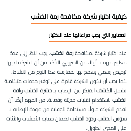
كيفية اختيار شركة مكافحة رمة الخشب
المعايير التي يجب مراعاتها عند الاختيار
عند اختيار شركة لمكافحة
رمة الخشب
، يجب النظر إلى عدة
معايير مهمة. أولاً، من الضروري التأكد من أن الشركة لديها
ترخيص رسمي يسمح لها بممارسة هذا النوع من النشاط.
كما يجب أن تكون الشركة قادرة على توفير خدمات متكاملة
تشمل
الكشف المبكر
عن الإصابة بـ
حشرة الخشب
و
آفة
الخشب
باستخدام تقنيات حديثة وفعالة. من المهم أيضًا أن
تقدم الشركة حلولًا مستدامة للوقاية من عودة الإصابة بـ
سوس الخشب
و
دود الخشب
لضمان حماية الأخشاب والأثاث
على المدى الطويل.