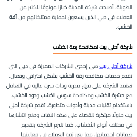
الطويلة، أصبحت شركة المدينة خيارًا موثوقًا للكثير من
العملاء في دبي الذين يسعون لحماية ممتلكاتهم من
آفة
الخشب
.
شركة أحلى بيت لمكافحة رمة الخشب
شركة أحلى بيت
هي إحدى الشركات المميزة في دبي التي
تقدم خدمات مكافحة
رمة الخشب
بشكل احترافي وفعال.
تعتمد الشركة على فرق مدربة وذات خبرة عالية في التعامل
مع
حشرة الخشب
ومكافحة
سوس الخشب
و
دود الخشب
.
باستخدام تقنيات حديثة وأدوات متطورة، تقدم شركة أحلى
بيت حلولًا مبتكرة للقضاء على هذه الآفات ومنع انتشارها
في مختلف أنواع الأخشاب. كما تلتزم الشركة بتقديم
ضمانات لخدماتها، مما يعزز ثقة العملاء في فعاليتها