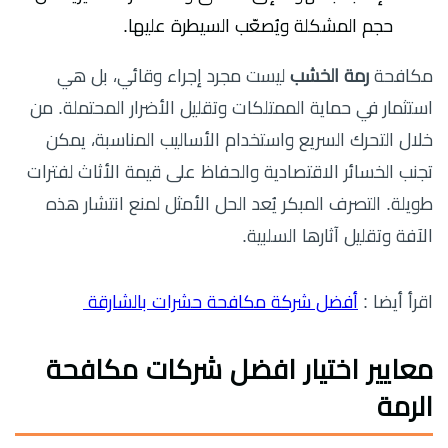
حجم المشكلة ويُصعّب السيطرة عليها.
مكافحة
رمة الخشب
ليست مجرد إجراء وقائي، بل هي
استثمار في حماية الممتلكات وتقليل الأضرار المحتملة. من
خلال التحرك السريع واستخدام الأساليب المناسبة، يمكن
تجنب الخسائر الاقتصادية والحفاظ على قيمة الأثاث لفترات
طويلة. التصرف المبكر يُعد الحل الأمثل لمنع انتشار هذه
الآفة وتقليل آثارها السلبية.
اقرأ أيضا :
أفضل شركة مكافحة حشرات بالشارقة
معايير اختيار افضل شركات مكافحة
الرمة