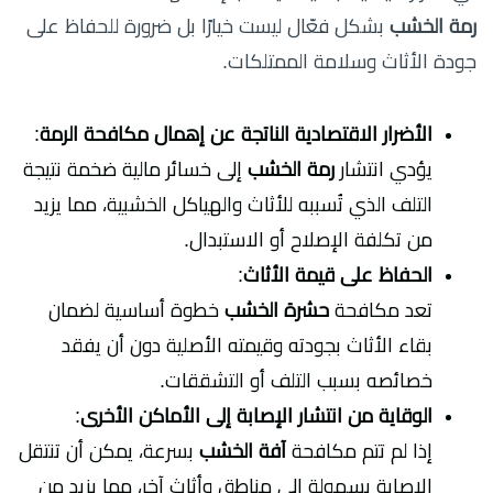
رمة الخشب
بشكل فعّال ليست خيارًا بل ضرورة للحفاظ على
جودة الأثاث وسلامة الممتلكات.
الأضرار الاقتصادية الناتجة عن إهمال مكافحة الرمة
:
يؤدي انتشار
رمة الخشب
إلى خسائر مالية ضخمة نتيجة
التلف الذي تُسببه للأثاث والهياكل الخشبية، مما يزيد
من تكلفة الإصلاح أو الاستبدال.
الحفاظ على قيمة الأثاث
:
تعد مكافحة
حشرة الخشب
خطوة أساسية لضمان
بقاء الأثاث بجودته وقيمته الأصلية دون أن يفقد
خصائصه بسبب التلف أو التشققات.
الوقاية من انتشار الإصابة إلى الأماكن الأخرى
:
إذا لم تتم مكافحة
آفة الخشب
بسرعة، يمكن أن تنتقل
الإصابة بسهولة إلى مناطق وأثاث آخر، مما يزيد من