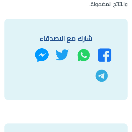
والنتائج المضمونة.
شارك مع الاصدقاء
واتساب
تويتر
فيسبوك
ماسنجر
تليجرام