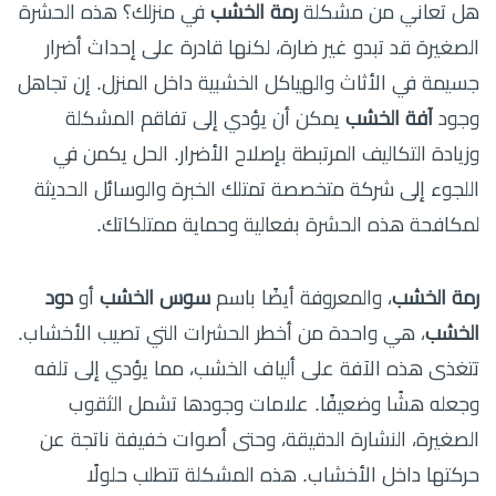
هل تعاني من مشكلة
رمة الخشب
في منزلك؟ هذه الحشرة
الصغيرة قد تبدو غير ضارة، لكنها قادرة على إحداث أضرار
جسيمة في الأثاث والهياكل الخشبية داخل المنزل. إن تجاهل
وجود
آفة الخشب
يمكن أن يؤدي إلى تفاقم المشكلة
وزيادة التكاليف المرتبطة بإصلاح الأضرار. الحل يكمن في
اللجوء إلى شركة متخصصة تمتلك الخبرة والوسائل الحديثة
لمكافحة هذه الحشرة بفعالية وحماية ممتلكاتك.
رمة الخشب
، والمعروفة أيضًا باسم
سوس الخشب
أو
دود
الخشب
، هي واحدة من أخطر الحشرات التي تصيب الأخشاب.
تتغذى هذه الآفة على ألياف الخشب، مما يؤدي إلى تلفه
وجعله هشًا وضعيفًا. علامات وجودها تشمل الثقوب
الصغيرة، النشارة الدقيقة، وحتى أصوات خفيفة ناتجة عن
حركتها داخل الأخشاب. هذه المشكلة تتطلب حلولًا