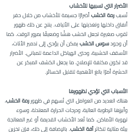
الأضرار التي تسببها للأخشاب
تُسبب
رمة الخشب
أضرارًا جسيمة للأخشاب من خلال حفر
أنفاق داخلها وتغذيتها على الألياف. ينتج عن ذلك ظهور
ثقوب صغيرة تجعل الخشب هشًا وضعيفًا بمرور الوقت. كما
أن وجود
سوس الخشب
يمكن أن يؤدي إلى تدمير الأثاث،
الأسقف الخشبية، وحتى الهياكل الداعمة للمباني. الأضرار
قد تكون مكلفة للإصلاح، ما يجعل الكشف المبكر عن
الحشرة أمرًا بالغ الأهمية لتقليل الخسائر.
الأسباب التي تؤدي لظهورها
هناك العديد من العوامل التي تُسهم في ظهور
رمة الخشب
،
وأبرزها الرطوبة العالية، ودرجات الحرارة المعتدلة، وسوء
تهوية الأماكن. كما تُعد الأخشاب القديمة أو غير المعالجة
بيئة مثالية لتكاثر
آفة الخشب
. بالإضافة إلى ذلك، فإن تخزين