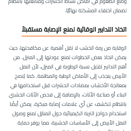
وضع الطعوم في أماكن نشاط الحشرات ومتابعتها بانتظام
لضمان اختفاء المشكلة نهائيًا.
اتخاذ التدابير الوقائية لمنع الإصابة مستقبلاً
الوقاية من رمة الخشب لا تقل أهمية عن مكافحتها، حيث
يمكن اتخاذ بعض الخطوات لمنع عودتها إلى المنزل. من
أهم التدابير تقليل نسبة الرطوبة في المنزل، لأن النمل
الأبيض ينجذب إلى الأماكن الرطبة والمظلمة. كما يُنصح
بمعالجة الأخشاب بمضادات الحشرات قبل استخدامها في
البناء أو صناعة الأثاث، بالإضافة إلى فحص الأثاث الخشبي
بانتظام للكشف عن أي علامات إصابة مبكرة. يمكن أيضًا
استخدام حواجز التربة الكيميائية حول المنازل لمنع وصول
النمل الأبيض إلى الأساسات الخشبية، مما يوفر حماية