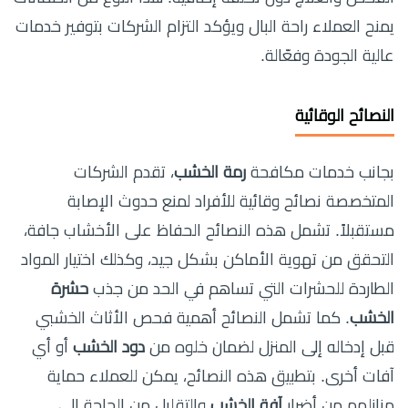
يمنح العملاء راحة البال ويؤكد التزام الشركات بتوفير خدمات
عالية الجودة وفعّالة.
النصائح الوقائية
بجانب خدمات مكافحة
رمة الخشب
، تقدم الشركات
المتخصصة نصائح وقائية للأفراد لمنع حدوث الإصابة
مستقبلاً. تشمل هذه النصائح الحفاظ على الأخشاب جافة،
التحقق من تهوية الأماكن بشكل جيد، وكذلك اختيار المواد
الطاردة للحشرات التي تساهم في الحد من جذب
حشرة
الخشب
. كما تشمل النصائح أهمية فحص الأثاث الخشبي
قبل إدخاله إلى المنزل لضمان خلوه من
دود الخشب
أو أي
آفات أخرى. بتطبيق هذه النصائح، يمكن للعملاء حماية
منازلهم من أضرار
آفة الخشب
والتقليل من الحاجة إلى