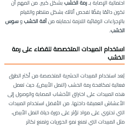
احتمالية الإصابة بـ
رمة الخشب
بشكل كبير. من المهم أن
تكون دائمًا يقظًا لفحص أثاثك بشكل منتظم والقيام
بالإجراءات الوقائية اللازمة لحمايته من
آفة الخشب
و
سوس
الخشب
.
استخدام المبيدات المتخصصة للقضاء على رمة
الخشب
يُعد استخدام المبيدات الحشرية المتخصصة من أكثر الطرق
فعالية لمكافحة رمة الخشب (النمل الأبيض)، حيث تعمل
هذه المبيدات على اختراق الأخشاب المصابة والوصول إلى
الأعشاش العميقة داخلها. من الأفضل استخدام المبيدات
التي تحتوي على مواد تؤثر على دورة حياة النمل الأبيض،
مثل المبيدات التي تمنع نمو الحوريات وتمنع تكاثر