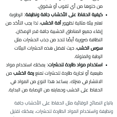
من خلوها من أي ثقوب أو شقوق.
كيفية الحفاظ على الأخشاب جافة ونظيفة
: الرطوبة
تعتبر بيئة مثالية لظهور
آفة الخشب
، لذا يجب التأكد من
إبقاء جميع المناطق الخشبية جافة قدر الإمكان.
النظافة ضرورية أيضًا للحد من جذب الحشرات مثل
سوس الخشب
، حيث تفضل هذه الحشرات البيئات
الرطبة والملوثة.
استخدام مواد طاردة للحشرات
: يمكنك استخدام مواد
طبيعية أو تجارية طاردة للحشرات لمنع
رمة الخشب
من
الانتشار في منزلك. يساعد هذا النوع من المواد في
الحفاظ على الخشب وحمايته من الإصابة من البداية.
باتباع النصائح الوقائية مثل الحفاظ على الأخشاب جافة
ونظيفة واستخدام المواد الطاردة للحشرات، يمكنك تقليل