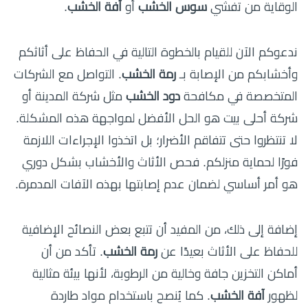
الوقاية من تفشي
سوس الخشب
أو
آفة الخشب
.
ندعوكم الآن للقيام بالخطوة التالية في الحفاظ على أثاثكم
وأخشابكم من الإصابة بـ
رمة الخشب
. التواصل مع الشركات
المتخصصة في مكافحة
دود الخشب
مثل شركة المدينة أو
شركة أحلى بيت هو الحل الأفضل لمواجهة هذه المشكلة.
لا تنتظروا حتى تتفاقم الأضرار؛ بل اتخذوا الإجراءات اللازمة
فورًا لحماية منزلكم. فحص الأثاث والأخشاب بشكل دوري
هو أمر أساسي لضمان عدم إصابتها بهذه الآفات المدمرة.
إضافة إلى ذلك، من المفيد أن تتبع بعض النصائح الإضافية
للحفاظ على الأثاث بعيدًا عن
رمة الخشب
. تأكد من أن
أماكن التخزين جافة وخالية من الرطوبة، لأنها بيئة مثالية
لظهور
آفة الخشب
. كما يُنصح باستخدام مواد طاردة