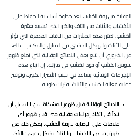
الوقاية من
رمة الخشب
تعد خطوة أساسية للحفاظ على
الأخشاب والأثاث من التلف والضرر الذي تسببه
حشرة
الخشب
. تعتبر هذه الحشرات من الآفات المدمرة التي تؤثر
على الأثاث والهيكل الخشبي في المنازل والمكاتب. لذلك،
من الضروري أن نتبع بعض النصائح الوقائية التي تمنع ظهور
سوس الخشب
أو
دود الخشب
في منزلك. إن اتباع هذه
الإجراءات الوقائية يساعد في تجنب الأضرار الكبيرة وتوفير
حماية فعالة للخشب والأثاث لفترات طويلة.
النصائح الوقائية قبل ظهور المشكلة
: من الأفضل أن
تبدأ في اتخاذ إجراءات وقائية حتى قبل ظهور أي
علامات على الإصابة بـ
رمة الخشب
. يمكن ذلك عن
طريق فحص الأخشاب والأثاث بشكل دوري والتأكد