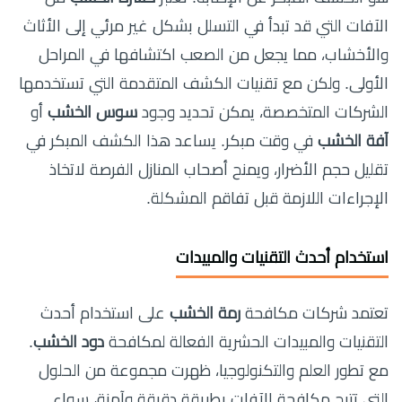
الآفات التي قد تبدأ في التسلل بشكل غير مرئي إلى الأثاث
والأخشاب، مما يجعل من الصعب اكتشافها في المراحل
الأولى. ولكن مع تقنيات الكشف المتقدمة التي تستخدمها
الشركات المتخصصة، يمكن تحديد وجود
سوس الخشب
أو
آفة الخشب
في وقت مبكر. يساعد هذا الكشف المبكر في
تقليل حجم الأضرار، ويمنح أصحاب المنازل الفرصة لاتخاذ
الإجراءات اللازمة قبل تفاقم المشكلة.
استخدام أحدث التقنيات والمبيدات
تعتمد شركات مكافحة
رمة الخشب
على استخدام أحدث
التقنيات والمبيدات الحشرية الفعالة لمكافحة
دود الخشب
.
مع تطور العلم والتكنولوجيا، ظهرت مجموعة من الحلول
التي تتيح مكافحة الآفات بطريقة دقيقة وآمنة، سواء