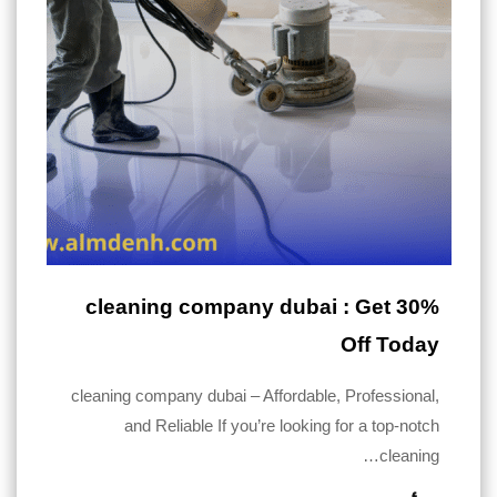
cleaning company dubai : Get 30%
Off Today
cleaning company dubai – Affordable, Professional,
and Reliable If you’re looking for a top-notch
cleaning…