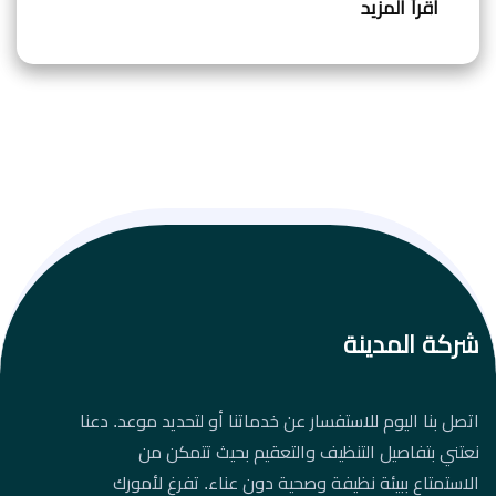
اقرأ المزيد
شركة المدينة
اتصل بنا اليوم للاستفسار عن خدماتنا أو لتحديد موعد. دعنا
نعتني بتفاصيل التنظيف والتعقيم بحيث تتمكن من
الاستمتاع ببيئة نظيفة وصحية دون عناء. تفرغ لأمورك