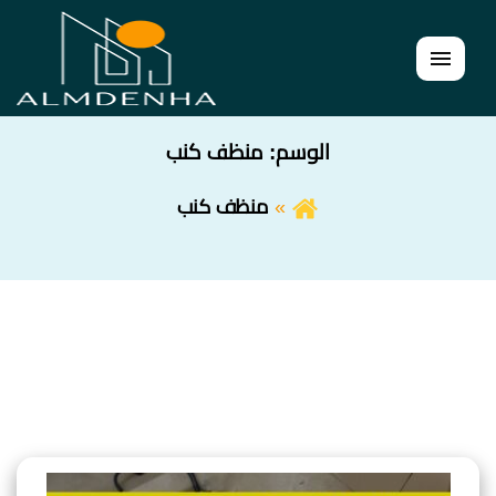
القائمة
الوسم:
منظف كنب
منظف كنب