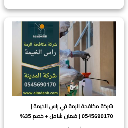
شركة مكافحة الرمة في راس الخيمة |
0545690170 | ضمان شامل + خصم 35%