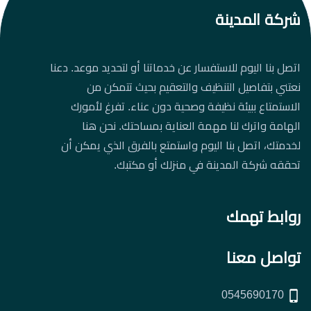
شركة المدينة
اتصل بنا اليوم للاستفسار عن خدماتنا أو لتحديد موعد. دعنا
نعتني بتفاصيل التنظيف والتعقيم بحيث تتمكن من
الاستمتاع ببيئة نظيفة وصحية دون عناء. تفرغ لأمورك
الهامة واترك لنا مهمة العناية بمساحتك. نحن هنا
لخدمتك، اتصل بنا اليوم واستمتع بالفرق الذي يمكن أن
تحققه شركة المدينة في منزلك أو مكتبك.
روابط تهمك
تواصل معنا
0545690170