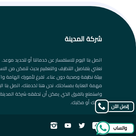
شركة المدينة
اتصل بنا اليوم للاستفسار عن خدماتنا أو لتحديد موعد. د
نعتني بتفاصيل التنظيف والتعقيم بحيث تتمكن من الاس
ببيئة نظيفة وصحية دون عناء. تفرغ لأمورك الهامة واتر
مهمة العناية بمساحتك. نحن هنا لخدمتك، اتصل بنا ال
واستمتع بالفرق الذي يمكن أن تحققه شركة المدينة
منزلك أو مكتبك.
إتصل الآن
تابعنا
تابعنا
تابعنا
تابعنا
واتساب
على
على
على
على