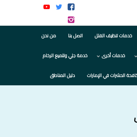
تابعنا
تابعنا
تابعنا
على
على
على
تابعنا
فيسبوك
تويتر
يوتيوب
على
خدمات تنظيف الفلل
اتصل بنا
من نحن
إنستجرام
خدمات أخرى
خدمة جلي وتلميع الرخام
افحة الحشرات في الإمارات
دليل المناطق