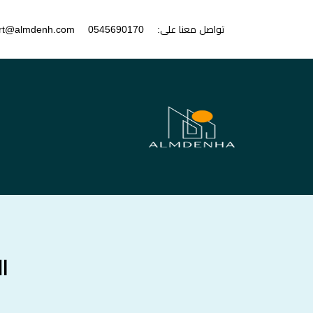
تواصل معنا على:
0545690170
rt@almdenh.com
ا