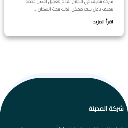
شركة تنظيف في البطين تقدم للعميل افضل خدمة
تنظيف بأقل سعر ممكن. لذلك يبحث السكان…
اقرأ المزيد
شركة المدينة