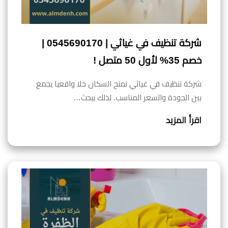
شركة تنظيف في غياثي | 0545690170 |
خصم 35% لأول 50 متصل !
شركة تنظيف في غياثي تمنح السكان حلا واقعيا يجمع
بين الجودة والسعر المناسب. لذلك يبحث…
اقرأ المزيد