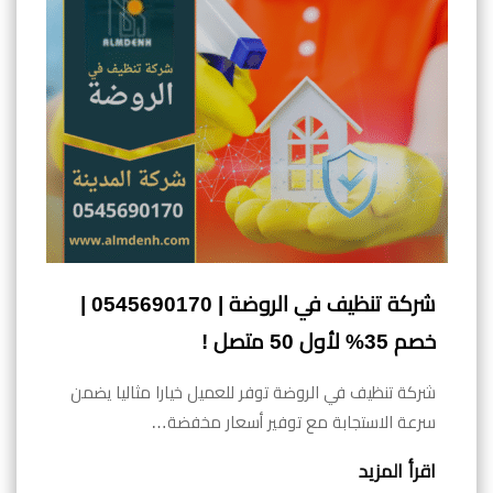
شركة تنظيف في الروضة | 0545690170 |
خصم 35% لأول 50 متصل !
شركة تنظيف في الروضة توفر للعميل خيارا مثاليا يضمن
سرعة الاستجابة مع توفير أسعار مخفضة…
اقرأ المزيد