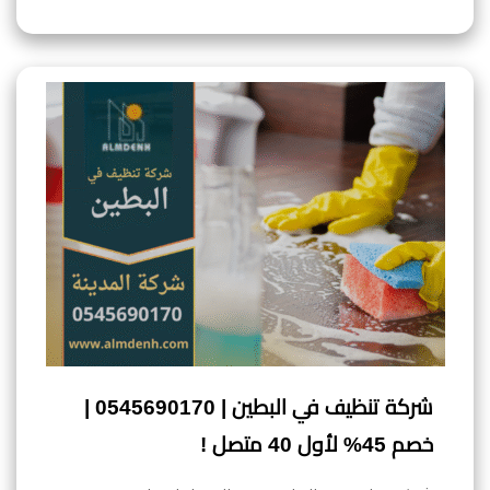
شركة تنظيف في البطين | 0545690170 |
خصم 45% لأول 40 متصل !