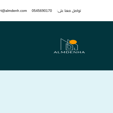
تواصل معنا على:
0545690170
rt@almdenh.com