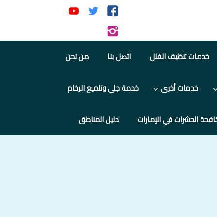
تابعنا
تابعنا
تابعنا
على
على
على
تابعنا
فيسبوك
تويتر
يوتيوب
على
خدمات تنظيف الفلل
اتصل بنا
من نحن
إنستجرام
خدمات أخرى
خدمة جلي وتلميع الرخام
افحة الحشرات في الإمارات
دليل المناطق