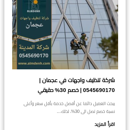
شركة تنظيف واجهات في عجمان |
0545690170 | خصم 30% حقيقي
يبحث العميل دائما عن أفضل خدمة بأقل سعر وأعلى
نسبة خصم تصل الى 30%، لذلك…
اقرأ المزيد