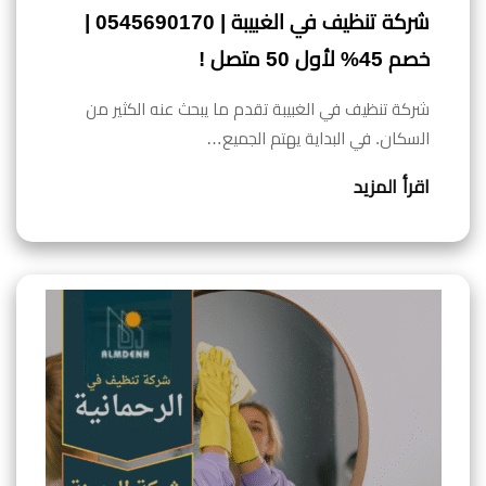
شركة تنظيف في الغبيبة | 0545690170 |
خصم 45% لأول 50 متصل !
شركة تنظيف في الغبيبة تقدم ما يبحث عنه الكثير من
السكان. في البداية يهتم الجميع…
اقرأ المزيد