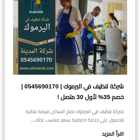
شركة تنظيف في اليرموك | 0545690170 |
خصم 35% لأول 30 متصل !
شركة تنظيف في اليرموك تمنح السكان فرصة مثالية
للحصول على خدمة احترافية بسعر مناسب. لذلك…
اقرأ المزيد