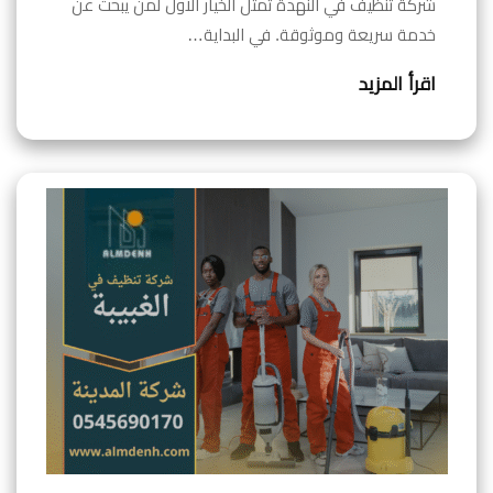
شركة تنظيف في النهدة تمثل الخيار الاول لمن يبحث عن
خدمة سريعة وموثوقة. في البداية…
اقرأ المزيد