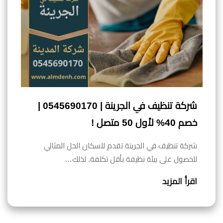
شركة تنظيف في الجرينة | 0545690170 |
خصم 40% لأول 50 متصل !
شركة تنظيف في الجرينة تقدم للسكان الحل المثالي
للحصول على بيئة نظيفة بأقل تكلفة. لذلك…
اقرأ المزيد