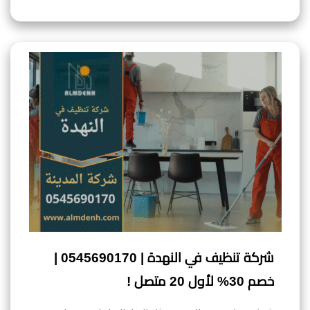
شركة تنظيف في النهدة | 0545690170 |
خصم 30% لأول 20 متصل !