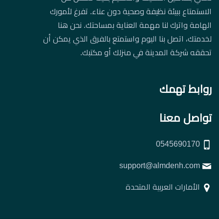
الاستمتاع ببيئة نظيفة وصحية دون عناء. تفرغ لأمورك
الهامة واترك لنا مهمة العناية بمساحتك. نحن هنا
لخدمتك، اتصل بنا اليوم واستمتع بالفرق الذي يمكن أن
تحققه شركة المدينة في منزلك أو مكتبك.
روابط تهمك
تواصل معنا
0545690170
support@almdenh.com
الأمارات العربية المتحدة