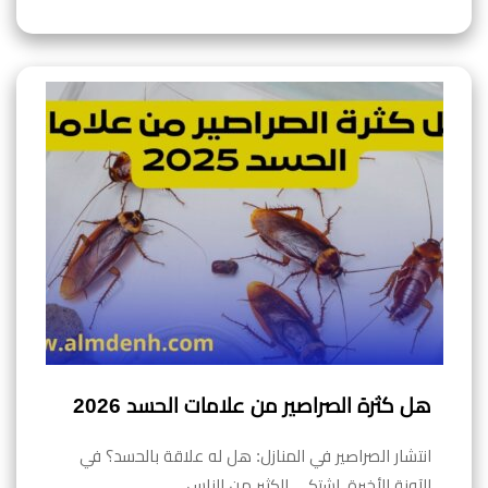
هل كثرة الصراصير من علامات الحسد 2026
انتشار الصراصير في المنازل: هل له علاقة بالحسد؟ في
الآونة الأخيرة، اشتكى الكثير من الناس…