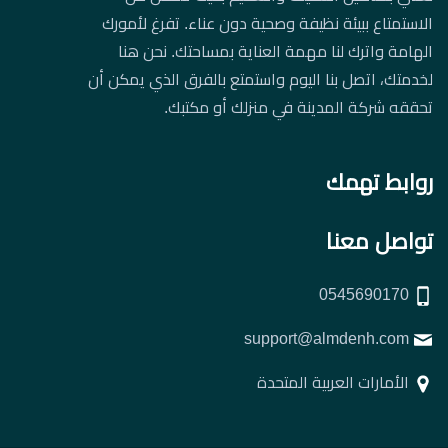
الاستمتاع ببيئة نظيفة وصحية دون عناء. تفرغ لأمورك
الهامة واترك لنا مهمة العناية بمساحتك. نحن هنا
لخدمتك، اتصل بنا اليوم واستمتع بالفرق الذي يمكن أن
تحققه شركة المدينة في منزلك أو مكتبك.
روابط تهمك
تواصل معنا
0545690170
support@almdenh.com
الأمارات العربية المتحدة