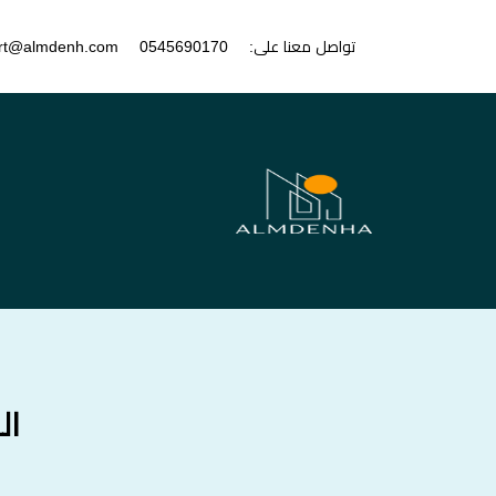
تواصل معنا على:
0545690170
rt@almdenh.com
ال