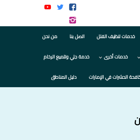
تابعنا
تابعنا
تابعنا
على
على
على
تابعنا
فيسبوك
تويتر
يوتيوب
على
خدمات تنظيف الفلل
اتصل بنا
من نحن
إنستجرام
خدمات أخرى
خدمة جلي وتلميع الرخام
افحة الحشرات في الإمارات
دليل المناطق
ن