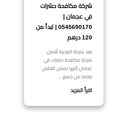
شركة مكافحة حشرات
في عجمان |
0545690170 | تبدأ من
120 درهم
تعد شركة المدينة أفضل
شركة مكافحة حشرات في
عجمان لأنها تضمن التخلص
تماما من جميع…
اقرأ المزيد