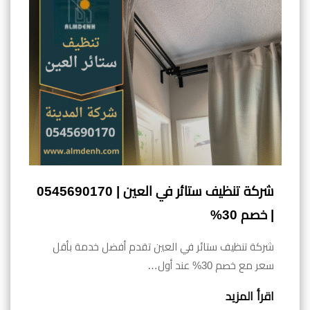
شركة تنظيف ستائر في العين | 0545690170
| خصم 30%
شركة تنظيف ستائر في العين تقدم أفضل خدمة بأقل
سعر مع خصم 30% عند أول…
اقرأ المزيد