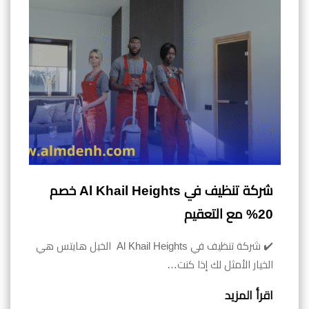
شركة تنظيف في Al Khail Heights خصم
20% مع التعقيم
✔️ شركة تنظيف في Al Khail Heights الخيل هايتس هي
الخيار الأمثل لك إذا كنت…
اقرأ المزيد