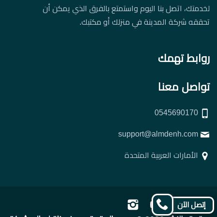
لخدمتك، اتصل بنا اليوم واستمتع بالفرق الذي يمكن أن
تحققه شركة المدينة في منزلك أو مكتبك.
روابط تهمك
تواصل معنا
0545690170
support@almdenh.com
الأمارات العربية المتحدة
تابعنا
تابعنا
تابعنا
تابعنا
إتصل الآن