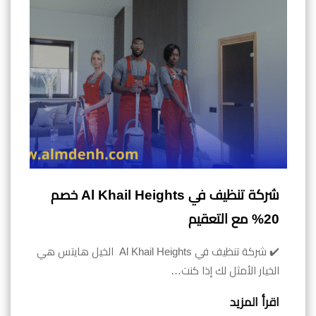
شركة تنظيف في Al Khail Heights خصم
20% مع التعقيم
✔️ شركة تنظيف في Al Khail Heights الخيل هايتس هي
الخيار الأمثل لك إذا كنت…
اقرأ المزيد