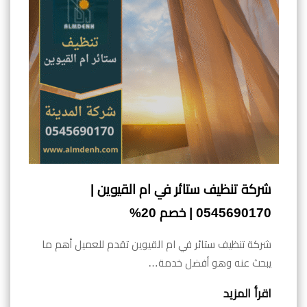
شركة تنظيف ستائر في ام القيوين |
0545690170 | خصم 20%
شركة تنظيف ستائر في ام القيوين تقدم للعميل أهم ما
يبحث عنه وهو أفضل خدمة…
اقرأ المزيد