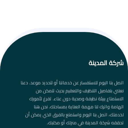
شركة المدينة
اتصل بنا اليوم للاستفسار عن خدماتنا أو لتحديد موعد. دعنا
نعتني بتفاصيل التنظيف والتعقيم بحيث تتمكن من
الاستمتاع ببيئة نظيفة وصحية دون عناء. تفرغ لأمورك
الهامة واترك لنا مهمة العناية بمساحتك. نحن هنا
لخدمتك، اتصل بنا اليوم واستمتع بالفرق الذي يمكن أن
تحققه شركة المدينة في منزلك أو مكتبك.