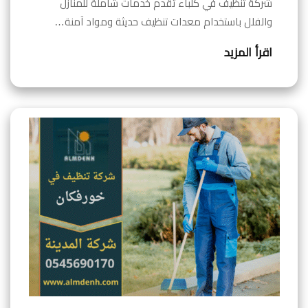
شركة تنظيف في كلباء تقدم خدمات شاملة للمنازل
والفلل باستخدام معدات تنظيف حديثة ومواد آمنة…
اقرأ المزيد