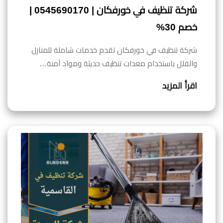
شركة تنظيف في خورفكان | 0545690170 |
خصم 30%
شركة تنظيف في خورفكان تقدم خدمات شاملة للمنازل
والفلل باستخدام معدات تنظيف حديثة ومواد آمنة…
اقرأ المزيد