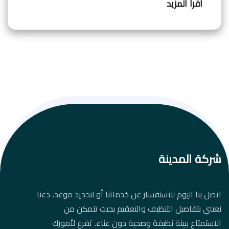
اقرأ المزيد
شركة المدينة
اتصل بنا اليوم للاستفسار عن خدماتنا أو لتحديد موعد. دعنا
نعتني بتفاصيل التنظيف والتعقيم بحيث تتمكن من
الاستمتاع ببيئة نظيفة وصحية دون عناء. تفرغ لأمورك