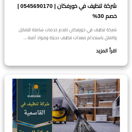
شركة تنظيف في خورفكان | 0545690170 |
خصم 30%
شركة تنظيف في خورفكان تقدم خدمات شاملة للمنازل
والفلل باستخدام معدات تنظيف حديثة ومواد آمنة…
اقرأ المزيد