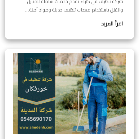
شركة تنظيف في كلباء تقدم خدمات شاملة للمنازل
والفلل باستخدام معدات تنظيف حديثة ومواد آمنة…
اقرأ المزيد