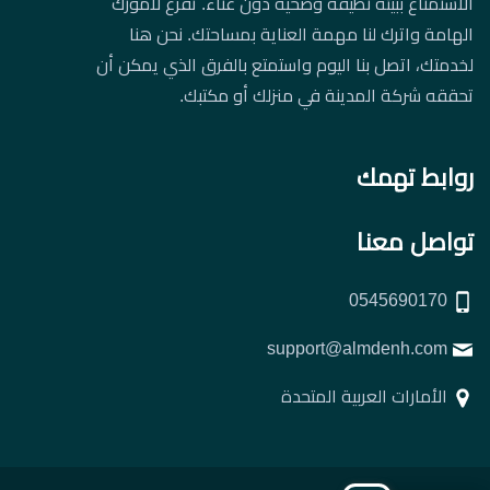
الاستمتاع ببيئة نظيفة وصحية دون عناء. تفرغ لأمورك
الهامة واترك لنا مهمة العناية بمساحتك. نحن هنا
لخدمتك، اتصل بنا اليوم واستمتع بالفرق الذي يمكن أن
تحققه شركة المدينة في منزلك أو مكتبك.
روابط تهمك
تواصل معنا
0545690170
support@almdenh.com
الأمارات العربية المتحدة