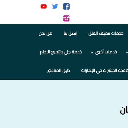
تابعنا
تابعنا
تابعنا
على
على
على
تابعنا
فيسبوك
تويتر
يوتيوب
على
خدمات تنظيف الفلل
اتصل بنا
من نحن
إنستجرام
خدمات أخرى
خدمة جلي وتلميع الرخام
افحة الحشرات في الإمارات
دليل المناطق
ان