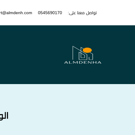
تواصل معنا على:
0545690170
rt@almdenh.com
ال