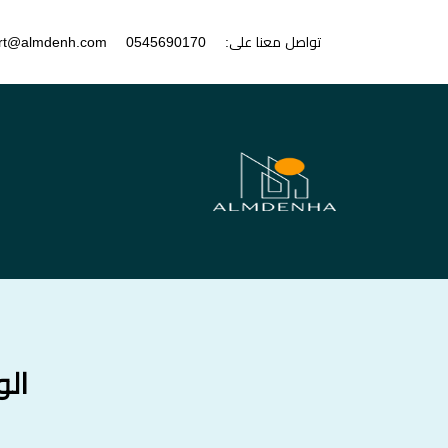
تواصل معنا على:
0545690170
rt@almdenh.com
ال