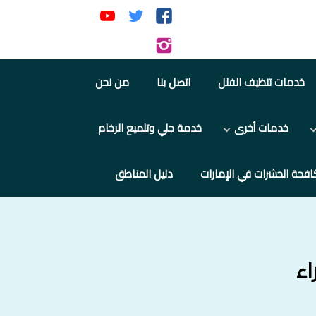
تابعنا
تابعنا
تابعنا
على
على
على
تابعنا
فيسبوك
تويتر
يوتيوب
على
خدمات تنظيف الفلل
اتصل بنا
من نحن
إنستجرام
خدمات أخرى
خدمة جلي وتلميع الرخام
افحة الحشرات في الإمارات
دليل المناطق
اء