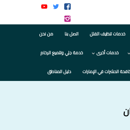
تابعنا
تابعنا
تابعنا
على
على
على
تابعنا
فيسبوك
تويتر
يوتيوب
على
خدمات تنظيف الفلل
اتصل بنا
من نحن
إنستجرام
خدمات أخرى
خدمة جلي وتلميع الرخام
افحة الحشرات في الإمارات
دليل المناطق
ن