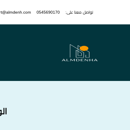
تواصل معنا على:
0545690170
rt@almdenh.com
ال