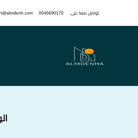
تواصل معنا على:
0545690170
rt@almdenh.com
ال