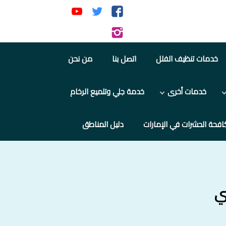
تابعنا
تابعنا
تابعنا
على
على
على
تابعنا
فيسبوك
تويتر
يوتيوب
على
خدمات تنظيف الفلل
اتصل بنا
من نحن
إنستجرام
خدمات أخرى
خدمة جلي وتلميع الرخام
افحة الحشرات في الإمارات
دليل المناطق
ي